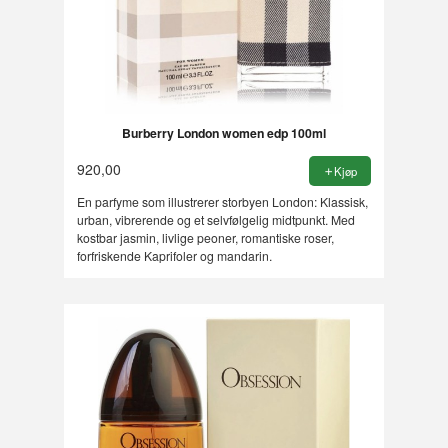
Burberry London women edp 100ml
920,00
Kjøp
En parfyme som illustrerer storbyen London: Klassisk,
urban, vibrerende og et selvfølgelig midtpunkt. Med
kostbar jasmin, livlige peoner, romantiske roser,
forfriskende Kaprifoler og mandarin.