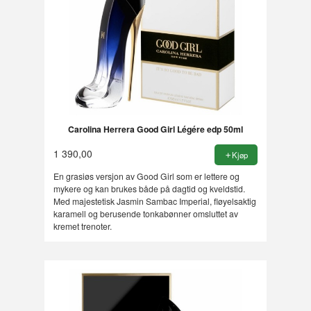
Carolina Herrera Good Girl Légére edp 50ml
1 390,00
Kjøp
En grasiøs versjon av Good Girl som er lettere og
mykere og kan brukes både på dagtid og kveldstid.
Med majestetisk Jasmin Sambac Imperial, fløyelsaktig
karamell og berusende tonkabønner omsluttet av
kremet trenoter.