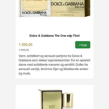
Dolce & Gabbana The One edp 75ml
1 050,00
Kjøp
1 399,00
Rabatt
Varm, sofistikert og sensuell parfyme fra Dolce &
Gabbana som vekker oppmerksomhet. For en spesiell
dame med sofistikerte manerer og selvtillit. Dufter fra
sensuell vanilje, feminine liljer og tiltrekkende amber
og musk.