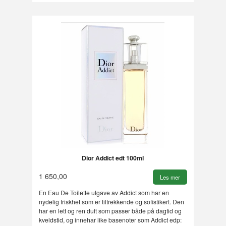
Dior Addict edt 100ml
1 650,00
Les mer
En Eau De Toilette utgave av Addict som har en
nydelig friskhet som er tiltrekkende og sofistikert. Den
har en lett og ren duft som passer både på dagtid og
kveldstid, og innehar like basenoter som Addict edp: