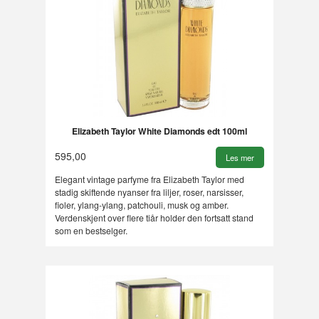
Elizabeth Taylor White Diamonds edt 100ml
595,00
Les mer
Elegant vintage parfyme fra Elizabeth Taylor med
stadig skiftende nyanser fra liljer, roser, narsisser,
fioler, ylang-ylang, patchouli, musk og amber.
Verdenskjent over flere tiår holder den fortsatt stand
som en bestselger.