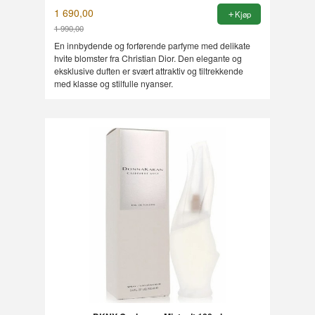
1 690,00
Kjøp
1 990,00
Rabatt
En innbydende og forførende parfyme med delikate
hvite blomster fra Christian Dior. Den elegante og
eksklusive duften er svært attraktiv og tiltrekkende
med klasse og stilfulle nyanser.