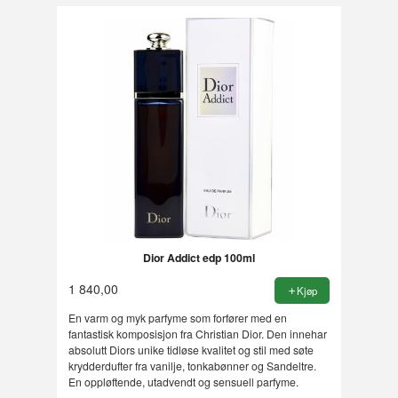
Dior Addict edp 100ml
1 840,00
Kjøp
En varm og myk parfyme som forfører med en
fantastisk komposisjon fra Christian Dior. Den innehar
absolutt Diors unike tidløse kvalitet og stil med søte
krydderdufter fra vanilje, tonkabønner og Sandeltre.
En oppløftende, utadvendt og sensuell parfyme.