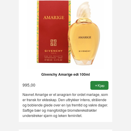
Givenchy Amarige edt 100ml
995,00
Kjøp
Navnet Amarige er et anagram for ordet mariage, som
er fransk for ekteskap. Den uttrykker intens, strålende
og boblende glede over en lys fremtid og vakre dager.
Saftige bær og mangfoldige blomsterekstrakter
understreker sjarm og leken feminitet.