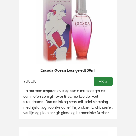
Escada Ocean Lounge edt 50ml
790,00
Kjøp
En parfyme inspirert av magiske ettermiddager om
sommeren som glir over til varme kvelder ved
strandbaren. Romantisk og sensuelt ladet stemning
med sjøluft og tropiske dufter fra jordbær, Litchi, pærer,
vanilje og plommer gir glade og harmoniske følelser.