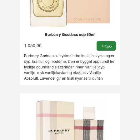
Burberry Goddess edp 50ml
1 050,00
Kjøp
Burberry Goddess uttrykker indre feminin styrke og er
dyp, kraftfull og moderne. Den er bygget opp rundt tre
fyldige gourmand sjatteringer innen vanilje: dyp
vanilje, myk vaniljekaviar og eksklusiv Vanilje
Absolutt. Lavendel gir en frisk nyanse til duften