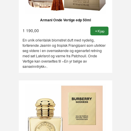
Armani Onde Vertige edp 50ml
1 190,00
Kjøp
En unik orientalsk blomstret duft med nydelig,
forførende Jasmin og tropisk Frangipani som utvikler
seg videre i en overraskende og egenartet retning
med søt Lakrisrot og varme fra Patchouli. Onde
Vertige kan oversettes til «En yr bølge av
sanseinntrykk».