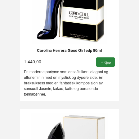
Carolina Herrera Good Girl edp 80ml
1 440,00
Kjøp
En moderne parfyme som er sofistikert, elegant og
ultrafeminin med en mystisk og dypere side. En
braksuksess med en fantastisk komposisjon av
sensuell Jasmin, kakao, kaffe og berusende
tonkabønner.