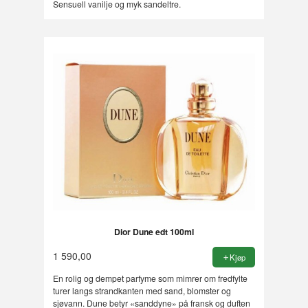
Sensuell vanilje og myk sandeltre.
Dior Dune edt 100ml
1 590,00
Kjøp
En rolig og dempet parfyme som mimrer om fredfylte
turer langs strandkanten med sand, blomster og
sjøvann. Dune betyr «sanddyne» på fransk og duften