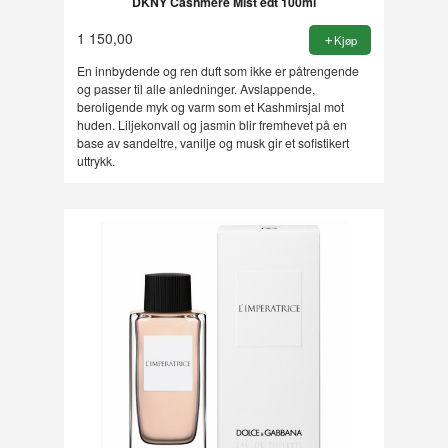
DKNY Cashmere Mist edt 100ml
1 150,00
Kjøp
En innbydende og ren duft som ikke er påtrengende
og passer til alle anledninger. Avslappende,
beroligende myk og varm som et Kashmirsjal mot
huden. Liljekonvall og jasmin blir fremhevet på en
base av sandeltre, vanilje og musk gir et sofistikert
uttrykk.