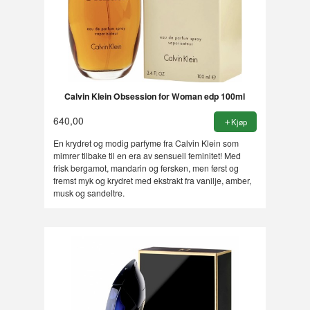
Calvin Klein Obsession for Woman edp 100ml
640,00
Kjøp
En krydret og modig parfyme fra Calvin Klein som
mimrer tilbake til en era av sensuell feminitet! Med
frisk bergamot, mandarin og fersken, men først og
fremst myk og krydret med ekstrakt fra vanilje, amber,
musk og sandeltre.