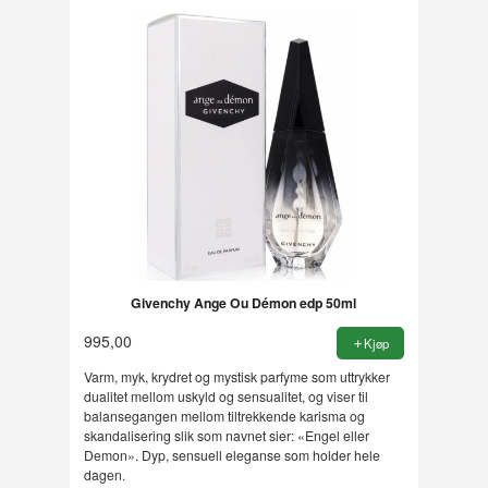
Givenchy Ange Ou Démon edp 50ml
995,00
Kjøp
Varm, myk, krydret og mystisk parfyme som uttrykker
dualitet mellom uskyld og sensualitet, og viser til
balansegangen mellom tiltrekkende karisma og
skandalisering slik som navnet sier: «Engel eller
Demon». Dyp, sensuell eleganse som holder hele
dagen.