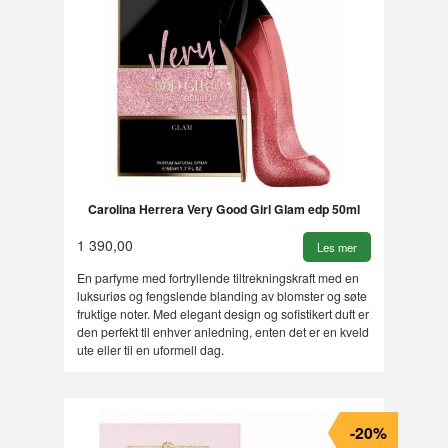
Carolina Herrera Very Good Girl Glam edp 50ml
1 390,00
Les mer
En parfyme med fortryllende tiltrekningskraft med en
luksuriøs og fengslende blanding av blomster og søte
fruktige noter. Med elegant design og sofistikert duft er
den perfekt til enhver anledning, enten det er en kveld
ute eller til en uformell dag.
-20%