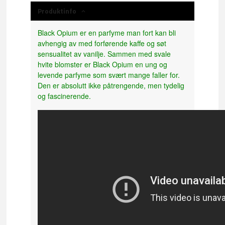
Produktinfo
Black Opium er en parfyme man fort kan bli
avhengig av med forførende kaffe og søt
sensualitet av vanilje. Sammen med svale
hvite blomster er Black Opium en ung og
levende parfyme som svært mange faller for.
Den er absolutt ikke påtrengende, men tydelig
og fascinerende.