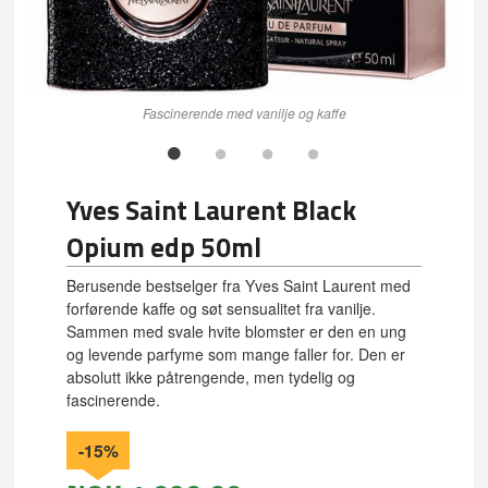
Fascinerende med vanilje og kaffe
Yves Saint Laurent Black
Opium edp 50ml
Berusende bestselger fra Yves Saint Laurent med
forførende kaffe og søt sensualitet fra vanilje.
Sammen med svale hvite blomster er den en ung
og levende parfyme som mange faller for. Den er
absolutt ikke påtrengende, men tydelig og
fascinerende.
-15%