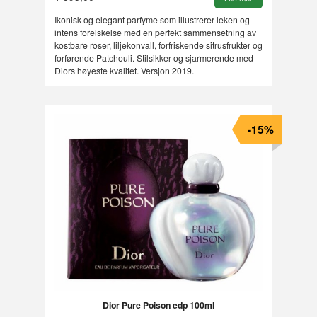
Ikonisk og elegant parfyme som illustrerer leken og
intens forelskelse med en perfekt sammensetning av
kostbare roser, liljekonvall, forfriskende sitrusfrukter og
forførende Patchouli. Stilsikker og sjarmerende med
Diors høyeste kvalitet. Versjon 2019.
-15%
Dior Pure Poison edp 100ml