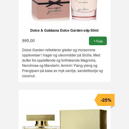
Dolce & Gabbana Dolce Garden edp 50ml
995,00
Kjøp
Dolce Garden reflekterer gleder og morsomme
opplevelser i hager og uteområder på Sicilia. Med
dufter fra oppløftende og forfriskende Magnolia,
Nerolirose og Mandarin, feminin Ylang-ylang og
Frangipani på base av myk vanilje, sandeltreolje og
coconut.
-25%