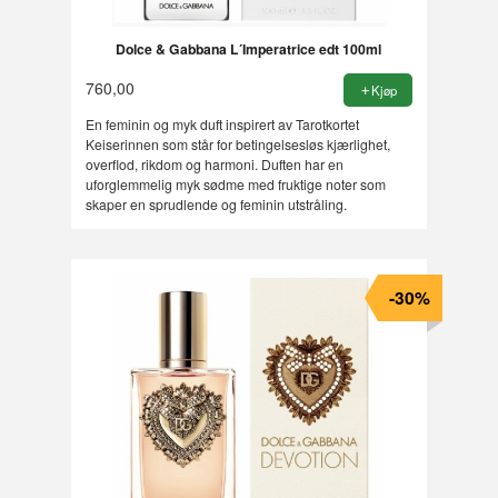
Dolce & Gabbana L´Imperatrice edt 100ml
760,00
Kjøp
En feminin og myk duft inspirert av Tarotkortet
Keiserinnen som står for betingelsesløs kjærlighet,
overflod, rikdom og harmoni. Duften har en
uforglemmelig myk sødme med fruktige noter som
skaper en sprudlende og feminin utstråling.
-30%