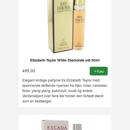
Elizabeth Taylor White Diamonds edt 50ml
495,00
Kjøp
Elegant vintage parfyme fra Elizabeth Taylor med
spennende skiftende nyanser fra liljer, roser, narsisser,
fioler, ylang-ylang, patchouli, musk og amber.
Verdenskjent over flere tiår holder den fortsatt stand
som en bestselger.