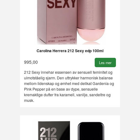
Carolina Herrera 212 Sexy edp 100ml
995,00
Les mer
212 Sexy innehar essensen av sensuell feminitet og
uimotståelig sjarm. Den uttrykker harmonisk balanse
mellom lidenskap og ømhet med delikat Gardenia og
Pink Pepper på en base av dype, sensuelle
kremaktige dufter fra karamell, vanilje, sandeltre og
musk.