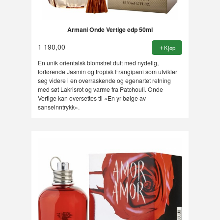
Armani Onde Vertige edp 50ml
1 190,00
Kjøp
En unik orientalsk blomstret duft med nydelig,
forførende Jasmin og tropisk Frangipani som utvikler
seg videre i en overraskende og egenartet retning
med søt Lakrisrot og varme fra Patchouli. Onde
Vertige kan oversettes til «En yr bølge av
sanseinntrykk».