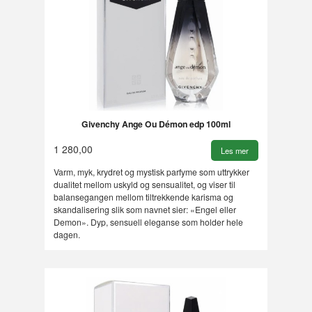
Givenchy Ange Ou Démon edp 100ml
1 280,00
Les mer
Varm, myk, krydret og mystisk parfyme som uttrykker
dualitet mellom uskyld og sensualitet, og viser til
balansegangen mellom tiltrekkende karisma og
skandalisering slik som navnet sier: «Engel eller
Demon». Dyp, sensuell eleganse som holder hele
dagen.