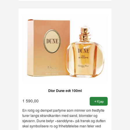
Dior Dune edt 100ml
1 590,00
Kjøp
En rolig og dempet parfyme som mimrer om fredfylte
turer langs strandkanten med sand, blomster og
sjøvann. Dune betyr «sanddyne» på fransk og duften
skal symbolisere ro og frihetsfølelse man føler ved