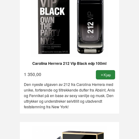
Carolina Herrera 212 Vip Black edp 100ml
1 350,00
Kjøp
Den nyeste utgaven av 212 fra Carolina Herrera med
unike, forførende og tiltrekkende dufter fra Absint, Anis
og Fennikel på en base av sexy vanilje og musk. Den
uttrykker og understreker selvtillit og utadvendt
feststemning fra New York!