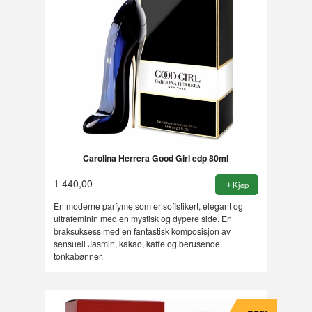
Carolina Herrera Good Girl edp 80ml
1 440,00
Kjøp
En moderne parfyme som er sofistikert, elegant og
ultrafeminin med en mystisk og dypere side. En
braksuksess med en fantastisk komposisjon av
sensuell Jasmin, kakao, kaffe og berusende
tonkabønner.