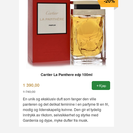
-20%
Cartier La Panthere edp 100ml
1 390,00
Kjøp
1 740,00
Rabatt
En unik og eksklusiv duft som fanger den ville
panteren og det delikat feminine i en parfyme til en fri,
modig og lidenskapelig kvinne. Den gir et tydelig
inntrykk av rikdom, selvsikkerhet og styrke med
Gardenia og dype, myke dufter fra musk.