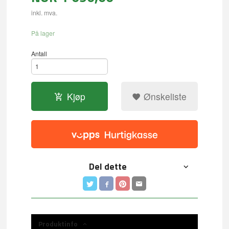
inkl. mva.
På lager
Antall
Kjøp
Ønskeliste
Del dette
Produktinfo