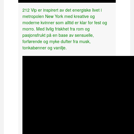
212 Vip er inspirert av det energiske livet i
metropolen New York med kreative og
moderne kvinner som alltid er klar for fest og
morro. Med livlig friskhet fra rom og
pasjonsfrukt på en base av sensuelle,
forførende og myke dufter fra musk,
tonkabønner og vanilje.