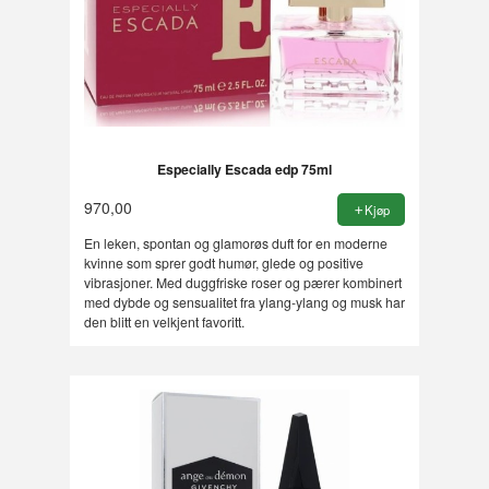
Especially Escada edp 75ml
970,00
Kjøp
En leken, spontan og glamorøs duft for en moderne
kvinne som sprer godt humør, glede og positive
vibrasjoner. Med duggfriske roser og pærer kombinert
med dybde og sensualitet fra ylang-ylang og musk har
den blitt en velkjent favoritt.