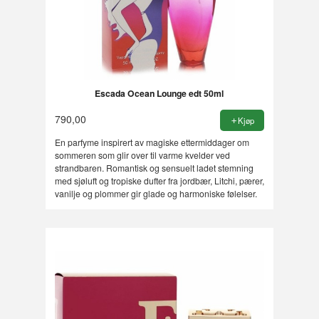
Escada Ocean Lounge edt 50ml
790,00
Kjøp
En parfyme inspirert av magiske ettermiddager om
sommeren som glir over til varme kvelder ved
strandbaren. Romantisk og sensuelt ladet stemning
med sjøluft og tropiske dufter fra jordbær, Litchi, pærer,
vanilje og plommer gir glade og harmoniske følelser.