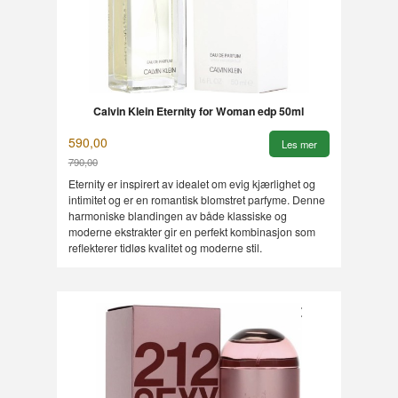
Calvin Klein Eternity for Woman edp 50ml
590,00
Les mer
790,00
Rabatt
Eternity er inspirert av idealet om evig kjærlighet og
intimitet og er en romantisk blomstret parfyme. Denne
harmoniske blandingen av både klassiske og
moderne ekstrakter gir en perfekt kombinasjon som
reflekterer tidløs kvalitet og moderne stil.