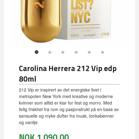
Carolina Herrera 212 Vip edp
80ml
212 Vip er inspirert av det energiske livet i
metropolen New York med kreative og moderne
kvinner som alltid er klar for fest og morro. Med
livlig friskhet fra rom og pasjonsfrukt på en base av
sensuelle og myke dufter fra musk, tonkabønner
og vanilje.
NOK
1 090,00