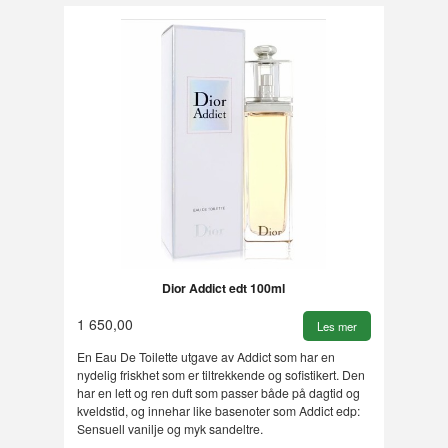
Dior Addict edt 100ml
1 650,00
Les mer
En Eau De Toilette utgave av Addict som har en
nydelig friskhet som er tiltrekkende og sofistikert. Den
har en lett og ren duft som passer både på dagtid og
kveldstid, og innehar like basenoter som Addict edp:
Sensuell vanilje og myk sandeltre.