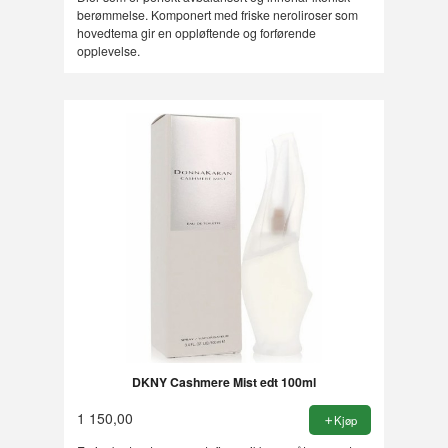
berømmelse. Komponert med friske neroliroser som
hovedtema gir en oppløftende og forførende
opplevelse.
DKNY Cashmere Mist edt 100ml
1 150,00
Kjøp