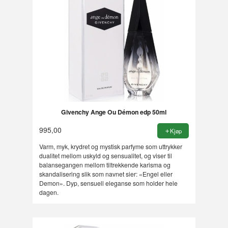
Givenchy Ange Ou Démon edp 50ml
995,00
Kjøp
Varm, myk, krydret og mystisk parfyme som uttrykker
dualitet mellom uskyld og sensualitet, og viser til
balansegangen mellom tiltrekkende karisma og
skandalisering slik som navnet sier: «Engel eller
Demon». Dyp, sensuell eleganse som holder hele
dagen.