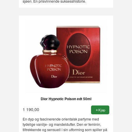
sjøen. En prisvinnende suksesshistorie.
Dior Hypnotic Poison edt 50ml
1 190,00
Kjøp
En dyp og fascinerende orientalsk parfyme med
tydelige vanilje- og mandeldufter. Den er feminin,
tiltrekkende og sensuell i sin utforming som spiller på