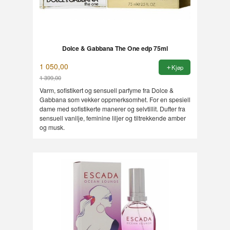
Dolce & Gabbana The One edp 75ml
1 050,00
Kjøp
1 399,00
Rabatt
Varm, sofistikert og sensuell parfyme fra Dolce &
Gabbana som vekker oppmerksomhet. For en spesiell
dame med sofistikerte manerer og selvtillit. Dufter fra
sensuell vanilje, feminine liljer og tiltrekkende amber
og musk.