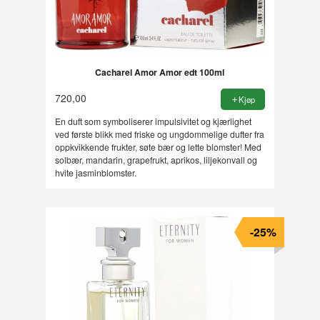
Cacharel Amor Amor edt 100ml
720,00
Kjøp
En duft som symboliserer impulsivitet og kjærlighet
ved første blikk med friske og ungdommelige dufter fra
oppkvikkende frukter, søte bær og lette blomster! Med
solbær, mandarin, grapefrukt, aprikos, liljekonvall og
hvite jasminblomster.
-25%