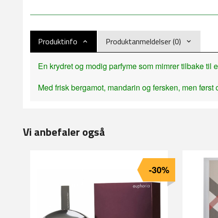
Produktinfo
Produktanmeldelser (0)
En krydret og modig parfyme som mimrer tilbake til e
Med frisk bergamot, mandarin og fersken, men først o
Vi anbefaler også
-30%