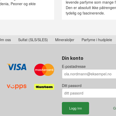
levende parfyme som mange fal
enia, Peoner og ekte
Den er absolutt ikke påtrenge
tydelig og fascinerende.
Om oss
Sulfat (SLS/SLES)
Mineraloljer
Parfyme i hudpleie
Din konto
E-postadresse
Ditt passord
G