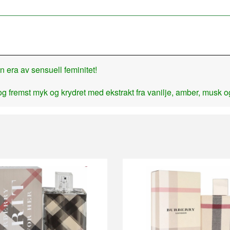
n era av sensuell feminitet!
g fremst myk og krydret med ekstrakt fra vanilje, amber, musk o