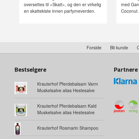
oversettes til «Skatt», og den er virkelig
med Gard
en skattekiste innen parfymeverden.
Coconut.
Forside
Bli kunde
Bestselgere
Partnere
Krauterhof Pferdebalsam Varm
Muskelsalve alias Hestesalve
Krauterhof Pferdebalsam Kald
Muskelsalve alias Hestesalve
Krauterhof Rosmarin Shampoo