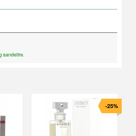
g sandeltre.
-25%