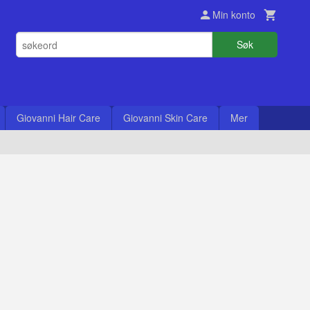
Min konto
Søk
Giovanni Hair Care
Giovanni Skin Care
Mer