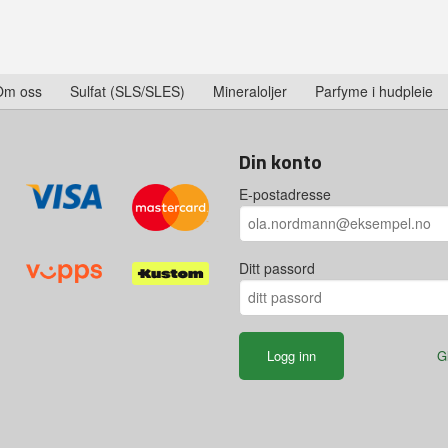
Om oss
Sulfat (SLS/SLES)
Mineraloljer
Parfyme i hudpleie
Din konto
E-postadresse
Ditt passord
G