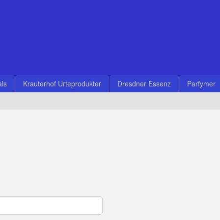
ls
Krauterhof Urteprodukter
Dresdner Essenz
Parfymer