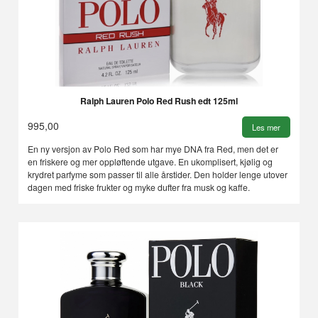
Ralph Lauren Polo Red Rush edt 125ml
995,00
Les mer
En ny versjon av Polo Red som har mye DNA fra Red, men det er
en friskere og mer oppløftende utgave. En ukomplisert, kjølig og
krydret parfyme som passer til alle årstider. Den holder lenge utover
dagen med friske frukter og myke dufter fra musk og kaffe.