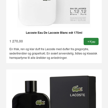
Lacoste Eau De Lacoste Blanc edt 175ml
1 270,00
Kjøp
En frisk, ren og klar duft fra Lacoste med dufter fra gregorytre,
sedertrenåler og grapefrukt. En svært anvendelig, tidløs og klassisk
herreparfyme til alle årstider og anledninger.