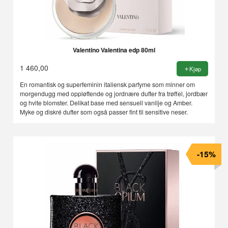
Valentino Valentina edp 80ml
1 460,00
Kjøp
En romantisk og superfeminin italiensk parfyme som minner om
morgendugg med oppløftende og jordnære dufter fra trøffel, jordbær
og hvite blomster. Delikat base med sensuell vanilje og Amber.
Myke og diskré dufter som også passer fint til sensitive neser.
-15%