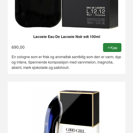
Lacoste Eau De Lacoste Noir edt 100ml
690,00
Kjøp
En cologne som er frisk og aromatisk samtidig som den er varm, dyp
og intens. Spennende komposisjon med vannmelon, magnolia,
absint, mørk sjokolade og patchouli.