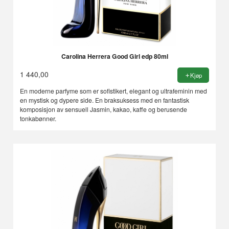
Carolina Herrera Good Girl edp 80ml
1 440,00
Kjøp
En moderne parfyme som er sofistikert, elegant og ultrafeminin med
en mystisk og dypere side. En braksuksess med en fantastisk
komposisjon av sensuell Jasmin, kakao, kaffe og berusende
tonkabønner.