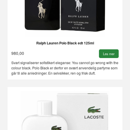
Ralph Lauren Polo Black edt 125ml
980,00
Les mer
Svart signaliserer sofistikert eleganse: You cannot go wrong with the
colour black. Polo Black er derfor en svært anvendelig parfyme som
går til alle anledninger. En selvsikker, ren og frisk duft.