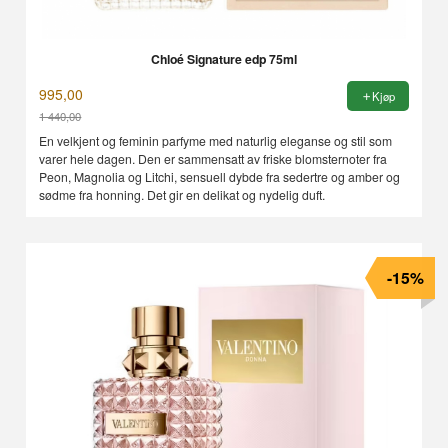
Chloé Signature edp 75ml
995,00
Kjøp
1 440,00
Rabatt
En velkjent og feminin parfyme med naturlig eleganse og stil som
varer hele dagen. Den er sammensatt av friske blomsternoter fra
Peon, Magnolia og Litchi, sensuell dybde fra sedertre og amber og
sødme fra honning. Det gir en delikat og nydelig duft.
-15%