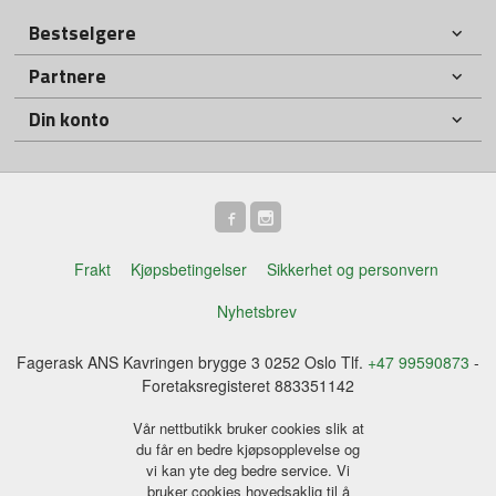
Bestselgere
Partnere
Din konto
Frakt
Kjøpsbetingelser
Sikkerhet og personvern
Nyhetsbrev
Fagerask ANS Kavringen brygge 3 0252 Oslo Tlf.
+47 99590873
-
Foretaksregisteret 883351142
Vår nettbutikk bruker cookies slik at
du får en bedre kjøpsopplevelse og
vi kan yte deg bedre service. Vi
bruker cookies hovedsaklig til å