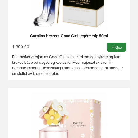
Carolina Herrera Good Girl Légére edp 50ml
1 390,00
Kjøp
En grasiøs versjon av Good Girl som er lettere og mykere og kan
brukes både på dagtid og kveldstid. Med majestetisk Jasmin
Sambac Imperial, fløyelsaktig karamell og berusende tonkabønner
omsluttet av kremet trenoter.