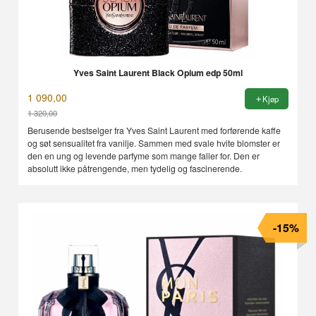
Yves Saint Laurent Black Opium edp 50ml
1 090,00
Kjøp
1 320,00
Rabatt
Berusende bestselger fra Yves Saint Laurent med forførende kaffe
og søt sensualitet fra vanilje. Sammen med svale hvite blomster er
den en ung og levende parfyme som mange faller for. Den er
absolutt ikke påtrengende, men tydelig og fascinerende.
-15%