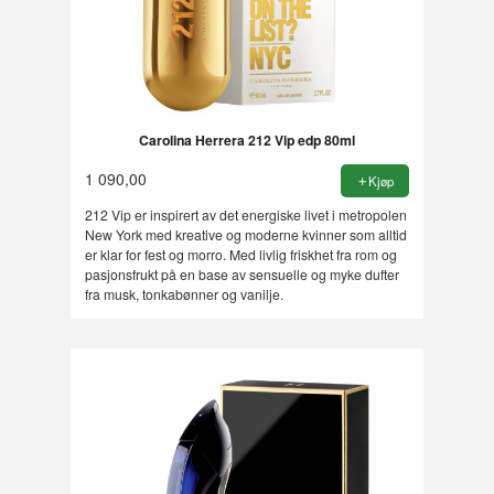
Carolina Herrera 212 Vip edp 80ml
1 090,00
Kjøp
212 Vip er inspirert av det energiske livet i metropolen
New York med kreative og moderne kvinner som alltid
er klar for fest og morro. Med livlig friskhet fra rom og
pasjonsfrukt på en base av sensuelle og myke dufter
fra musk, tonkabønner og vanilje.