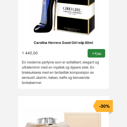
Carolina Herrera Good Girl edp 80ml
1 440,00
Kjøp
En moderne parfyme som er sofistikert, elegant og
ultrafeminin med en mystisk og dypere side. En
braksuksess med en fantastisk komposisjon av
sensuell Jasmin, kakao, kaffe og berusende
tonkabønner.
-30%