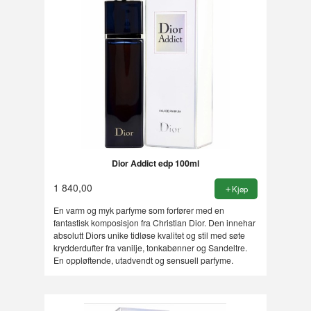
Dior Addict edp 100ml
1 840,00
Kjøp
En varm og myk parfyme som forfører med en
fantastisk komposisjon fra Christian Dior. Den innehar
absolutt Diors unike tidløse kvalitet og stil med søte
krydderdufter fra vanilje, tonkabønner og Sandeltre.
En oppløftende, utadvendt og sensuell parfyme.