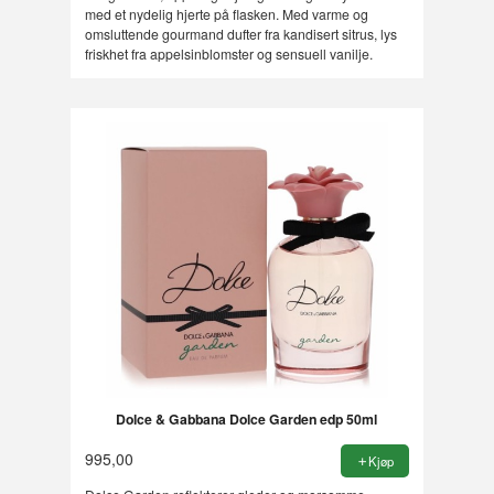
med et nydelig hjerte på flasken. Med varme og
omsluttende gourmand dufter fra kandisert sitrus, lys
friskhet fra appelsinblomster og sensuell vanilje.
Dolce & Gabbana Dolce Garden edp 50ml
995,00
Kjøp