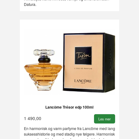
Datura.
Lancôme Trésor edp 100ml
1 490,00
Les mer
En harmonisk og varm parfyme fra Lancôme med lang
suksesshistorie og med stadig nye følgere. Harmonisk