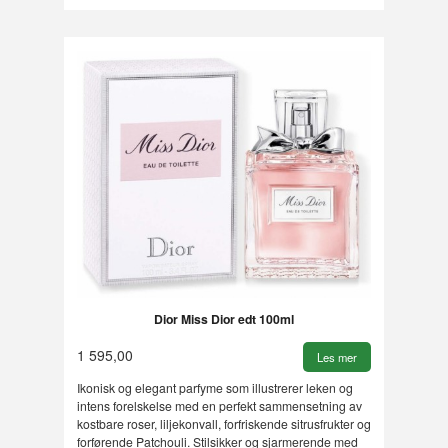
Dior Miss Dior edt 100ml
1 595,00
Les mer
Ikonisk og elegant parfyme som illustrerer leken og
intens forelskelse med en perfekt sammensetning av
kostbare roser, liljekonvall, forfriskende sitrusfrukter og
forførende Patchouli. Stilsikker og sjarmerende med