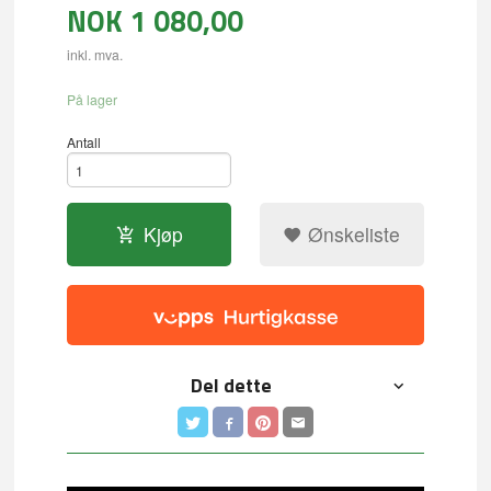
NOK
1 080,00
inkl. mva.
På lager
Antall
Kjøp
Ønskeliste
Del dette