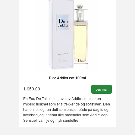
Dior Addict edt 100ml
1 650,00
Les mer
En Eau De Toilette utgave av Addict som har en
nydelig friskhet som er tiltrekkende og sofistikert. Den
har en lett og ren duft som passer både på dagtid og
kveldstid, og innehar like basenoter som Addict edp:
Sensuell vanilje og myk sandeltre.