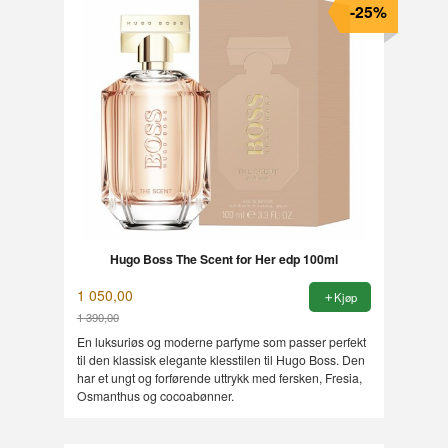
-25%
Hugo Boss The Scent for Her edp 100ml
1 050,00
Kjøp
1 390,00
Rabatt
En luksuriøs og moderne parfyme som passer perfekt
til den klassisk elegante klesstilen til Hugo Boss. Den
har et ungt og forførende uttrykk med fersken, Fresia,
Osmanthus og cocoabønner.