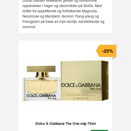
Dolce Garden reflekterer gleder og morsomme
opplevelser i hager og uteområder på Sicilia. Med
dufter fra oppløftende og forfriskende Magnolia,
Nerolirose og Mandarin, feminin Ylang-ylang og
Frangipani på base av myk vanilje, sandeltreolje og
coconut.
-25%
Dolce & Gabbana The One edp 75ml