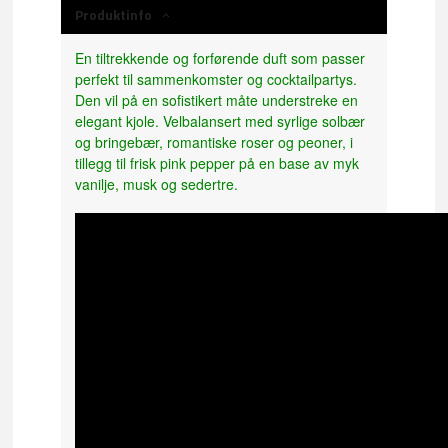
Produktinfo
En tiltrekkende og forførende duft som passer
perfekt til sammenkomster og cocktailpartys.
Den vil på en sofistikert måte understreke en
elegant kjole. Velbalansert med syrlige solbær
og bringebær, romantiske roser og peoner, i
tillegg til frisk pink pepper på en base av myk
vanilje, musk og sedertre.