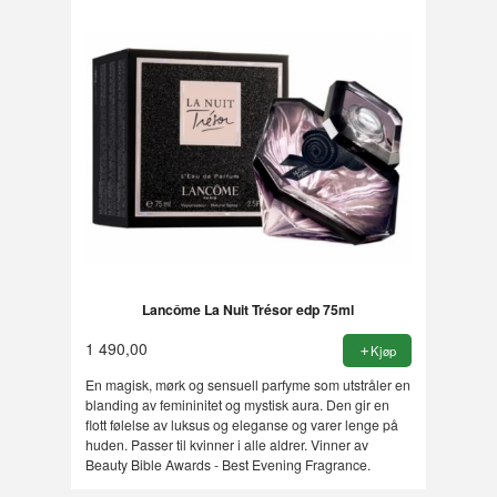
Lancôme La Nuit Trésor edp 75ml
1 490,00
Kjøp
En magisk, mørk og sensuell parfyme som utstråler en
blanding av femininitet og mystisk aura. Den gir en
flott følelse av luksus og eleganse og varer lenge på
huden. Passer til kvinner i alle aldrer. Vinner av
Beauty Bible Awards - Best Evening Fragrance.