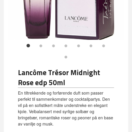
Lancôme Trésor Midnight
Rose edp 50ml
En tiltrekkende og forførende duft som passer
perfekt til sammenkomster og cocktailpartys. Den
vil på en sofistikert måte understreke en elegant
kjole. Velbalansert med syrlige solbær og
bringebær, romantiske roser og peoner på en base
av vanilje og musk.