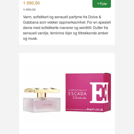
1 050,00
Kjøp
1 399,00
Rabatt
Varm, sofistikert og sensuell parfyme fra Dolce &
Gabbana som vekker oppmerksomhet. For en spesiell
dame med sofistikerte manerer og selvtillit. Dufter fra
sensuell vanilje, feminine liljer og tiltrekkende amber
og musk.