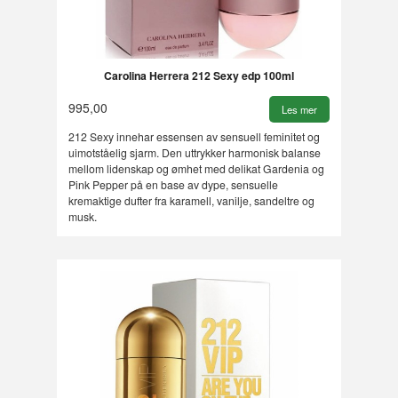
Carolina Herrera 212 Sexy edp 100ml
995,00
Les mer
212 Sexy innehar essensen av sensuell feminitet og
uimotståelig sjarm. Den uttrykker harmonisk balanse
mellom lidenskap og ømhet med delikat Gardenia og
Pink Pepper på en base av dype, sensuelle
kremaktige dufter fra karamell, vanilje, sandeltre og
musk.