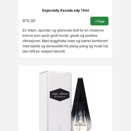
Especially Escada edp 75ml
970,00
Kjøp
En leken, spontan og glamorøs duft for en moderne
kvinne som sprer godt humør, glede og positive
vibrasjoner. Med duggfriske roser og pærer kombinert
med dybde og sensualitet fra ylang-ylang og musk har
den blitt en velkjent favoritt.