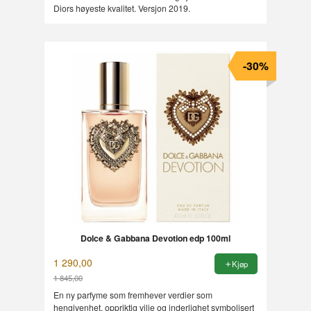
Diors høyeste kvalitet. Versjon 2019.
-30%
Dolce & Gabbana Devotion edp 100ml
1 290,00
Kjøp
1 845,00
Rabatt
En ny parfyme som fremhever verdier som
hengivenhet, oppriktig vilje og inderlighet symbolisert