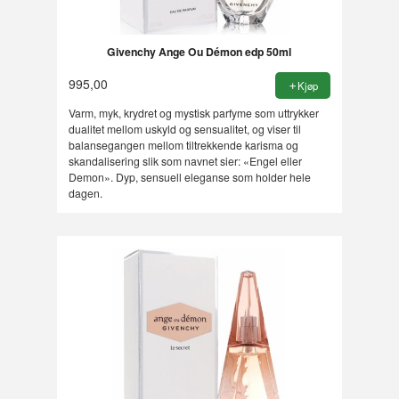
Givenchy Ange Ou Démon edp 50ml
995,00
Kjøp
Varm, myk, krydret og mystisk parfyme som uttrykker
dualitet mellom uskyld og sensualitet, og viser til
balansegangen mellom tiltrekkende karisma og
skandalisering slik som navnet sier: «Engel eller
Demon». Dyp, sensuell eleganse som holder hele
dagen.