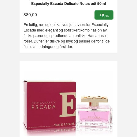
Especially Escada Delicate Notes edt 50ml
880,00
Kjøp
En luftig, ren og delikat versjon av søster Especially
Escada med elegant og sofistikert kombinasjon av
friske pærer og sprudlende autentiske Hamanasu
roser. Duften er diskré og myk og passer derfor til de
fleste anledninger og årstider.