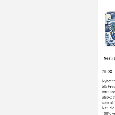
Nesti 
79,00
Nyhet fr
blå Fres
terrasse
utsøkt t
som allt
Naturlig
100% ve