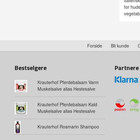
italiens
for hud
vegetab
Forside
Bli kunde
Bestselgere
Partnere
Krauterhof Pferdebalsam Varm
Muskelsalve alias Hestesalve
Krauterhof Pferdebalsam Kald
Muskelsalve alias Hestesalve
Krauterhof Rosmarin Shampoo