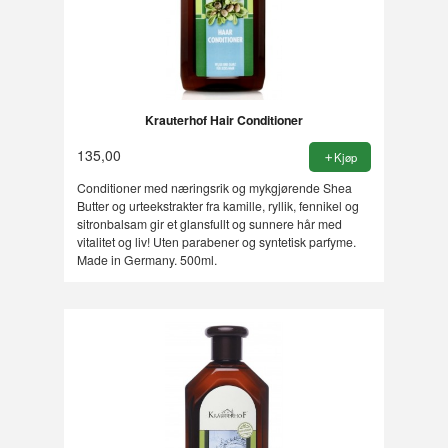
Krauterhof Hair Conditioner
135,00
Kjøp
Conditioner med næringsrik og mykgjørende Shea
Butter og urteekstrakter fra kamille, ryllik, fennikel og
sitronbalsam gir et glansfullt og sunnere hår med
vitalitet og liv! Uten parabener og syntetisk parfyme.
Made in Germany. 500ml.