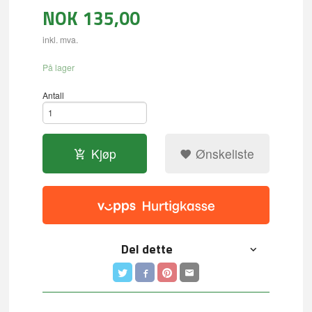
NOK
135,00
inkl. mva.
På lager
Antall
Kjøp
Ønskeliste
Del dette