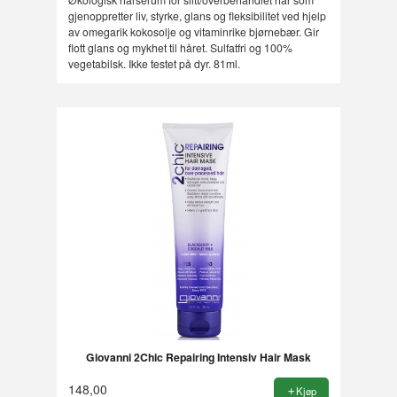
gjenoppretter liv, styrke, glans og fleksibilitet ved hjelp
av omegarik kokosolje og vitaminrike bjørnebær. Gir
flott glans og mykhet til håret. Sulfatfri og 100%
vegetabilsk. Ikke testet på dyr. 81ml.
Giovanni 2Chic Repairing Intensiv Hair Mask
148,00
Kjøp