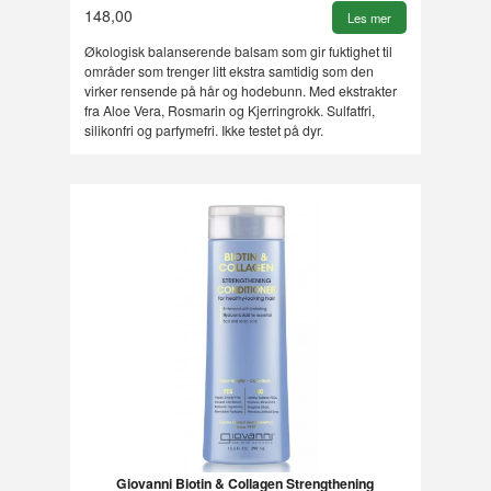
148,00
Les mer
Økologisk balanserende balsam som gir fuktighet til
områder som trenger litt ekstra samtidig som den
virker rensende på hår og hodebunn. Med ekstrakter
fra Aloe Vera, Rosmarin og Kjerringrokk. Sulfatfri,
silikonfri og parfymefri. Ikke testet på dyr.
Giovanni Biotin & Collagen Strengthening