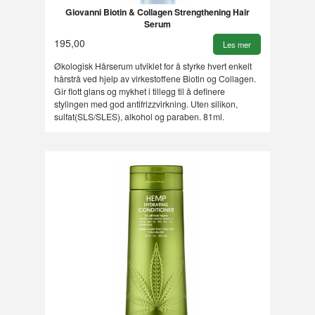
Giovanni Biotin & Collagen Strengthening Hair
Serum
195,00
Les mer
Økologisk Hårserum utviklet for å styrke hvert enkelt
hårstrå ved hjelp av virkestoffene Biotin og Collagen.
Gir flott glans og mykhet i tillegg til å definere
stylingen med god antifrizzvirkning. Uten silikon,
sulfat(SLS/SLES), alkohol og paraben. 81ml.