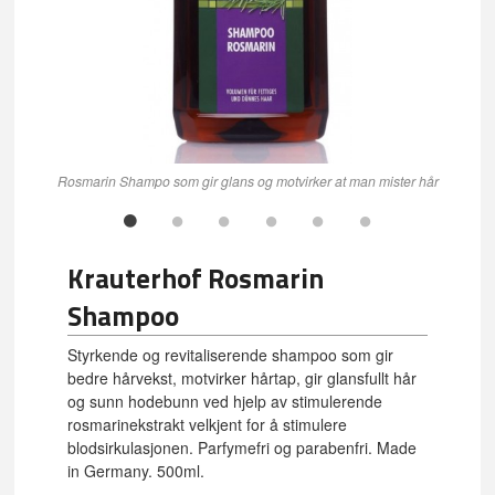
Rosmarin Shampo som gir glans og motvirker at man mister hår
Krauterhof Rosmarin
Shampoo
Styrkende og revitaliserende shampoo som gir
bedre hårvekst, motvirker hårtap, gir glansfullt hår
og sunn hodebunn ved hjelp av stimulerende
rosmarinekstrakt velkjent for å stimulere
blodsirkulasjonen. Parfymefri og parabenfri. Made
in Germany. 500ml.