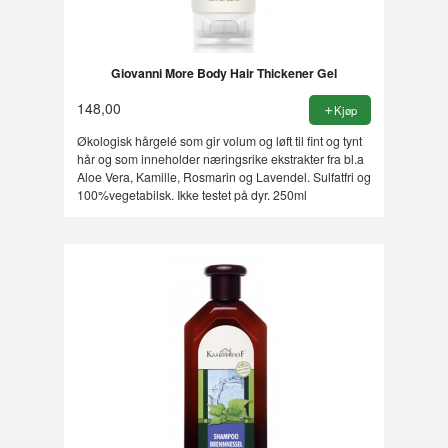
Giovanni More Body Hair Thickener Gel
148,00
Kjøp
Økologisk hårgelé som gir volum og løft til fint og tynt
hår og som inneholder næringsrike ekstrakter fra bl.a
Aloe Vera, Kamille, Rosmarin og Lavendel. Sulfatfri og
100%vegetabilsk. Ikke testet på dyr. 250ml