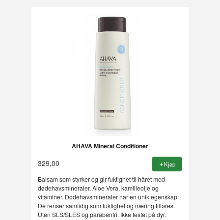
AHAVA Mineral Conditioner
329,00
Kjøp
Balsam som styrker og gir fuktighet til håret med
dødehavsmineraler, Aloe Vera, kamilleolje og
vitaminer. Dødehavsmineraler har en unik egenskap:
De renser samtidig som fuktighet og næring tilføres.
Uten SLS/SLES og parabenfri. Ikke testet på dyr.