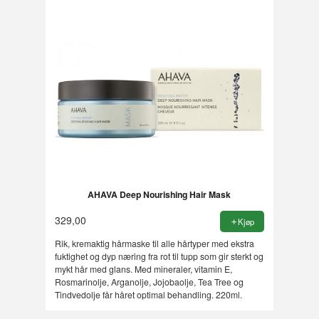
AHAVA Deep Nourishing Hair Mask
329,00
Kjøp
Rik, kremaktig hårmaske til alle hårtyper med ekstra
fuktighet og dyp næring fra rot til tupp som gir sterkt og
mykt hår med glans. Med mineraler, vitamin E,
Rosmarinolje, Arganolje, Jojobaolje, Tea Tree og
Tindvedolje får håret optimal behandling. 220ml.