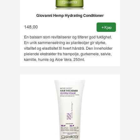
Giovanni Hemp Hydrating Conditioner
148,00
Kjøp
En balsam som revitaliserer og tilfører god fuktighet.
En unik sammensetning av planteoljer gir styrke,
vitalitet og elastisitet til hvert hårstrå. Den inneholder
pleiende ekstrakter fra hampolje, gurkemeie, salvie,
kamille, humle og Aloe Vera. 250ml.