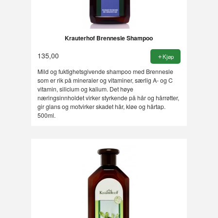
Krauterhof Brennesle Shampoo
135,00
Kjøp
Mild og fuktighetsgivende shampoo med Brennesle
som er rik på mineraler og vitaminer, særlig A- og C
vitamin, silicium og kalium. Det høye
næringsinnholdet virker styrkende på hår og hårrøtter,
gir glans og motvirker skadet hår, kløe og hårtap.
500ml.