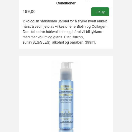
Conditioner
199,00
Kjøp
Økologisk hårbalsam utviklet for å styrke hvert enkelt
hårstrå ved hjelp av virkestoffene Biotin og Collagen.
Den forbedrer hårkvaliteten og håret vil bli tykkere
med mer volum og glans. Uten silikon,
sulfat(SLS/SLES), alkohol og paraben. 399ml.