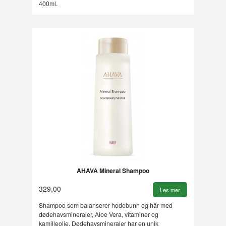
400ml.
AHAVA Mineral Shampoo
329,00
Les mer
Shampoo som balanserer hodebunn og hår med
dødehavsmineraler, Aloe Vera, vitaminer og
kamilleolje. Dødehavsmineraler har en unik