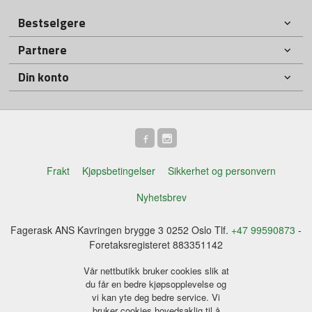
Bestselgere
Partnere
Din konto
Frakt
Kjøpsbetingelser
Sikkerhet og personvern
Nyhetsbrev
Fagerask ANS Kavringen brygge 3 0252 Oslo Tlf.
+47 99590873
-
Foretaksregisteret 883351142
Vår nettbutikk bruker cookies slik at
du får en bedre kjøpsopplevelse og
vi kan yte deg bedre service. Vi
bruker cookies hovedsaklig til å