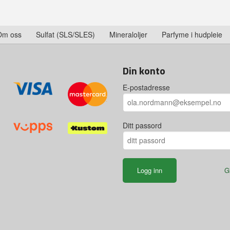
Om oss
Sulfat (SLS/SLES)
Mineraloljer
Parfyme i hudpleie
Din konto
E-postadresse
Ditt passord
G