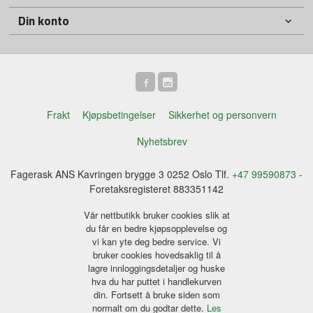
Din konto
Frakt
Kjøpsbetingelser
Sikkerhet og personvern
Nyhetsbrev
Fagerask ANS Kavringen brygge 3 0252 Oslo Tlf.
+47 99590873
-
Foretaksregisteret 883351142
Vår nettbutikk bruker cookies slik at
du får en bedre kjøpsopplevelse og
vi kan yte deg bedre service. Vi
bruker cookies hovedsaklig til å
lagre innloggingsdetaljer og huske
hva du har puttet i handlekurven
din. Fortsett å bruke siden som
normalt om du godtar dette.
Les