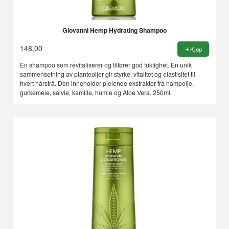
Giovanni Hemp Hydrating Shampoo
148,00
Kjøp
En shampoo som revitaliserer og tilfører god fuktighet. En unik
sammensetning av planteoljer gir styrke, vitalitet og elastisitet til
hvert hårstrå. Den inneholder pleiende ekstrakter fra hampolje,
gurkemeie, salvie, kamille, humle og Aloe Vera. 250ml.