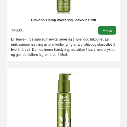
Giovanni Hemp Hydrating Leave-in Elixir
148,00
Kjøp
En leave-in balsam som revitaliserer og tilfører god fuktighet. En
unik sammensetning av planteoljer gir glans, vitalitet og elastisitet til
hvert hårstrå. Den definerer hårstyling, motvirker frizz, tilfører mykhet
og gjør det lettere å gre håret. 118ml.