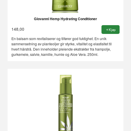
Giovanni Hemp Hydrating Conditioner
148,00
Kjøp
En balsam som revitaliserer og tilfører god fuktighet. En unik
sammensetning av planteoljer gir styrke, vitalitet og elastisitet til
hvert hårstrå. Den inneholder pleiende ekstrakter fra hampolje,
gurkemeie, salvie, kamille, humle og Aloe Vera. 250ml.