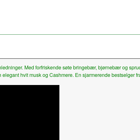
 anledninger. Med forfriskende søte bringebær, bjørnebær og spru
 elegant hvit musk og Cashmere. En sjarmerende bestselger fra