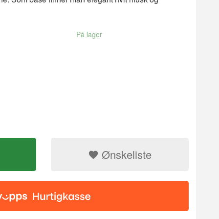
På lager
Ønskeliste