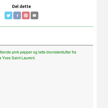
Del dette
dlende pink pepper og lette blomsterdufter fra
 Yves Saint Laurent.