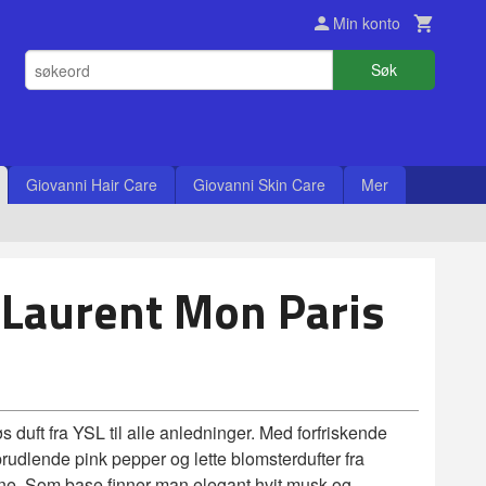
Min konto
Søk
Giovanni Hair Care
Giovanni Skin Care
Mer
 Laurent Mon Paris
s duft fra YSL til alle anledninger. Med forfriskende
rudlende pink pepper og lette blomsterdufter fra
ne. Som base finner man elegant hvit musk og