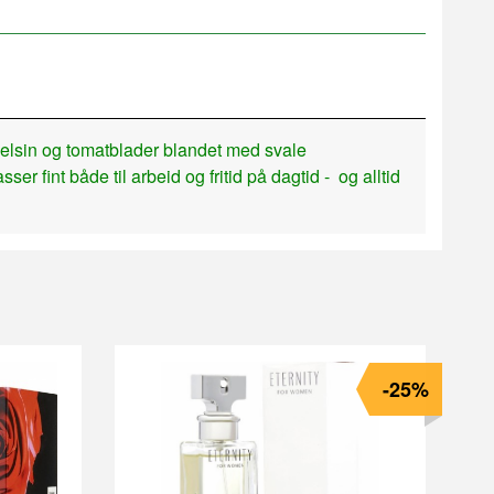
pelsin og tomatblader blandet med svale
er fint både til arbeid og fritid på dagtid - og alltid
-25%