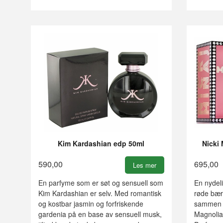
Kim Kardashian edp 50ml
Nicki
590,00
695,00
Les mer
En parfyme som er søt og sensuell som
En nydeli
Kim Kardashian er selv. Med romantisk
røde bær,
og kostbar jasmin og forfriskende
sammen m
gardenia på en base av sensuell musk,
Magnolia