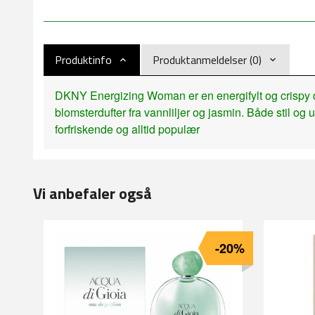
Produktinfo
Produktanmeldelser (0)
DKNY Energizing Woman er en energifylt og crispy d
blomsterdufter fra vannliljer og jasmin. Både stil og u
forfriskende og alltid populær
Vi anbefaler også
-20%