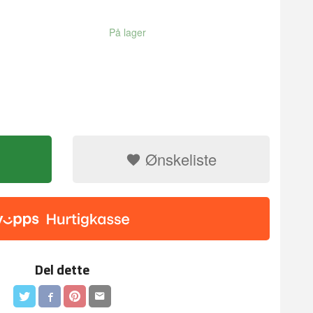
På lager
Ønskeliste
 mandarin
Del dette