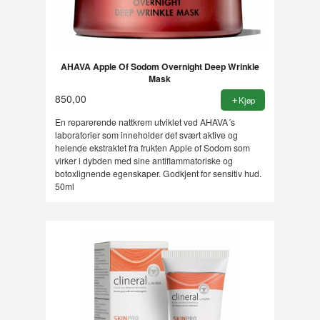
AHAVA Apple Of Sodom Overnight Deep Wrinkle
Mask
850,00
Kjøp
En reparerende nattkrem utviklet ved AHAVA´s
laboratorier som inneholder det svært aktive og
helende ekstraktet fra frukten Apple of Sodom som
virker i dybden med sine antiflammatoriske og
botoxlignende egenskaper. Godkjent for sensitiv hud.
50ml