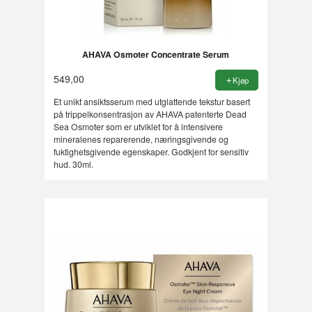
AHAVA Osmoter Concentrate Serum
549,00
Kjøp
Et unikt ansiktsserum med utglattende tekstur basert
på trippelkonsentrasjon av AHAVA patenterte Dead
Sea Osmoter som er utviklet for å intensivere
mineralenes reparerende, næringsgivende og
fuktighetsgivende egenskaper. Godkjent for sensitiv
hud. 30ml.