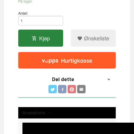
På lager
Antall
Kjøp
Ønskeliste
Del dette
Produktinfo