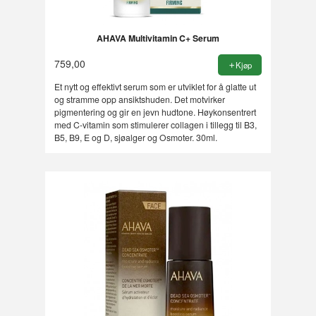
AHAVA Multivitamin C+ Serum
759,00
Kjøp
Et nytt og effektivt serum som er utviklet for å glatte ut
og stramme opp ansiktshuden. Det motvirker
pigmentering og gir en jevn hudtone. Høykonsentrert
med C-vitamin som stimulerer collagen i tillegg til B3,
B5, B9, E og D, sjøalger og Osmoter. 30ml.