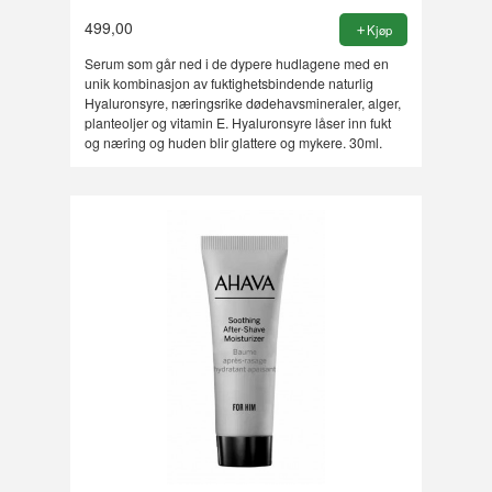
499,00
Kjøp
Serum som går ned i de dypere hudlagene med en
unik kombinasjon av fuktighetsbindende naturlig
Hyaluronsyre, næringsrike dødehavsmineraler, alger,
planteoljer og vitamin E. Hyaluronsyre låser inn fukt
og næring og huden blir glattere og mykere. 30ml.