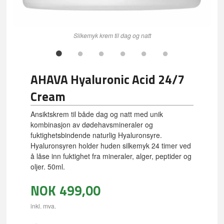
Silkemyk krem til dag og natt
AHAVA Hyaluronic Acid 24/7
Cream
Ansiktskrem til både dag og natt med unik
kombinasjon av dødehavsmineraler og
fuktighetsbindende naturlig Hyaluronsyre.
Hyaluronsyren holder huden silkemyk 24 timer ved
å låse inn fuktighet fra mineraler, alger, peptider og
oljer. 50ml.
NOK
499,00
inkl. mva.