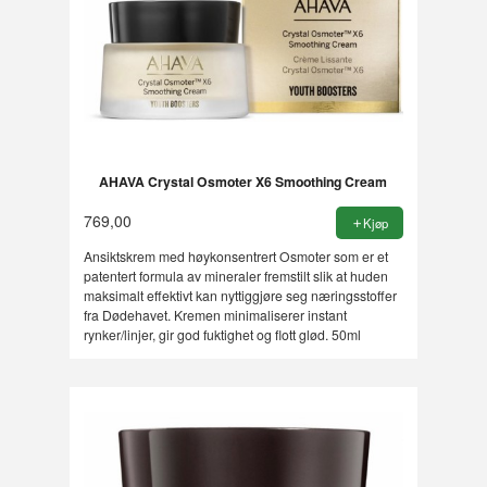
AHAVA Crystal Osmoter X6 Smoothing Cream
769,00
Kjøp
Ansiktskrem med høykonsentrert Osmoter som er et
patentert formula av mineraler fremstilt slik at huden
maksimalt effektivt kan nyttiggjøre seg næringsstoffer
fra Dødehavet. Kremen minimaliserer instant
rynker/linjer, gir god fuktighet og flott glød. 50ml