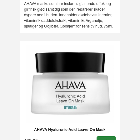
AHAVA maske som har instant utglattende effekt og
gir frisk glød samtidig som den reparerer skader
dypere ned i huden. Inneholder dødehavsmineraler,
vitaminrik daddelekstrakt, vitamin E, Arganolje,
sjøalger og Gojibær. Godkjent for sensitiv hud. 75ml.
AHAVA Hyaluronic Acid Leave-On Mask