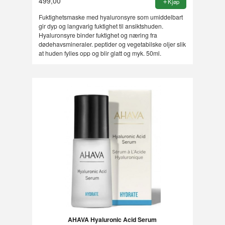
499,00
Kjøp
Fuktighetsmaske med hyaluronsyre som umiddelbart
gir dyp og langvarig fuktighet til ansiktshuden.
Hyaluronsyre binder fuktighet og næring fra
dødehavsmineraler. peptider og vegetabilske oljer slik
at huden fylles opp og blir glatt og myk. 50ml.
AHAVA Hyaluronic Acid Serum