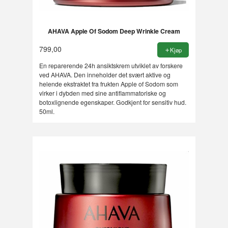
AHAVA Apple Of Sodom Deep Wrinkle Cream
799,00
Kjøp
En reparerende 24h ansiktskrem utviklet av forskere
ved AHAVA. Den inneholder det svært aktive og
helende ekstraktet fra frukten Apple of Sodom som
virker i dybden med sine antiflammatoriske og
botoxlignende egenskaper. Godkjent for sensitiv hud.
50ml.