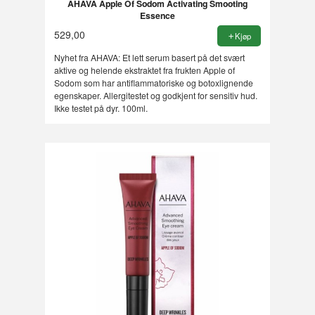
AHAVA Apple Of Sodom Activating Smooting
Essence
529,00
Kjøp
Nyhet fra AHAVA: Et lett serum basert på det svært
aktive og helende ekstraktet fra frukten Apple of
Sodom som har antiflammatoriske og botoxlignende
egenskaper. Allergitestet og godkjent for sensitiv hud.
Ikke testet på dyr. 100ml.