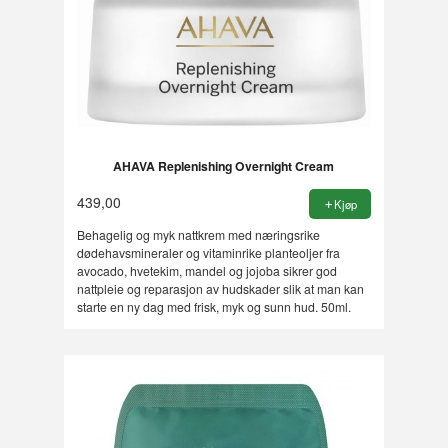
AHAVA Replenishing Overnight Cream
439,00
Kjøp
Behagelig og myk nattkrem med næringsrike
dødehavsmineraler og vitaminrike planteoljer fra
avocado, hvetekim, mandel og jojoba sikrer god
nattpleie og reparasjon av hudskader slik at man kan
starte en ny dag med frisk, myk og sunn hud. 50ml.