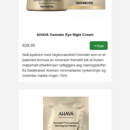
AHAVA Osmoter Eye Night Cream
629,00
Kjøp
Natt øyekrem med høykonsentrert Osmoter som er et
patentert formula av mineraler fremstilt slik at huden
maksimalt effektivt kan nyttiggjøre seg næringsstoffer
fra Dødehavet. Kremen minimaliserer rynker/linjer og
motvirker mørke ringer. 15ml.