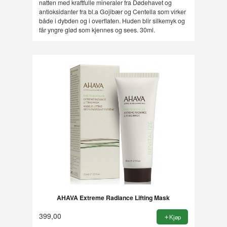
natten med kraftfulle mineraler fra Dødehavet og
antioksidanter fra bl.a Gojibær og Centella som virker
både i dybden og i overflaten. Huden blir silkemyk og
får yngre glød som kjennes og sees. 30ml.
AHAVA Extreme Radiance Lifting Mask
399,00
Kjøp