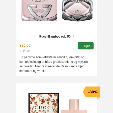
Gucci Bamboo edp 50ml
980,00
Kjøp
1 320,00
Rabatt
En parfyme som reflekterer selvtillit, feminitet og
kompleksitet og er både grasiøs, intens og myk på
samme tid. Med fascinerende Casablanca liljer,
sandeltre og vanilje.
-30%