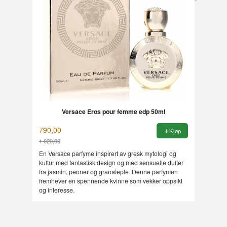
Versace Eros pour femme edp 50ml
790,00
Kjøp
1 020,00
Rabatt
En Versace parfyme inspirert av gresk mytologi og
kultur med fantastisk design og med sensuelle dufter
fra jasmin, peoner og granateple. Denne parfymen
fremhever en spennende kvinne som vekker oppsikt
og interesse.