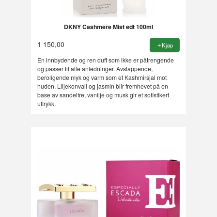
DKNY Cashmere Mist edt 100ml
1 150,00
Kjøp
En innbydende og ren duft som ikke er påtrengende
og passer til alle anledninger. Avslappende,
beroligende myk og varm som et Kashmirsjal mot
huden. Liljekonvall og jasmin blir fremhevet på en
base av sandeltre, vanilje og musk gir et sofistikert
uttrykk.