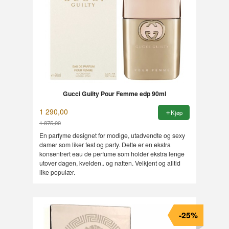
Gucci Guilty Pour Femme edp 90ml
1 290,00
Kjøp
1 875,00
Rabatt
En parfyme designet for modige, utadvendte og sexy
damer som liker fest og party. Dette er en ekstra
konsentrert eau de perfume som holder ekstra lenge
utover dagen, kvelden.. og natten. Velkjent og alltid
like populær.
-25%