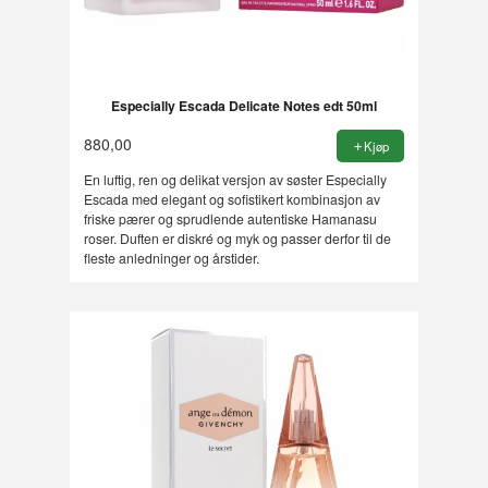
Especially Escada Delicate Notes edt 50ml
880,00
Kjøp
En luftig, ren og delikat versjon av søster Especially
Escada med elegant og sofistikert kombinasjon av
friske pærer og sprudlende autentiske Hamanasu
roser. Duften er diskré og myk og passer derfor til de
fleste anledninger og årstider.