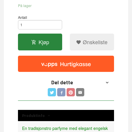
På lager
Antall
Kjøp
Ønskeliste
Del dette
Produktinfo
En tradisjonstro parfyme med elegant engelsk