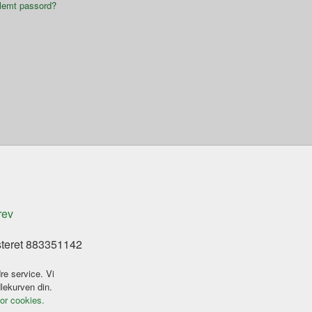
lemt passord?
rev
steret 883351142
re service. Vi
dlekurven din.
for cookies.