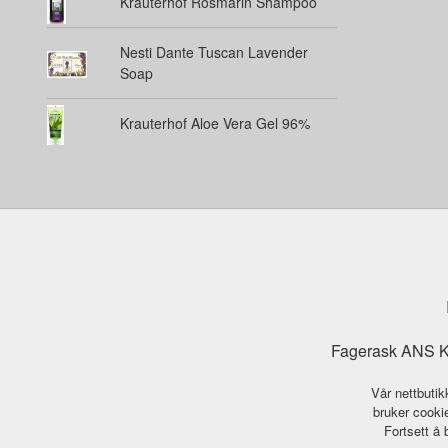
Krauterhof Rosmarin Shampoo
Nesti Dante Tuscan Lavender
Soap
Krauterhof Aloe Vera Gel 96%
Fagerask ANS Ka
Vår nettbutik
bruker cookie
Fortsett å