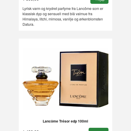
Lyrisk varm og krydret parfyme fra Lancôme som er
klassisk dyp og sensuell med blå valmue fra
Himalaya, litchi, mimosa, vanilje og ørkenblomsten
Datura.
Lancôme Trésor edp 100ml