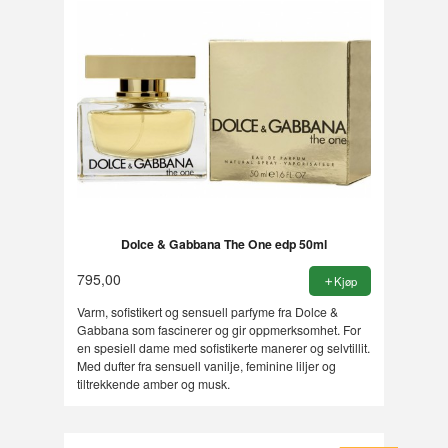
Dolce & Gabbana The One edp 50ml
795,00
Kjøp
Varm, sofistikert og sensuell parfyme fra Dolce &
Gabbana som fascinerer og gir oppmerksomhet. For
en spesiell dame med sofistikerte manerer og selvtillit.
Med dufter fra sensuell vanilje, feminine liljer og
tiltrekkende amber og musk.