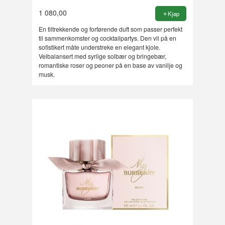
1 080,00
Kjøp
En tiltrekkende og forførende duft som passer perfekt
til sammenkomster og cocktailpartys. Den vil på en
sofistikert måte understreke en elegant kjole.
Velbalansert med syrlige solbær og bringebær,
romantiske roser og peoner på en base av vanilje og
musk.