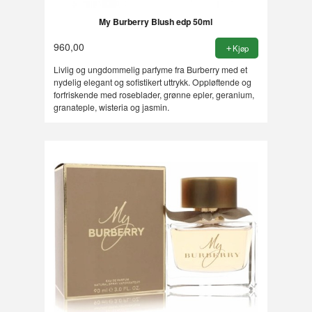
My Burberry Blush edp 50ml
960,00
Kjøp
Livlig og ungdommelig parfyme fra Burberry med et
nydelig elegant og sofistikert uttrykk. Oppløftende og
forfriskende med roseblader, grønne epler, geranium,
granateple, wisteria og jasmin.