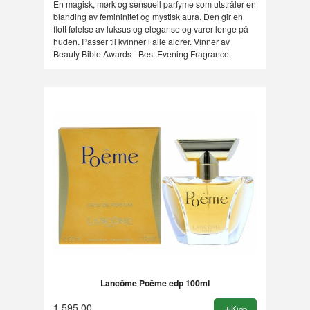
En magisk, mørk og sensuell parfyme som utstråler en
blanding av femininitet og mystisk aura. Den gir en
flott følelse av luksus og eleganse og varer lenge på
huden. Passer til kvinner i alle aldrer. Vinner av
Beauty Bible Awards - Best Evening Fragrance.
Lancôme Poême edp 100ml
1 595,00
Kjøp