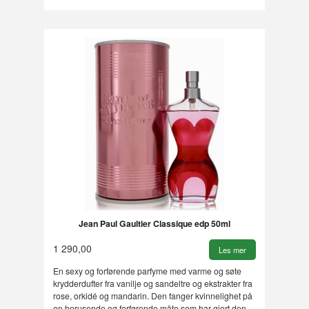
Jean Paul Gaultier Classique edp 50ml
1 290,00
Les mer
En sexy og forførende parfyme med varme og søte
krydderdufter fra vanilje og sandeltre og ekstrakter fra
rose, orkidé og mandarin. Den fanger kvinnelighet på
en berusende og forførende måte som har gjort den