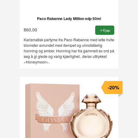
Paco Rabanne Lady Million edp 50ml
860,00
Kjøp
Karismatisk parfyme fra Paco Rabanne med lette hvite
blomster avrundet med dempet og uimotståelig
honning og amber. Honning har fra gammelt av ord på
seg å gi glede og varig kjærlighet.. derav uttrykket
«Honeymoon».
-20%