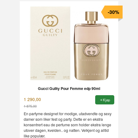
-30%
Gucci Guilty Pour Femme edp 90ml
1 290,00
Kjøp
1 875,00
Rabatt
En parfyme designet for modige, utadvendte og sexy
damer som liker fest og party. Dette er en ekstra
konsentrert eau de perfume som holder ekstra lenge
utover dagen, kvelden.. og natten. Velkjent og alltid
like populær.