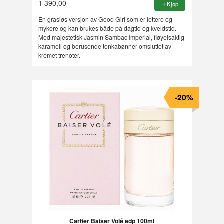
1 390,00
Kjøp
En grasiøs versjon av Good Girl som er lettere og
mykere og kan brukes både på dagtid og kveldstid.
Med majestetisk Jasmin Sambac Imperial, fløyelsaktig
karamell og berusende tonkabønner omsluttet av
kremet trenoter.
-20%
Cartier Baiser Volé edp 100ml