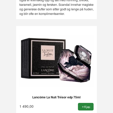
karamell, jasmin og fersken. Scandal innehar magiske
og generøse dufter som sitter godt og lenge på huden,
og blir ofte en komplimentsamler.
Lancôme La Nuit Trésor edp 75ml
1 490,00
Kjøp