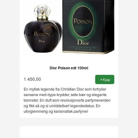
Dior Poison edt 100ml
1 450,00
Kjøp
En mytisk legende fra Christian Dior som fortryller
sansene med dype krydder, søte bær og elegante
blomster. En duft som revolusjonerte parfymeverden
og fikk så og si umiddelbart legendestatus. En
uforglemmelig og karismatisk parfyme!