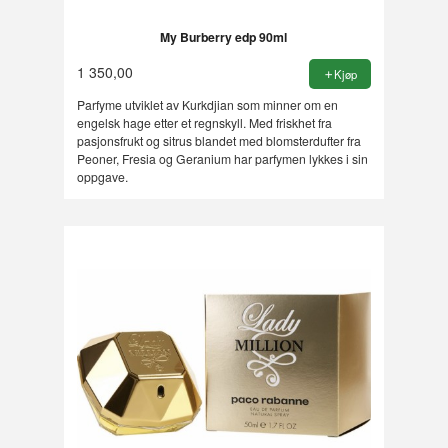
My Burberry edp 90ml
1 350,00
Kjøp
Parfyme utviklet av Kurkdjian som minner om en
engelsk hage etter et regnskyll. Med friskhet fra
pasjonsfrukt og sitrus blandet med blomsterdufter fra
Peoner, Fresia og Geranium har parfymen lykkes i sin
oppgave.