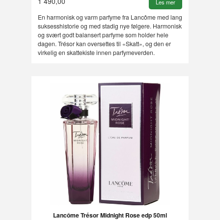
1 490,00
Les mer
En harmonisk og varm parfyme fra Lancôme med lang
suksesshistorie og med stadig nye følgere. Harmonisk
og svært godt balansert parfyme som holder hele
dagen. Trésor kan oversettes til «Skatt», og den er
virkelig en skattekiste innen parfymeverden.
Lancôme Trésor Midnight Rose edp 50ml