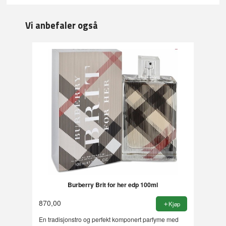
Vi anbefaler også
Burberry Brit for her edp 100ml
870,00
Kjøp
En tradisjonstro og perfekt komponert parfyme med