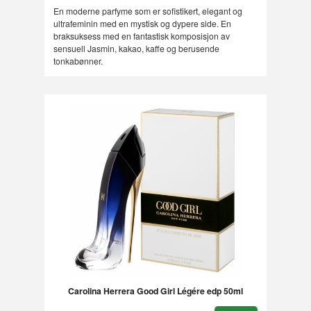
En moderne parfyme som er sofistikert, elegant og
ultrafeminin med en mystisk og dypere side. En
braksuksess med en fantastisk komposisjon av
sensuell Jasmin, kakao, kaffe og berusende
tonkabønner.
Carolina Herrera Good Girl Légére edp 50ml