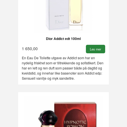
Dior Addict edt 100ml
1 650,00
Les mer
En Eau De Toilette utgave av Addict som har en
nydelig friskhet som er tiltrekkende og sofistikert. Den
har en lett og ren duft som passer både på dagtid og
kveldstid, og innehar like basenoter som Addict edp:
Sensuell vanilje og myk sandeltre.