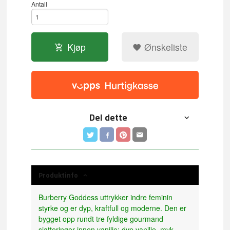
Antall
Kjøp
Ønskeliste
Del dette
Produktinfo
Burberry Goddess uttrykker indre feminin
styrke og er dyp, kraftfull og moderne. Den er
bygget opp rundt tre fyldige gourmand
sjatteringer innen vanilje: dyp vanilje, myk