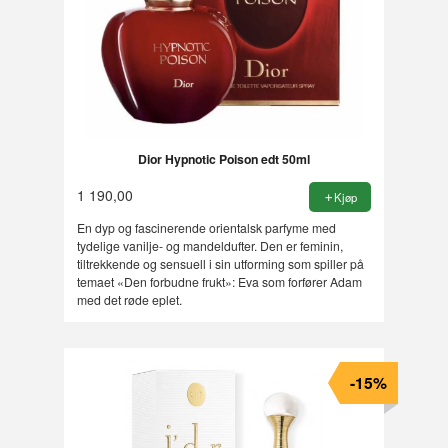
Dior Hypnotic Poison edt 50ml
1 190,00
Kjøp
En dyp og fascinerende orientalsk parfyme med
tydelige vanilje- og mandeldufter. Den er feminin,
tiltrekkende og sensuell i sin utforming som spiller på
temaet «Den forbudne frukt»: Eva som forfører Adam
med det røde eplet.
-15%