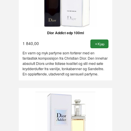
Dior Addict edp 100ml
1 840,00
Kjøp
En varm og myk parfyme som forfører med en
fantastisk komposisjon fra Christian Dior. Den innehar
absolutt Diors unike tidløse kvalitet og stil med søte
krydderdufter fra vanilje, tonkabønner og Sandeltre.
En oppløftende, utadvendt og sensuell parfyme.