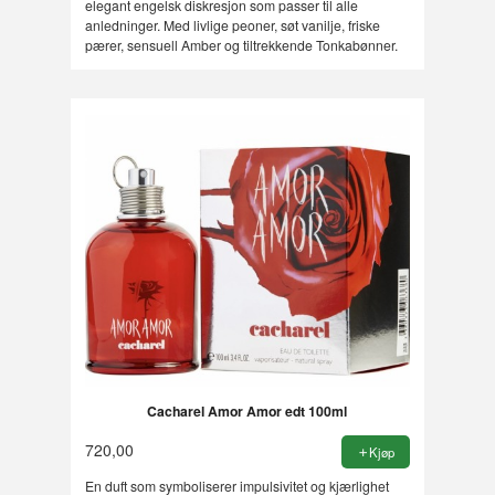
elegant engelsk diskresjon som passer til alle
anledninger. Med livlige peoner, søt vanilje, friske
pærer, sensuell Amber og tiltrekkende Tonkabønner.
Cacharel Amor Amor edt 100ml
720,00
Kjøp
En duft som symboliserer impulsivitet og kjærlighet