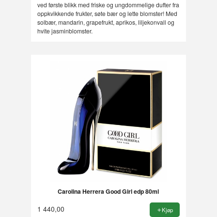
ved første blikk med friske og ungdommelige dufter fra
oppkvikkende frukter, søte bær og lette blomster! Med
solbær, mandarin, grapefrukt, aprikos, liljekonvall og
hvite jasminblomster.
Carolina Herrera Good Girl edp 80ml
1 440,00
Kjøp