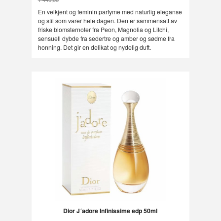
Rabatt
En velkjent og feminin parfyme med naturlig eleganse
og stil som varer hele dagen. Den er sammensatt av
friske blomsternoter fra Peon, Magnolia og Litchi,
sensuell dybde fra sedertre og amber og sødme fra
honning. Det gir en delikat og nydelig duft.
Dior J´adore Infinissime edp 50ml