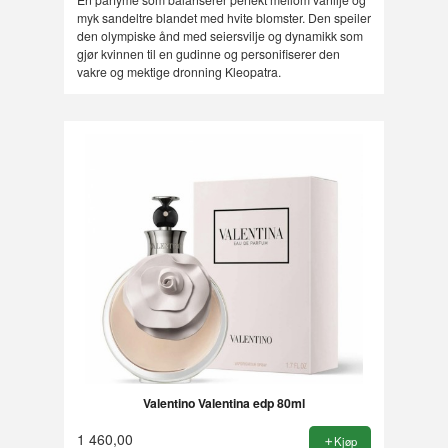
myk sandeltre blandet med hvite blomster. Den speiler
den olympiske ånd med seiersvilje og dynamikk som
gjør kvinnen til en gudinne og personifiserer den
vakre og mektige dronning Kleopatra.
Valentino Valentina edp 80ml
1 460,00
Kjøp