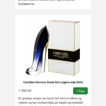
tonkabønner.
Carolina Herrera Good Girl Légére edp 50ml
1 390,00
Kjøp
En grasiøs versjon av Good Girl som er lettere og
mykere og kan brukes både på dagtid og kveldstid.