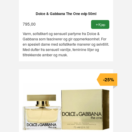
Dolce & Gabbana The One edp 50ml
795,00
Kjøp
Varm, sofistikert og sensuell parfyme fra Dolce &
Gabbana som fascinerer og gir oppmerksomhet. For
en spesiell dame med sofistikerte manerer og selvtillit.
Med dufter fra sensuell vanilje, feminine liljer og
tiltrekkende amber og musk.
-25%