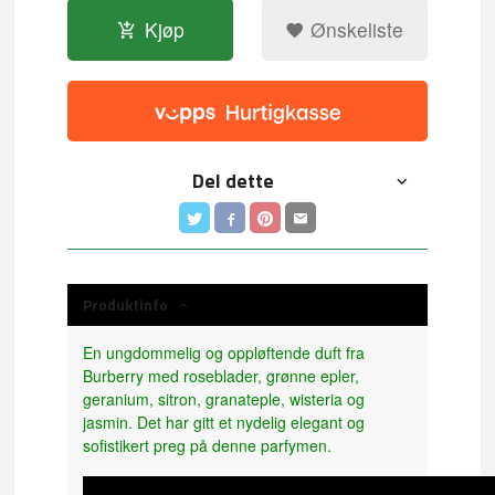
Kjøp
Ønskeliste
Del dette
Produktinfo
En ungdommelig og oppløftende duft fra
Burberry med roseblader, grønne epler,
geranium, sitron, granateple, wisteria og
jasmin. Det har gitt et nydelig elegant og
sofistikert preg på denne parfymen.