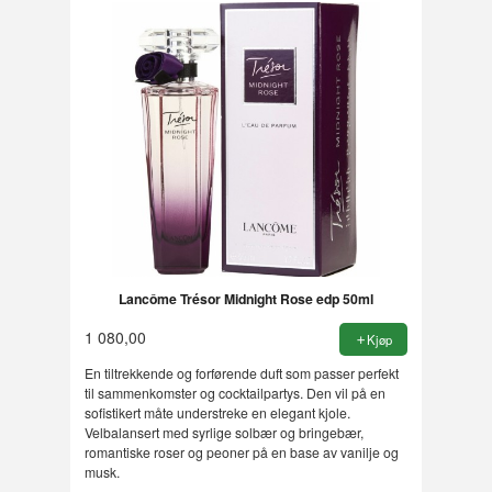
Lancôme Trésor Midnight Rose edp 50ml
1 080,00
Kjøp
En tiltrekkende og forførende duft som passer perfekt
til sammenkomster og cocktailpartys. Den vil på en
sofistikert måte understreke en elegant kjole.
Velbalansert med syrlige solbær og bringebær,
romantiske roser og peoner på en base av vanilje og
musk.