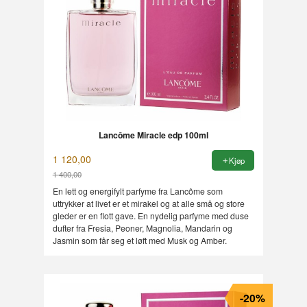
Lancôme Miracle edp 100ml
1 120,00
Kjøp
1 400,00
Rabatt
En lett og energifylt parfyme fra Lancôme som
uttrykker at livet er et mirakel og at alle små og store
gleder er en flott gave. En nydelig parfyme med duse
dufter fra Fresia, Peoner, Magnolia, Mandarin og
Jasmin som får seg et løft med Musk og Amber.
-20%