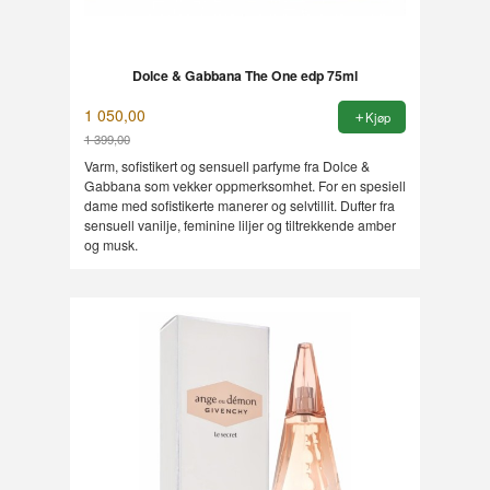
Dolce & Gabbana The One edp 75ml
1 050,00
Kjøp
1 399,00
Rabatt
Varm, sofistikert og sensuell parfyme fra Dolce &
Gabbana som vekker oppmerksomhet. For en spesiell
dame med sofistikerte manerer og selvtillit. Dufter fra
sensuell vanilje, feminine liljer og tiltrekkende amber
og musk.