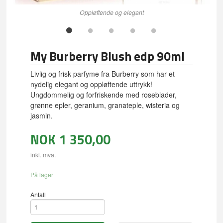
Oppløftende og elegant
My Burberry Blush edp 90ml
Livlig og frisk parfyme fra Burberry som har et
nydelig elegant og oppløftende uttrykk!
Ungdommelig og forfriskende med roseblader,
grønne epler, geranium, granateple, wisteria og
jasmin.
NOK
1 350,00
inkl. mva.
På lager
Antall