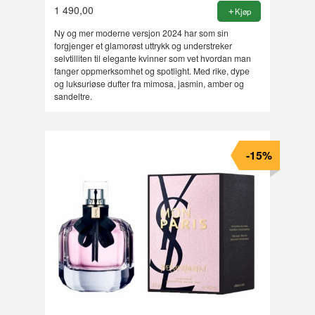
1 490,00
Kjøp
Ny og mer moderne versjon 2024 har som sin
forgjenger et glamorøst uttrykk og understreker
selvtilliten til elegante kvinner som vet hvordan man
fanger oppmerksomhet og spotlight. Med rike, dype
og luksuriøse dufter fra mimosa, jasmin, amber og
sandeltre.
-15%