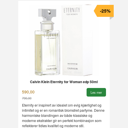
-25%
Calvin Klein Eternity for Woman edp 50ml
590,00
Les mer
790,00
Rabatt
Eternity er inspirert av idealet om evig kjærlighet og
intimitet og er en romantisk blomstret parfyme. Denne
harmoniske blandingen av både klassiske og
moderne ekstrakter gir en perfekt kombinasjon som
reflekterer tidløs kvalitet og moderne stil.