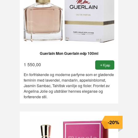
Guerlain Mon Guerlain edp 100ml
1 550,00
Kjøp
En forfriskende og moderne parfyme som er glødende
feminin med lavendel, mandarin, appelsinblomst,
Jasmin Sambac, Tahitisk vanilje og fioler. Frontet av
Angelina Jolie og utstråler hennes eleganse og
forførende stil.
-20%