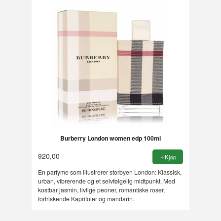
Burberry London women edp 100ml
920,00
Kjøp
En parfyme som illustrerer storbyen London: Klassisk,
urban, vibrerende og et selvfølgelig midtpunkt. Med
kostbar jasmin, livlige peoner, romantiske roser,
forfriskende Kaprifoler og mandarin.