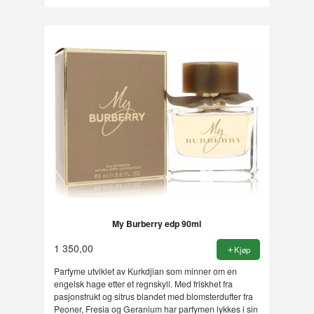
My Burberry edp 90ml
1 350,00
Kjøp
Parfyme utviklet av Kurkdjian som minner om en
engelsk hage etter et regnskyll. Med friskhet fra
pasjonsfrukt og sitrus blandet med blomsterdufter fra
Peoner, Fresia og Geranium har parfymen lykkes i sin