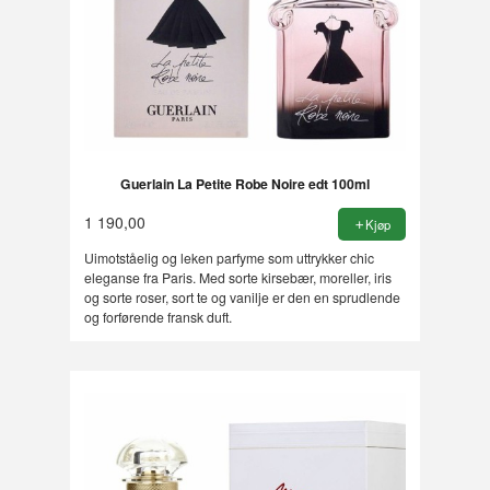
Guerlain La Petite Robe Noire edt 100ml
1 190,00
Kjøp
Uimotståelig og leken parfyme som uttrykker chic
eleganse fra Paris. Med sorte kirsebær, moreller, iris
og sorte roser, sort te og vanilje er den en sprudlende
og forførende fransk duft.