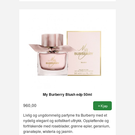
My Burberry Blush edp 50ml
960,00
Kjøp
Livlig og ungdommelig parfyme fra Burberry med et
nydelig elegant og sofistikert uttrykk. Oppløftende og
forfriskende med roseblader, grønne epler, geranium,
granateple, wisteria og jasmin.