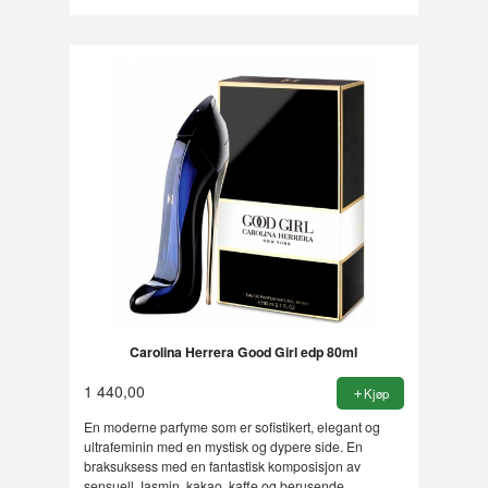
Carolina Herrera Good Girl edp 80ml
1 440,00
Kjøp
En moderne parfyme som er sofistikert, elegant og
ultrafeminin med en mystisk og dypere side. En
braksuksess med en fantastisk komposisjon av
sensuell Jasmin, kakao, kaffe og berusende