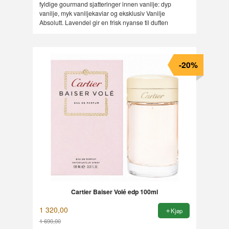
fyldige gourmand sjatteringer innen vanilje: dyp
vanilje, myk vaniljekaviar og eksklusiv Vanilje
Absolutt. Lavendel gir en frisk nyanse til duften
-20%
Cartier Baiser Volé edp 100ml
1 320,00
Kjøp
1 690,00