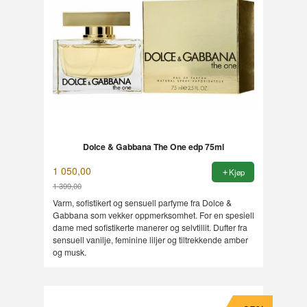
Dolce & Gabbana The One edp 75ml
1 050,00
Kjøp
1 399,00
Rabatt
Varm, sofistikert og sensuell parfyme fra Dolce &
Gabbana som vekker oppmerksomhet. For en spesiell
dame med sofistikerte manerer og selvtillit. Dufter fra
sensuell vanilje, feminine liljer og tiltrekkende amber
og musk.