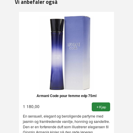
Vi anbefaler også
Armani Code pour femme edp 75ml
1 180,00
Kjøp
En sensuell, elegant og beroligende parfyme med
jasmin og framtredende vanilje, honning og sandeltre.
Den er en forførende duft som illustrerer elegansen til
Giorgio Armanis kjoler på den røde løperen.