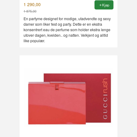
1 290,00
Kjøp
1 875,00
Rabatt
En parfyme designet for modige, utadvendte og sexy
damer som liker fest og party. Dette er en ekstra
konsentrert eau de perfume som holder ekstra lenge
utover dagen, kvelden.. og natten. Velkjent og alltid
like populær.