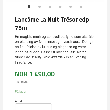
Lancôme La Nuit Trésor edp
75ml
En magisk, mørk og sensuell parfyme som utstråler
en blanding av femininitet og mystisk aura. Den gir
en flott følelse av luksus og eleganse og varer
lenge på huden. Passer til kvinner i alle aldrer.
Vinner av Beauty Bible Awards - Best Evening
Fragrance.
NOK
1 490,00
inkl. mva.
På lager
Antall