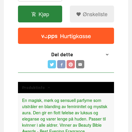
Kjøp
Ønskeliste
Del dette
Produktinfo
En magisk, mørk og sensuell parfyme som
utstråler en blanding av femininitet og mystisk
aura. Den gir en flott følelse av luksus og
eleganse og varer lenge på huden. Passer til
kvinner i alle aldrer. Vinner av Beauty Bible
Awards - Best Evening Fragrance.