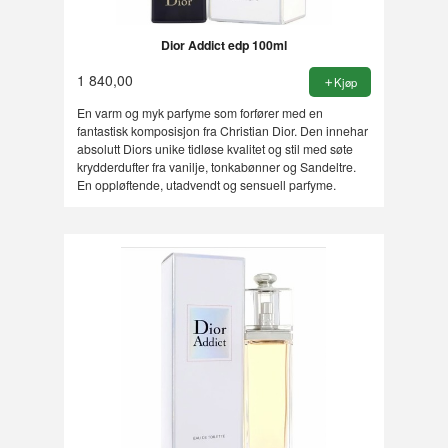
Dior Addict edp 100ml
1 840,00
Kjøp
En varm og myk parfyme som forfører med en
fantastisk komposisjon fra Christian Dior. Den innehar
absolutt Diors unike tidløse kvalitet og stil med søte
krydderdufter fra vanilje, tonkabønner og Sandeltre.
En oppløftende, utadvendt og sensuell parfyme.