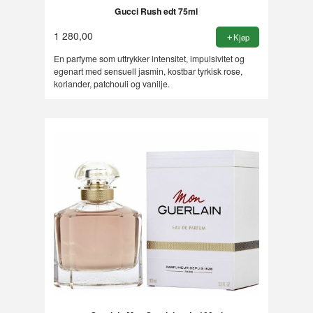
Gucci Rush edt 75ml
1 280,00
Kjøp
En parfyme som uttrykker intensitet, impulsivitet og
egenart med sensuell jasmin, kostbar tyrkisk rose,
koriander, patchouli og vanilje.