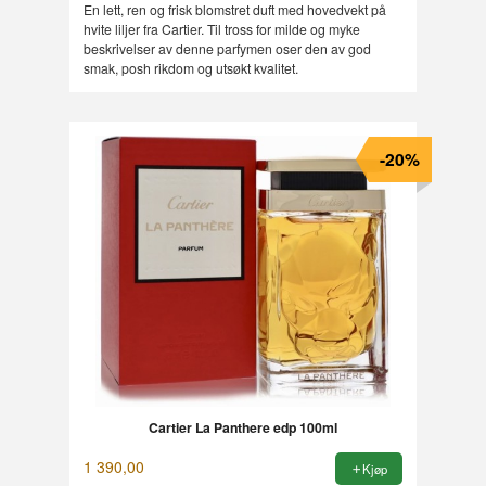
Rabatt
En lett, ren og frisk blomstret duft med hovedvekt på
hvite liljer fra Cartier. Til tross for milde og myke
beskrivelser av denne parfymen oser den av god
smak, posh rikdom og utsøkt kvalitet.
-20%
Cartier La Panthere edp 100ml
1 390,00
Kjøp