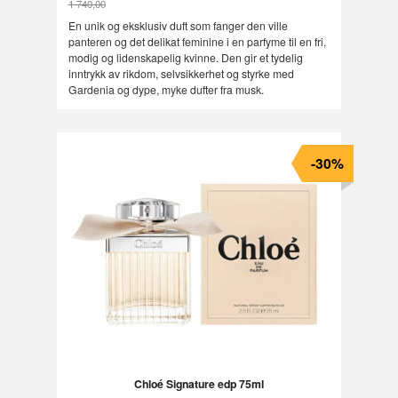
1 740,00
Rabatt
En unik og eksklusiv duft som fanger den ville
panteren og det delikat feminine i en parfyme til en fri,
modig og lidenskapelig kvinne. Den gir et tydelig
inntrykk av rikdom, selvsikkerhet og styrke med
Gardenia og dype, myke dufter fra musk.
-30%
Chloé Signature edp 75ml