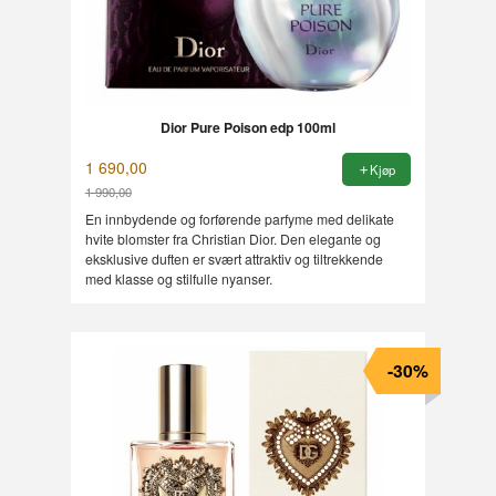
Dior Pure Poison edp 100ml
1 690,00
Kjøp
1 990,00
Rabatt
En innbydende og forførende parfyme med delikate
hvite blomster fra Christian Dior. Den elegante og
eksklusive duften er svært attraktiv og tiltrekkende
med klasse og stilfulle nyanser.
-30%