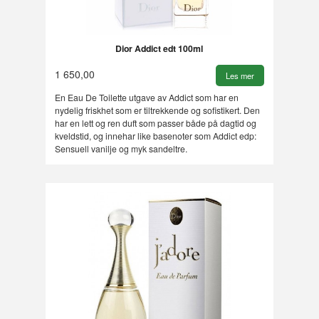
Dior Addict edt 100ml
1 650,00
Les mer
En Eau De Toilette utgave av Addict som har en
nydelig friskhet som er tiltrekkende og sofistikert. Den
har en lett og ren duft som passer både på dagtid og
kveldstid, og innehar like basenoter som Addict edp:
Sensuell vanilje og myk sandeltre.