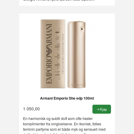
Armani Emporio She edp 100ml
1 050,00
Kjøp
En harmonisk og subtil duft som ofte høster
komplimenter fra omgivelsene. En ikonisk, tidløs
feminin parfyme som er både myk og sensuell med