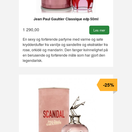
Jean Paul Gaultier Classique edp 50ml
1 290,00
Les mer
En sexy og forførende parfyme med varme og søte
krydderdufter fra vanilje og sandeltre og ekstrakter fra
rose, orkidé og mandarin. Den fanger kvinnelighet på
en berusende og forførende måte som har gjort den
legendarisk.
-25%