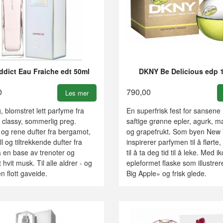
ddict Eau Fraiche edt 50ml
DKNY Be Delicious edp 
0
790,00
Les mer
g, blomstret lett parfyme fra
En superfrisk fest for sansen
 classy, sommerlig preg.
saftige grønne epler, agurk, m
og rene dufter fra bergamot,
og grapefrukt. Som byen New 
ll og tiltrekkende dufter fra
inspirerer parfymen til å flørte
 en base av trenoter og
til å ta deg tid til å leke. Med i
t hvit musk. Til alle aldrer - og
epleformet flaske som illustre
en flott gaveide.
Big Apple» og frisk glede.