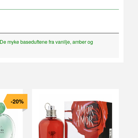
. De myke baseduftene fra vanilje, amber og
-20%