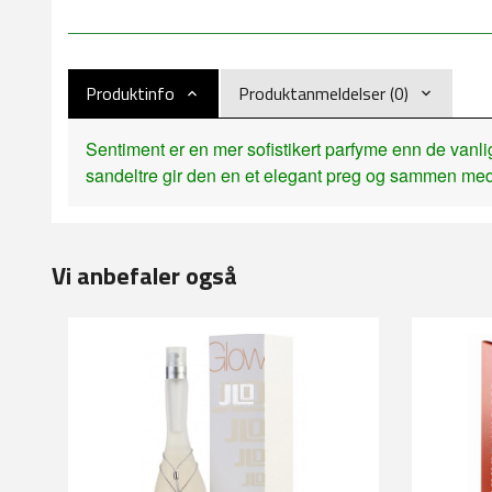
Produktinfo
Produktanmeldelser (0)
Sentiment er en mer sofistikert parfyme enn de vanl
sandeltre gir den en et elegant preg og sammen med
Vi anbefaler også