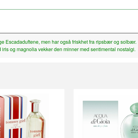
ige Escadaduftene, men har også friskhet fra ripsbær og solbær
 iris og magnolia vekker den minner med sentimental nostalgi.