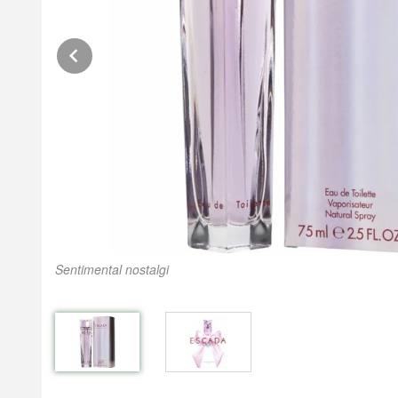
Prev
Sentimental nostalgi