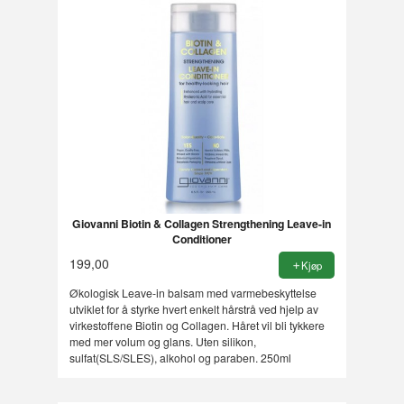
Giovanni Biotin & Collagen Strengthening Leave-in
Conditioner
199,00
Kjøp
Økologisk Leave-in balsam med varmebeskyttelse
utviklet for å styrke hvert enkelt hårstrå ved hjelp av
virkestoffene Biotin og Collagen. Håret vil bli tykkere
med mer volum og glans. Uten silikon,
sulfat(SLS/SLES), alkohol og paraben. 250ml