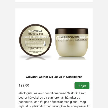
Giovanni Castor Oil Leave-in Conditioner
199,00
Kjøp
Økologisk Leave-in conditioner med Castor Oil som
bedrer hårvekst og gir sunnere hår, hårrøtter og
hodebunn. Man får god hårtekstur med glans, liv og
mykhet. Nydelig duft med salongkvalitet som passer til