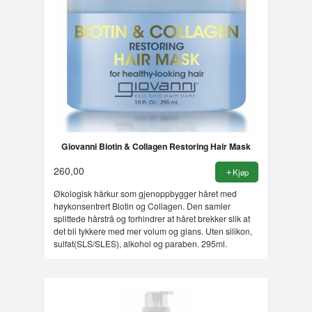
Giovanni Biotin & Collagen Restoring Hair Mask
260,00
Kjøp
Økologisk hårkur som gjenoppbygger håret med
høykonsentrert Biotin og Collagen. Den samler
splittede hårstrå og forhindrer at håret brekker slik at
det bli tykkere med mer volum og glans. Uten silikon,
sulfat(SLS/SLES), alkohol og paraben. 295ml.