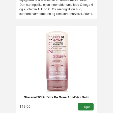
Den næringsrike oljen inneholder umettede Omega-6
og 9, vitamin A, E og C. Gir næring til tørr hud,
sunnere hår/hodebunn og stimulerer hårvekst. 250ml.
Giovanni 2Chic Frizz Be Gone Anti-Frizz Balm
148,00
Kjøp