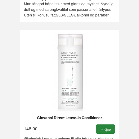
Man får god hårtekstur med glans og mykhet. Nydelig
duft og med salongkvalitet som passer alle hårtyper.
Uten silikon, sulfat(SLS/SLES), alkohol og paraben.
Giovanni Direct Leave-In Conditioner
148,00
Kjøp
Økologisk Leave-in balsam til alle hårtyper. Motvirker