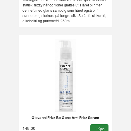
statisk, frizzy hår og floker glattes ut. Håret blir mer
definert med glans samtidig som håret også blir
sunnere og sterkere på lengre sikt. Sulfatfri, silikonfri,
alkoholfri og parfymefri. 250ml
Giovanni Frizz Be Gone Anti Frizz Serum
148,00
Kjøp