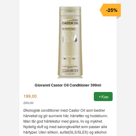
-25%
Giovanni Castor Oil Conditioner 399ml
199,00
Kjøp
259,00
Rabatt
Økologisk conditioner med Castor Oil som bedrer
hårvekst og gir sunnere hår, hårrøtter og hodebunn.
Man får god hårtekstur med glans, liv og mykhet.
Nydelig duft og med salongkvalitet som passer alle
hårtyper. Uten silikon, sulfat(SLS/SLES) og alkohol.