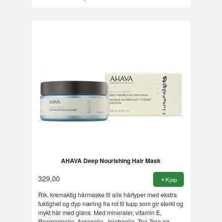
AHAVA Deep Nourishing Hair Mask
329,00
Kjøp
Rik, kremaktig hårmaske til alle hårtyper med ekstra
fuktighet og dyp næring fra rot til tupp som gir sterkt og
mykt hår med glans. Med mineraler, vitamin E,
Rosmarinolje, Arganolje, Jojobaolje, Tea Tree og