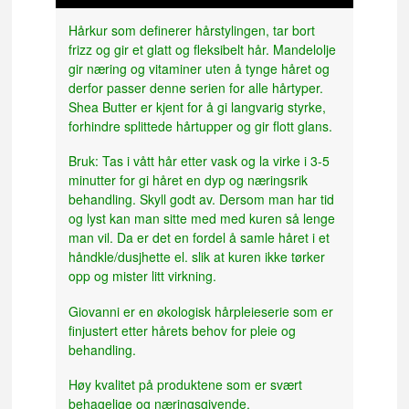
Hårkur som definerer hårstylingen, tar bort
frizz og gir et glatt og fleksibelt hår. Mandelolje
gir næring og vitaminer uten å tynge håret og
derfor passer denne serien for alle hårtyper.
Shea Butter er kjent for å gi langvarig styrke,
forhindre splittede hårtupper og gir flott glans.
Bruk: Tas i vått hår etter vask og la virke i 3-5
minutter for gi håret en dyp og næringsrik
behandling. Skyll godt av. Dersom man har tid
og lyst kan man sitte med med kuren så lenge
man vil. Da er det en fordel å samle håret i et
håndkle/dusjhette el. slik at kuren ikke tørker
opp og mister litt virkning.
Giovanni er en økologisk hårpleieserie som er
finjustert etter hårets behov for pleie og
behandling.
Høy kvalitet på produktene som er svært
behagelige og næringsgivende.