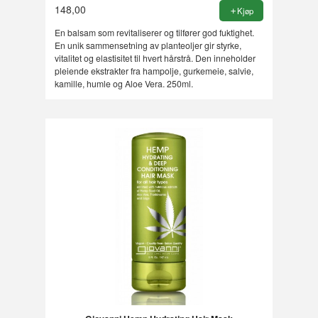
148,00
Kjøp
En balsam som revitaliserer og tilfører god fuktighet.
En unik sammensetning av planteoljer gir styrke,
vitalitet og elastisitet til hvert hårstrå. Den inneholder
pleiende ekstrakter fra hampolje, gurkemeie, salvie,
kamille, humle og Aloe Vera. 250ml.