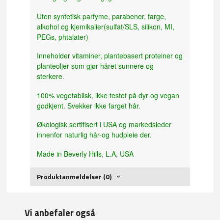
Uten syntetisk parfyme, parabener, farge,
alkohol og kjemikalier(sulfat/SLS, silikon, MI,
PEGs, phtalater)
Inneholder vitaminer, plantebasert proteiner og
planteoljer som gjør håret sunnere og
sterkere.
100% vegetabilsk, ikke testet på dyr og vegan
godkjent. Svekker ikke farget hår.
Økologisk sertifisert i USA og markedsleder
innenfor naturlig hår-og hudpleie der.
Made in Beverly Hills, L.A, USA
Produktanmeldelser (0)
Vi anbefaler også