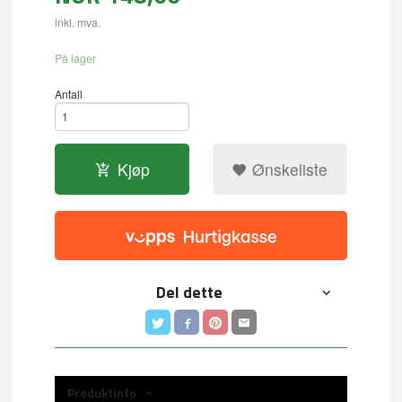
inkl. mva.
På lager
Antall
Kjøp
Ønskeliste
Del dette
Produktinfo