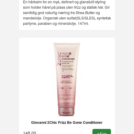
En hårbalm for en myk, definert og glansfullt styling
som holder håret på plass uten frizz og statisk hår. Gir
samtidig god naturlig næring fra Shea Butter og
mandelolje. Organisk uten sulfat(SLS/SLES), syntetisk
parfyme, paraben og mineralolje. 147ml.
Giovanni 2Chic Frizz Be Gone Conditioner
148,00
Kjøp