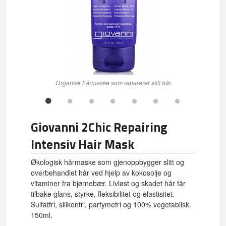
Organisk hårmaske som reparerer slitt hår
Giovanni 2Chic Repairing
Intensiv Hair Mask
Økologisk hårmaske som gjenoppbygger slitt og
overbehandlet hår ved hjelp av kokosolje og
vitaminer fra bjørnebær. Livløst og skadet hår får
tilbake glans, styrke, fleksibilitet og elastisitet.
Sulfatfri, silikonfri, parfymefri og 100% vegetabilsk.
150ml.