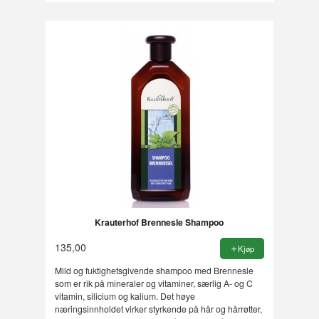
Krauterhof Brennesle Shampoo
135,00
Kjøp
Mild og fuktighetsgivende shampoo med Brennesle
som er rik på mineraler og vitaminer, særlig A- og C
vitamin, silicium og kalium. Det høye
næringsinnholdet virker styrkende på hår og hårrøtter,