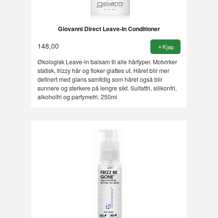
Giovanni Direct Leave-In Conditioner
148,00
Kjøp
Økologisk Leave-in balsam til alle hårtyper. Motvirker
statisk, frizzy hår og floker glattes ut. Håret blir mer
definert med glans samtidig som håret også blir
sunnere og sterkere på lengre sikt. Sulfatfri, silikonfri,
alkoholfri og parfymefri. 250ml