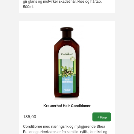
gir glans og motvirker skadet hår, kløe og hårtap.
500ml.
Krauterhof Hair Conditioner
135,00
Kjøp
Conditioner med næringsrik og mykgjørende Shea
Butter og urteekstrakter fra kamille, ryllik, fennikel og