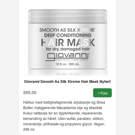
Giovanni Smooth As Silk Xtreme Hair Mask Nyhet!
265,00
Kjøp
Hårkur med fuktighetsgivende Jojobaolje og Shea
Butter, mykgjørende Macadamia olje og eksotisk
Kukui nøtteolje for en dyptvirkende, reparerende
behandling av håret. Uten sulfat, paraben, silikon,
mineralolje, phthalate og propylene glycol. Vegan.
295 ml.