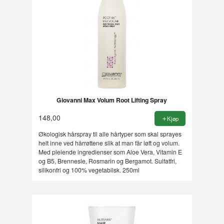
Giovanni Max Volum Root Lifting Spray
148,00
Kjøp
Økologisk hårspray til alle hårtyper som skal sprayes
helt inne ved hårrøttene slik at man får løft og volum.
Med pleiende ingredienser som Aloe Vera, Vitamin E
og B5, Brennesle, Rosmarin og Bergamot. Sulfatfri,
silikonfri og 100% vegetabilsk. 250ml