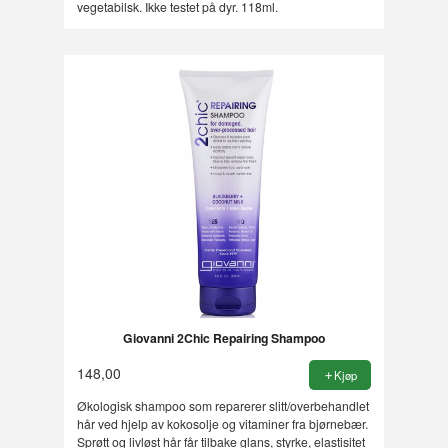
vegetabilsk. Ikke testet på dyr. 118ml.
Giovanni 2Chic Repairing Shampoo
148,00
Kjøp
Økologisk shampoo som reparerer slitt/overbehandlet
hår ved hjelp av kokosolje og vitaminer fra bjørnebær.
Sprøtt og livløst hår får tilbake glans, styrke, elastisitet