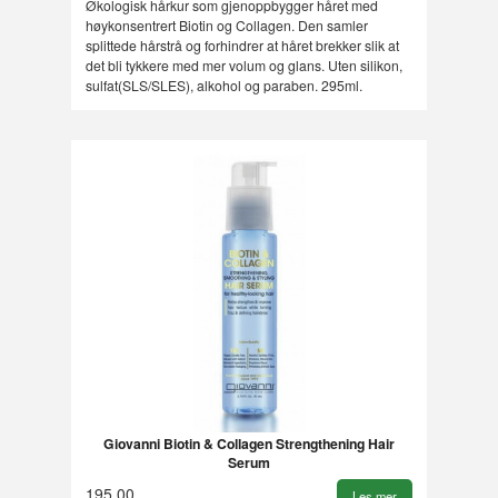
Økologisk hårkur som gjenoppbygger håret med
høykonsentrert Biotin og Collagen. Den samler
splittede hårstrå og forhindrer at håret brekker slik at
det bli tykkere med mer volum og glans. Uten silikon,
sulfat(SLS/SLES), alkohol og paraben. 295ml.
Giovanni Biotin & Collagen Strengthening Hair
Serum
195,00
Les mer