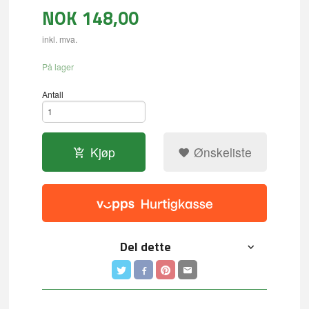
NOK
148,00
inkl. mva.
På lager
Antall
Kjøp
Ønskeliste
Del dette