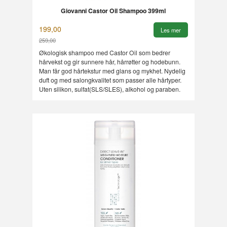
Giovanni Castor Oil Shampoo 399ml
199,00
Les mer
259,00
Rabatt
Økologisk shampoo med Castor Oil som bedrer
hårvekst og gir sunnere hår, hårrøtter og hodebunn.
Man får god hårtekstur med glans og mykhet. Nydelig
duft og med salongkvalitet som passer alle hårtyper.
Uten silikon, sulfat(SLS/SLES), alkohol og paraben.