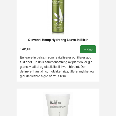
Giovanni Hemp Hydrating Leave-in Elixir
148,00
Kjøp
En leave-in balsam som revitaliserer og tilfører god
fuktighet. En unik sammensetning av planteoljer gir
glans, vitalitet og elastisitet til hvert hårstrå. Den
definerer hårstyling, motvirker frizz, tilfører mykhet og
gjør det lettere å gre håret. 118ml.