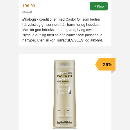
199,00
Kjøp
259,00
Rabatt
Økologisk conditioner med Castor Oil som bedrer
hårvekst og gir sunnere hår, hårrøtter og hodebunn.
Man får god hårtekstur med glans, liv og mykhet.
Nydelig duft og med salongkvalitet som passer alle
hårtyper. Uten silikon, sulfat(SLS/SLES) og alkohol.
-25%