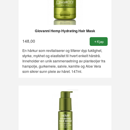
Giovanni Hemp Hydrating Hair Mask
148,00
Kjøp
En hårkur som revitaliserer og tilfører dyp fuktighet,
styrke, mykhet og elastisitet til hvert enkelt hårstrå.
Inneholder en unik sammensetning av planteoljer fra
hampolje, gurkemeie, salvie, kamille og Aloe Vera
som sikrer sunn pleie av håret. 147ml.