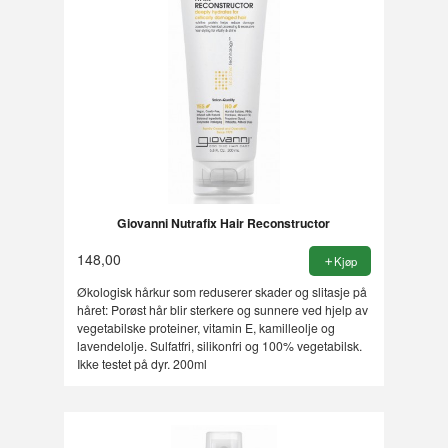
Giovanni Nutrafix Hair Reconstructor
148,00
Kjøp
Økologisk hårkur som reduserer skader og slitasje på
håret: Porøst hår blir sterkere og sunnere ved hjelp av
vegetabilske proteiner, vitamin E, kamilleolje og
lavendelolje. Sulfatfri, silikonfri og 100% vegetabilsk.
Ikke testet på dyr. 200ml