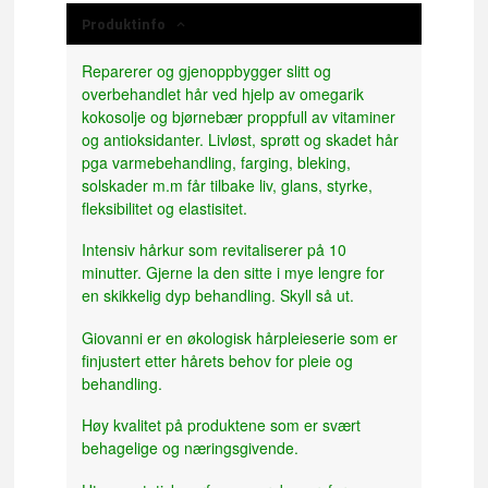
Produktinfo
Reparerer og gjenoppbygger slitt og
overbehandlet hår ved hjelp av omegarik
kokosolje og bjørnebær proppfull av vitaminer
og antioksidanter. Livløst, sprøtt og skadet hår
pga varmebehandling, farging, bleking,
solskader m.m får tilbake liv, glans, styrke,
fleksibilitet og elastisitet.
Intensiv hårkur som revitaliserer på 10
minutter. Gjerne la den sitte i mye lengre for
en skikkelig dyp behandling. Skyll så ut.
Giovanni er en økologisk hårpleieserie som er
finjustert etter hårets behov for pleie og
behandling.
Høy kvalitet på produktene som er svært
behagelige og næringsgivende.