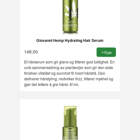
Giovanni Hemp Hydrating Hair Serum
148,00
Kjøp
Et hårserum som gir glans og tilfører god fuktighet. En
unik sammensetning av planteoljer som gir den siste
finishen vitalitet og sunnhet til hvert hårstrå. Den
definerer hårstyling, motvirker frizz, tilfører mykhet og
gjør det lettere å gre håret. 81ml.