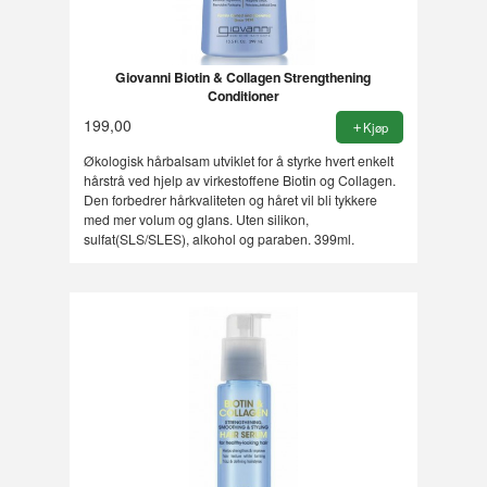
Giovanni Biotin & Collagen Strengthening
Conditioner
199,00
Kjøp
Økologisk hårbalsam utviklet for å styrke hvert enkelt
hårstrå ved hjelp av virkestoffene Biotin og Collagen.
Den forbedrer hårkvaliteten og håret vil bli tykkere
med mer volum og glans. Uten silikon,
sulfat(SLS/SLES), alkohol og paraben. 399ml.