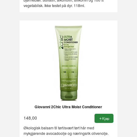
vegetabilsk. Ikke testet på dyr. 118ml.
Giovanni 2Chic Ultra Moist Conditioner
148,00
Kjøp
Økologisk balsam til tørt/svært tørt hår med
mykgjørende avocadoolje og næringsrik olivenolje.