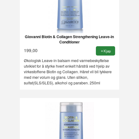
Giovanni Biotin & Collagen Strengthening Leave-in
Conditioner
199,00
Kjøp
Økologisk Leave-in balsam med varmebeskyttelse
utviklet for å styrke hvert enkelt hårstrå ved hjelp av
virkestoffene Biotin og Collagen. Håret vil bli tykkere
med mer volum og glans. Uten silikon,
sulfat(SLS/SLES), alkohol og paraben. 250ml