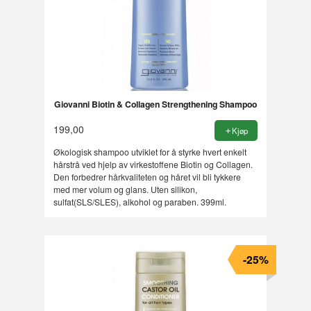
Giovanni Biotin & Collagen Strengthening Shampoo
199,00
Kjøp
Økologisk shampoo utviklet for å styrke hvert enkelt
hårstrå ved hjelp av virkestoffene Biotin og Collagen.
Den forbedrer hårkvaliteten og håret vil bli tykkere
med mer volum og glans. Uten silikon,
sulfat(SLS/SLES), alkohol og paraben. 399ml.
-25%