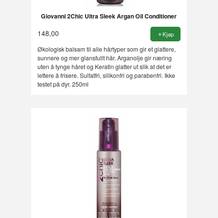
Giovanni 2Chic Ultra Sleek Argan Oil Conditioner
148,00
Kjøp
Økologisk balsam til alle hårtyper som gir et glattere,
sunnere og mer glansfullt hår. Arganolje gir næring
uten å tynge håret og Keratin glatter ut slik at det er
lettere å frisere. Sulfatfri, silikonfri og parabenfri. Ikke
testet på dyr. 250ml