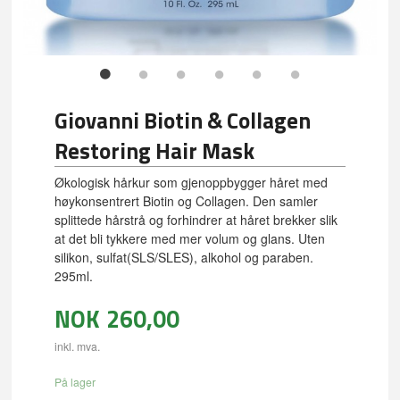
Giovanni Biotin & Collagen
Restoring Hair Mask
Økologisk hårkur som gjenoppbygger håret med
høykonsentrert Biotin og Collagen. Den samler
splittede hårstrå og forhindrer at håret brekker slik
at det bli tykkere med mer volum og glans. Uten
silikon, sulfat(SLS/SLES), alkohol og paraben.
295ml.
NOK
260,00
inkl. mva.
På lager