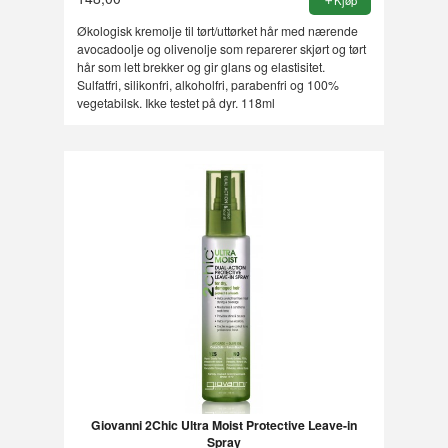
Økologisk kremolje til tørt/uttørket hår med nærende
avocadoolje og olivenolje som reparerer skjørt og tørt
hår som lett brekker og gir glans og elastisitet.
Sulfatfri, silikonfri, alkoholfri, parabenfri og 100%
vegetabilsk. Ikke testet på dyr. 118ml
Giovanni 2Chic Ultra Moist Protective Leave-in
Spray