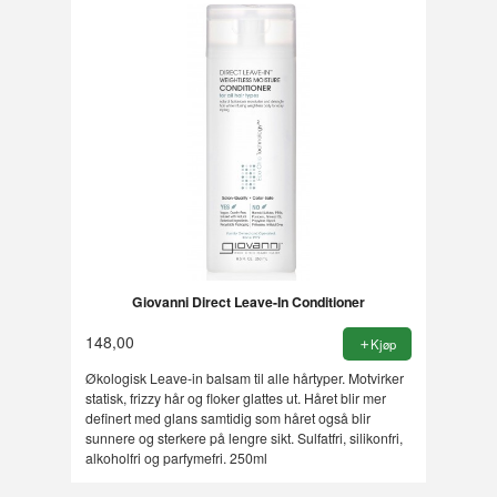
Giovanni Direct Leave-In Conditioner
148,00
Kjøp
Økologisk Leave-in balsam til alle hårtyper. Motvirker
statisk, frizzy hår og floker glattes ut. Håret blir mer
definert med glans samtidig som håret også blir
sunnere og sterkere på lengre sikt. Sulfatfri, silikonfri,
alkoholfri og parfymefri. 250ml