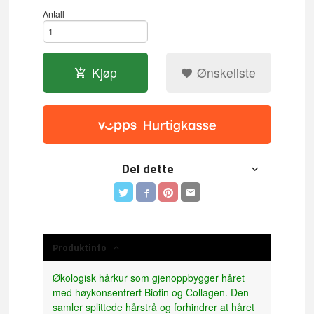
Antall
Kjøp
Ønskeliste
Del dette
Produktinfo
Økologisk hårkur som gjenoppbygger håret
med høykonsentrert Biotin og Collagen. Den
samler splittede hårstrå og forhindrer at håret