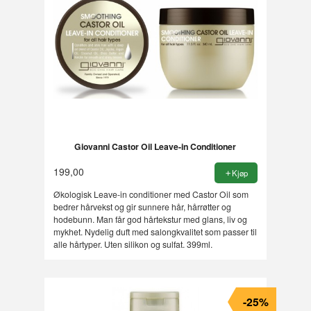
Giovanni Castor Oil Leave-in Conditioner
199,00
Kjøp
Økologisk Leave-in conditioner med Castor Oil som
bedrer hårvekst og gir sunnere hår, hårrøtter og
hodebunn. Man får god hårtekstur med glans, liv og
mykhet. Nydelig duft med salongkvalitet som passer til
alle hårtyper. Uten silikon og sulfat. 399ml.
-25%