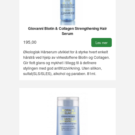
Giovanni Biotin & Collagen Strengthening Hair
Serum
195,00
Les mer
Økologisk Hårserum utviklet for å styrke hvert enkelt
hårstrå ved hjelp av virkestoffene Biotin og Collagen.
Gir flott glans og mykhet i tillegg til å definere
stylingen med god antifrizzvirkning. Uten silikon,
sulfat(SLS/SLES), alkohol og paraben. 81ml.