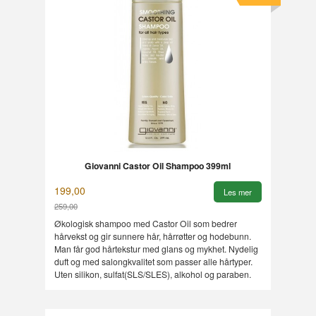
Giovanni Castor Oil Shampoo 399ml
199,00
Les mer
259,00
Rabatt
Økologisk shampoo med Castor Oil som bedrer
hårvekst og gir sunnere hår, hårrøtter og hodebunn.
Man får god hårtekstur med glans og mykhet. Nydelig
duft og med salongkvalitet som passer alle hårtyper.
Uten silikon, sulfat(SLS/SLES), alkohol og paraben.