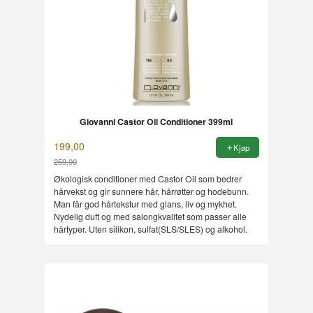
Giovanni Castor Oil Conditioner 399ml
199,00
Kjøp
259,00
Rabatt
Økologisk conditioner med Castor Oil som bedrer
hårvekst og gir sunnere hår, hårrøtter og hodebunn.
Man får god hårtekstur med glans, liv og mykhet.
Nydelig duft og med salongkvalitet som passer alle
hårtyper. Uten silikon, sulfat(SLS/SLES) og alkohol.