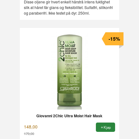
Disse oljene gir hvert enkelt hårstrå intens fuktighet
slik at håret får glans og fleksibilitet. Sulfatfri, silikonfri
og parabenfri. Ikke testet på dyr. 250ml.
-15%
Giovanni 2Chic Ultra Moist Hair Mask
148,00
Kjøp
179,00