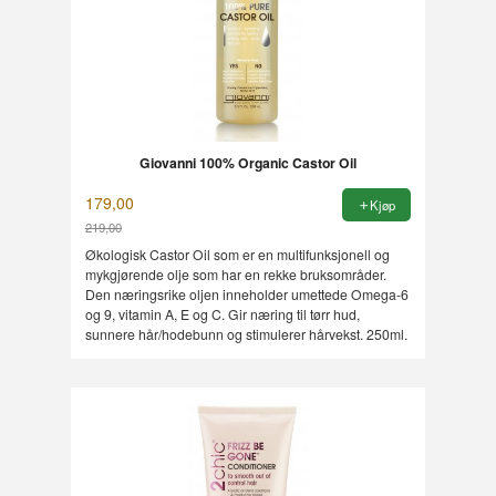
Giovanni 100% Organic Castor Oil
179,00
Kjøp
219,00
Rabatt
Økologisk Castor Oil som er en multifunksjonell og
mykgjørende olje som har en rekke bruksområder.
Den næringsrike oljen inneholder umettede Omega-6
og 9, vitamin A, E og C. Gir næring til tørr hud,
sunnere hår/hodebunn og stimulerer hårvekst. 250ml.