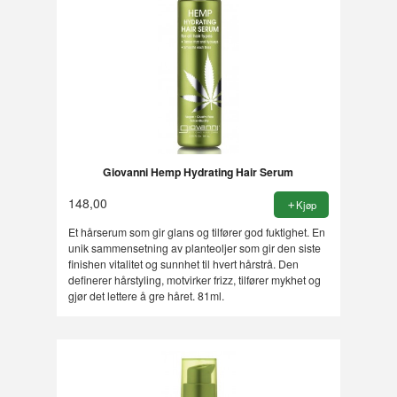
Giovanni Hemp Hydrating Hair Serum
148,00
Kjøp
Et hårserum som gir glans og tilfører god fuktighet. En
unik sammensetning av planteoljer som gir den siste
finishen vitalitet og sunnhet til hvert hårstrå. Den
definerer hårstyling, motvirker frizz, tilfører mykhet og
gjør det lettere å gre håret. 81ml.