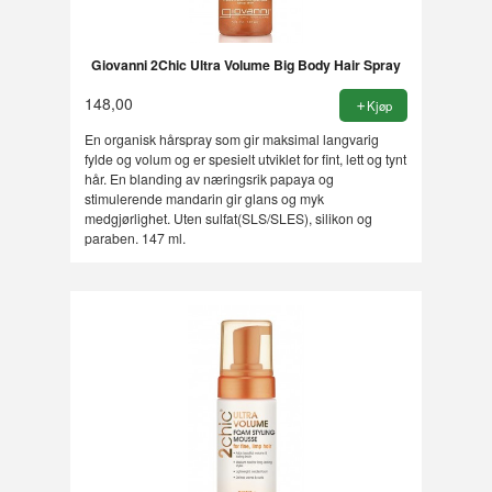
Giovanni 2Chic Ultra Volume Big Body Hair Spray
148,00
Kjøp
En organisk hårspray som gir maksimal langvarig
fylde og volum og er spesielt utviklet for fint, lett og tynt
hår. En blanding av næringsrik papaya og
stimulerende mandarin gir glans og myk
medgjørlighet. Uten sulfat(SLS/SLES), silikon og
paraben. 147 ml.