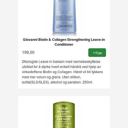
Giovanni Biotin & Collagen Strengthening Leave-in
Conditioner
199,00
Kjøp
Økologisk Leave-in balsam med varmebeskyttelse
utviklet for å styrke hvert enkelt hårstrå ved hjelp av
virkestoffene Biotin og Collagen. Håret vil bli tykkere
med mer volum og glans. Uten silikon,
sulfat(SLS/SLES), alkohol og paraben. 250ml