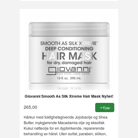
Giovanni Smooth As Silk Xtreme Hair Mask Nyhet!
265,00
Kjøp
Hårkur med fuktighetsgivende Jojobaolje og Shea
Butter, mykgjørende Macadamia olje og eksotisk
Kukui nøtteolje for en dyptvirkende, reparerende
behandling av håret. Uten sulfat, paraben, silikon,