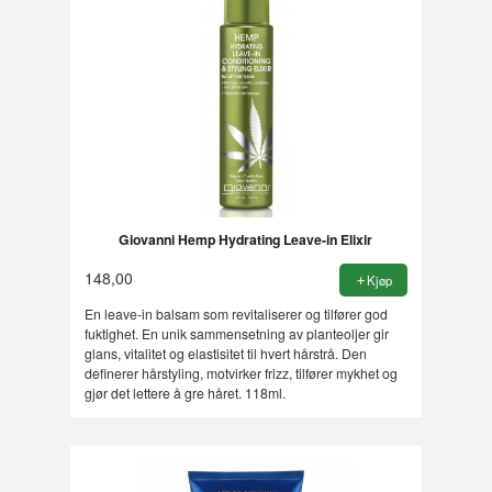
Giovanni Hemp Hydrating Leave-in Elixir
148,00
Kjøp
En leave-in balsam som revitaliserer og tilfører god
fuktighet. En unik sammensetning av planteoljer gir
glans, vitalitet og elastisitet til hvert hårstrå. Den
definerer hårstyling, motvirker frizz, tilfører mykhet og
gjør det lettere å gre håret. 118ml.