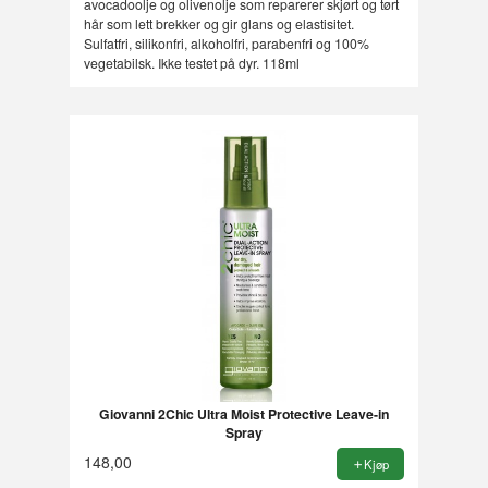
avocadoolje og olivenolje som reparerer skjørt og tørt
hår som lett brekker og gir glans og elastisitet.
Sulfatfri, silikonfri, alkoholfri, parabenfri og 100%
vegetabilsk. Ikke testet på dyr. 118ml
Giovanni 2Chic Ultra Moist Protective Leave-in
Spray
148,00
Kjøp