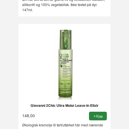
silikonfri og 100% vegetabilsk. Ikke testet på dyr.
147ml.
Giovanni 2Chic Ultra Moist Leave-In Elixir
148,00
Kjøp
Økologisk kremolje til tørt/uttørket hår med nærende