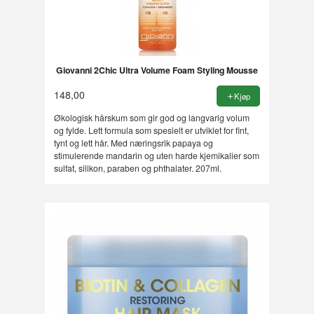
Giovanni 2Chic Ultra Volume Foam Styling Mousse
148,00
Kjøp
Økologisk hårskum som gir god og langvarig volum
og fylde. Lett formula som spesielt er utviklet for fint,
tynt og lett hår. Med næringsrik papaya og
stimulerende mandarin og uten harde kjemikalier som
sulfat, silikon, paraben og phthalater. 207ml.