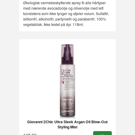
Økologisk varmebeskyttende spray til alle hårtyper
med nærende avocadoolje og olivenolje med lett
konsistens som ikke tynger og stjeler volum. Sulfatfri,
silikonfri, alkoholfri, parfymefri og parabenfri. 100%
vegetabilsk. Ikke testet på dyr. 118ml.
Giovanni 2Chic Ultra Sleek Argan Oil Blow-Out
Styling Mist
148,00