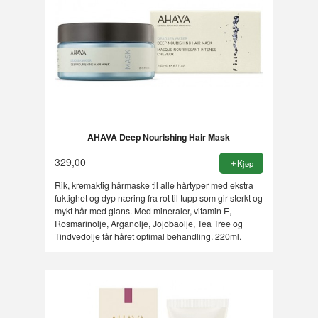
AHAVA Deep Nourishing Hair Mask
329,00
Kjøp
Rik, kremaktig hårmaske til alle hårtyper med ekstra
fuktighet og dyp næring fra rot til tupp som gir sterkt og
mykt hår med glans. Med mineraler, vitamin E,
Rosmarinolje, Arganolje, Jojobaolje, Tea Tree og
Tindvedolje får håret optimal behandling. 220ml.