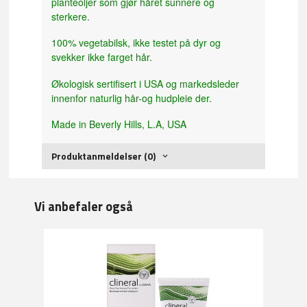
planteoljer som gjør håret sunnere og
sterkere.
100% vegetabilsk, ikke testet på dyr og
svekker ikke farget hår.
Økologisk sertifisert i USA og markedsleder
innenfor naturlig hår-og hudpleie der.
Made in Beverly Hills, L.A, USA
Produktanmeldelser (0)
Vi anbefaler også