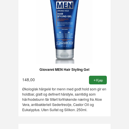
Giovanni MEN Hair Styling Gel
148,00
Kjøp
Økologisk hårgelé for menn med godt hold som gir en
holdbar, glatt og definert hårstyle, samtidig som
hår/hodebunn får tilført forfriskende næring fra Aloe
Vera, antibakteriell Sedertreolje, Castor Oil og
Eukalyptus. Uten Sulfat og Silikon. 250ml.