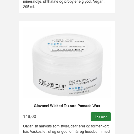
mineralolje, phthalate og propylene glycol. Vegan.
295 ml.
Giovanni Wicked Texture Pomade Wax
148,00
Les mer
Organisk hårvoks som styler, definerer og former kort
hår. Vaskes lett ut og er god for hår og hodebunn med