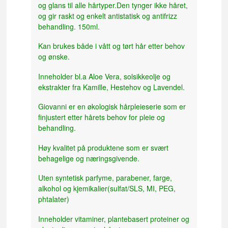
og glans til alle hårtyper.Den tynger ikke håret,
og gir raskt og enkelt antistatisk og antifrizz
behandling. 150ml.
Kan brukes både i vått og tørt hår etter behov
og ønske.
Inneholder bl.a Aloe Vera, solsikkeolje og
ekstrakter fra Kamille, Hestehov og Lavendel.
Giovanni er en økologisk hårpleieserie som er
finjustert etter hårets behov for pleie og
behandling.
Høy kvalitet på produktene som er svært
behagelige og næringsgivende.
Uten syntetisk parfyme, parabener, farge,
alkohol og kjemikalier(sulfat/SLS, MI, PEG,
phtalater)
Inneholder vitaminer, plantebasert proteiner og