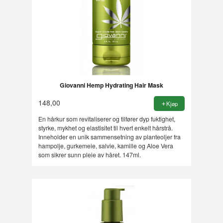
Giovanni Hemp Hydrating Hair Mask
148,00
Kjøp
En hårkur som revitaliserer og tilfører dyp fuktighet,
styrke, mykhet og elastisitet til hvert enkelt hårstrå.
Inneholder en unik sammensetning av planteoljer fra
hampolje, gurkemeie, salvie, kamille og Aloe Vera
som sikrer sunn pleie av håret. 147ml.