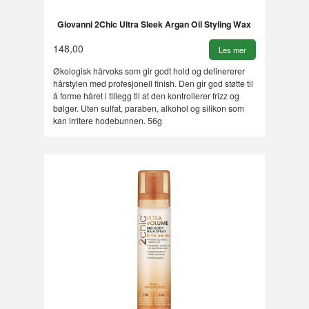
Giovanni 2Chic Ultra Sleek Argan Oil Styling Wax
148,00
Les mer
Økologisk hårvoks som gir godt hold og definererer
hårstylen med profesjonell finish. Den gir god støtte til
å forme håret i tillegg til at den kontrollerer frizz og
bølger. Uten sulfat, paraben, alkohol og silikon som
kan irritere hodebunnen. 56g