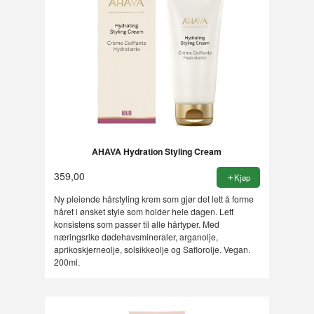
AHAVA Hydration Styling Cream
359,00
Kjøp
Ny pleiende hårstyling krem som gjør det lett å forme
håret i ønsket style som holder hele dagen. Lett
konsistens som passer til alle hårtyper. Med
næringsrike dødehavsmineraler, arganolje,
aprikoskjerneolje, solsikkeolje og Saflorolje. Vegan.
200ml.