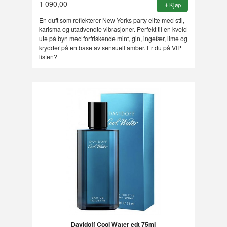
1 090,00
Kjøp
En duft som reflekterer New Yorks party elite med stil,
karisma og utadvendte vibrasjoner. Perfekt til en kveld
ute på byn med forfriskende mint, gin, ingefær, lime og
krydder på en base av sensuell amber. Er du på VIP
listen?
Davidoff Cool Water edt 75ml