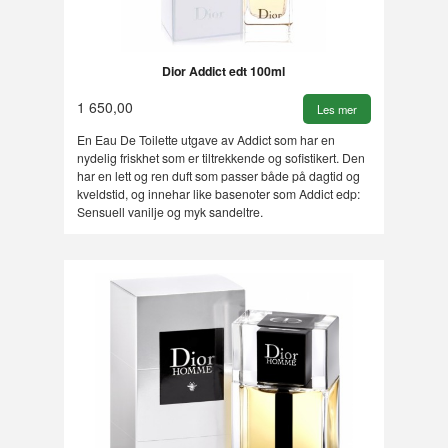
Dior Addict edt 100ml
1 650,00
Les mer
En Eau De Toilette utgave av Addict som har en
nydelig friskhet som er tiltrekkende og sofistikert. Den
har en lett og ren duft som passer både på dagtid og
kveldstid, og innehar like basenoter som Addict edp:
Sensuell vanilje og myk sandeltre.