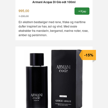
Armani Acqua Di Gio edt 100ml
995,00
Kjøp
1 230,00
Rabatt
En ekstrem bestselger med rene, friske og maritime
dufter inspirert av hav, sol og vind. Med svale
ekstrakter fra mandarin, bergamot, marine noter, rose,
amber og persimmon.
-15%