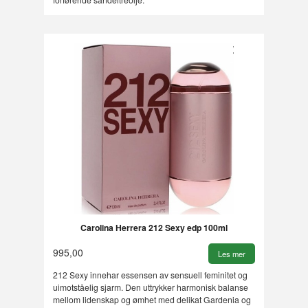
Carolina Herrera 212 Sexy edp 100ml
995,00
Les mer
212 Sexy innehar essensen av sensuell feminitet og
uimotståelig sjarm. Den uttrykker harmonisk balanse
mellom lidenskap og ømhet med delikat Gardenia og