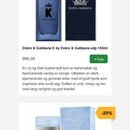
Dolce & Gabbana K by Dolce & Gabbana edp 100ml
990,00
Kjøp
En ny og frisk krydret duft som er karismatisk og
fascinerende verdig en konge. Uttrykker en sterk,
sjarmerende og generøs leder med et godt hjerte som
inspirerer alle rundt seg. Duften er unik, crispy og ren
med lang varighet og god kvalitet.
-25%