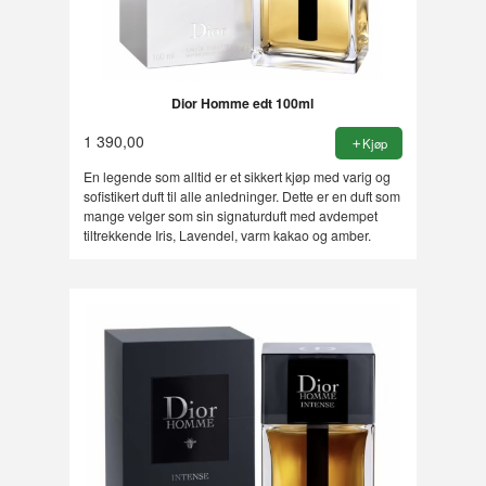
Dior Homme edt 100ml
1 390,00
Kjøp
En legende som alltid er et sikkert kjøp med varig og
sofistikert duft til alle anledninger. Dette er en duft som
mange velger som sin signaturduft med avdempet
tiltrekkende Iris, Lavendel, varm kakao og amber.