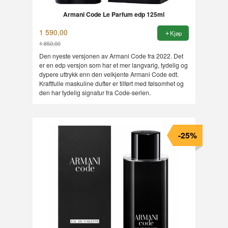
Armani Code Le Parfum edp 125ml
1 590,00
Kjøp
1 850,00
Rabatt
Den nyeste versjonen av Armani Code fra 2022. Det
er en edp versjon som har et mer langvarig, tydelig og
dypere uttrykk enn den velkjente Armani Code edt.
Kraftfulle maskuline dufter er tilført med følsomhet og
den har tydelig signatur fra Code-serien.
-25%