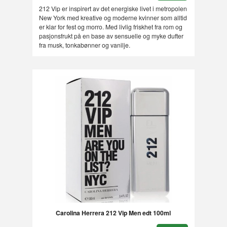
212 Vip er inspirert av det energiske livet i metropolen
New York med kreative og moderne kvinner som alltid
er klar for fest og morro. Med livlig friskhet fra rom og
pasjonsfrukt på en base av sensuelle og myke dufter
fra musk, tonkabønner og vanilje.
Carolina Herrera 212 Vip Men edt 100ml