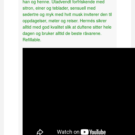
han og henne. Utadvendt forfriskende med
sitron, einer og teblader, sensuell med
sedertre og myk med hvit musk inviterer den til
oppdagelser, møter og reiser. Hermés sikrer
alltid med god kvalitet slik at duftene sitter hele
dagen og bruker alltid de beste råvarene.
Refillable.