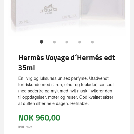
Hermés Voyage d´Hermés edt
35ml
En livlig og luksuriøs unisex parfyme. Utadvendt
forfriskende med sitron, einer og teblader, sensuell
med sedertre og myk med hvit musk inviterer den
til oppdagelser, møter og reiser. God kvalitet sikrer
at duften sitter hele dagen. Refillable.
NOK
960,00
inkl. mva.