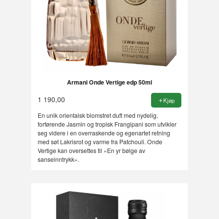
Armani Onde Vertige edp 50ml
1 190,00
Kjøp
En unik orientalsk blomstret duft med nydelig,
forførende Jasmin og tropisk Frangipani som utvikler
seg videre i en overraskende og egenartet retning
med søt Lakrisrot og varme fra Patchouli. Onde
Vertige kan oversettes til «En yr bølge av
sanseinntrykk».