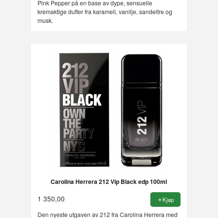
Pink Pepper på en base av dype, sensuelle
kremaktige dufter fra karamell, vanilje, sandeltre og
musk.
Carolina Herrera 212 Vip Black edp 100ml
1 350,00
Kjøp
Den nyeste utgaven av 212 fra Carolina Herrera med