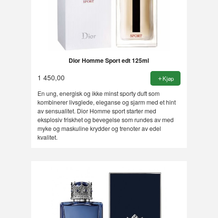
Dior Homme Sport edt 125ml
1 450,00
Kjøp
En ung, energisk og ikke minst sporty duft som
kombinerer livsglede, eleganse og sjarm med et hint
av sensualitet. Dior Homme sport starter med
eksplosiv friskhet og bevegelse som rundes av med
myke og maskuline krydder og trenoter av edel
kvalitet.