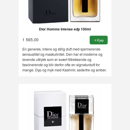
Dior Homme Intense edp 100ml
1 565,00
Kjøp
En generøs, intens og stilig duft med sjarmerende
sensualitet og maskulinitet. Den har et moderne og
levende uttrykk som er svært tiltrekkende og
fascinerende og blir derfor ofte en signaturduft for
mange. Dyp og myk med Kashmir, sedertre og amber.