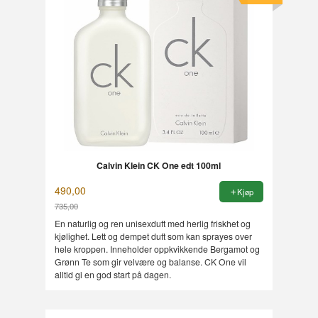
Calvin Klein CK One edt 100ml
490,00
Kjøp
735,00
Rabatt
En naturlig og ren unisexduft med herlig friskhet og
kjølighet. Lett og dempet duft som kan sprayes over
hele kroppen. Inneholder oppkvikkende Bergamot og
Grønn Te som gir velvære og balanse. CK One vil
alltid gi en god start på dagen.