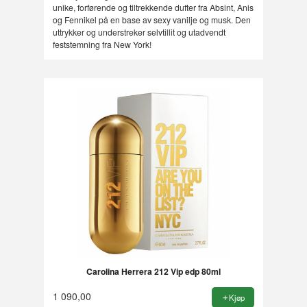
unike, forførende og tiltrekkende dufter fra Absint, Anis
og Fennikel på en base av sexy vanilje og musk. Den
uttrykker og understreker selvtillit og utadvendt
feststemning fra New York!
Carolina Herrera 212 Vip edp 80ml
1 090,00
Kjøp