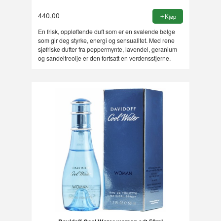
440,00
Kjøp
En frisk, oppløftende duft som er en svalende bølge
som gir deg styrke, energi og sensualitet. Med rene
sjøfriske dufter fra peppermynte, lavendel, geranium
og sandeltreolje er den fortsatt en verdensstjerne.