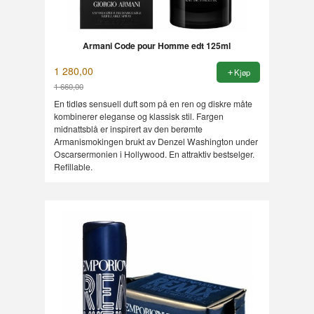
Armani Code pour Homme edt 125ml
1 280,00
Kjøp
1 660,00
Rabatt
En tidløs sensuell duft som på en ren og diskre måte
kombinerer eleganse og klassisk stil. Fargen
midnattsblå er inspirert av den berømte
Armanismokingen brukt av Denzel Washington under
Oscarsermonien i Hollywood. En attraktiv bestselger.
Refillable.