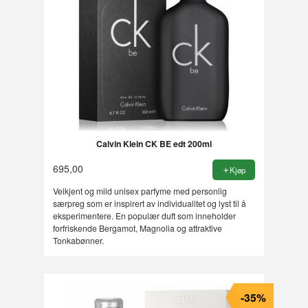
Calvin Klein CK BE edt 200ml
695,00
Kjøp
Velkjent og mild unisex parfyme med personlig
særpreg som er inspirert av individualitet og lyst til å
eksperimentere. En populær duft som inneholder
forfriskende Bergamot, Magnolia og attraktive
Tonkabønner.
-35%