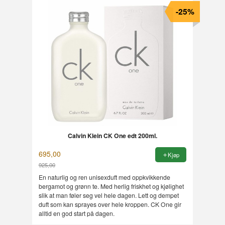
-25%
Calvin Klein CK One edt 200ml.
695,00
Kjøp
925,00
Rabatt
En naturlig og ren unisexduft med oppkvikkende
bergamot og grønn te. Med herlig friskhet og kjølighet
slik at man føler seg vel hele dagen. Lett og dempet
duft som kan sprayes over hele kroppen. CK One gir
alltid en god start på dagen.