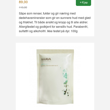
89,00
Kjøp
110,00
Rabatt
Såpe som renser, fukter og gir næring med
dødehavsmineraler som gir en sunnere hud med glød
og friskhet. Til både ansikt og kropp og til alle aldrer.
Allergitestet og godkjent for sensitiv hud. Parabenfri,
sulfatfri og alkoholfri. Ikke testet på dyr. 100g