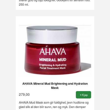
250 ml.
AHAVA Mineral Mud Brightening and Hydration
Mask
279,00
Kjøp
AHAVA Mud Mask som gir fuktighet, jevn hudtone og
glød slik at den blir sunn, ren og myk. Den demper