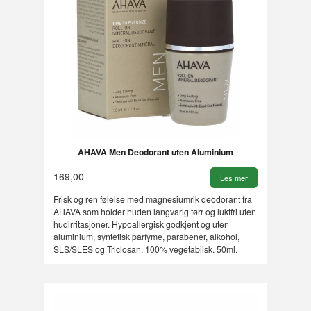
AHAVA Men Deodorant uten Aluminium
169,00
Les mer
Frisk og ren følelse med magnesiumrik deodorant fra
AHAVA som holder huden langvarig tørr og luktfri uten
hudirritasjoner. Hypoallergisk godkjent og uten
aluminium, syntetisk parfyme, parabener, alkohol,
SLS/SLES og Triclosan. 100% vegetabilsk. 50ml.