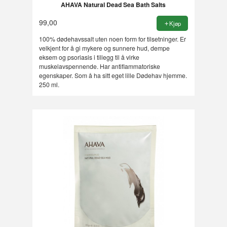
AHAVA Natural Dead Sea Bath Salts
99,00
Kjøp
100% dødehavssalt uten noen form for tilsetninger. Er
velkjent for å gi mykere og sunnere hud, dempe
eksem og psoriasis i tillegg til å virke
muskelavspennende. Har antiflammatoriske
egenskaper. Som å ha sitt eget lille Dødehav hjemme.
250 ml.