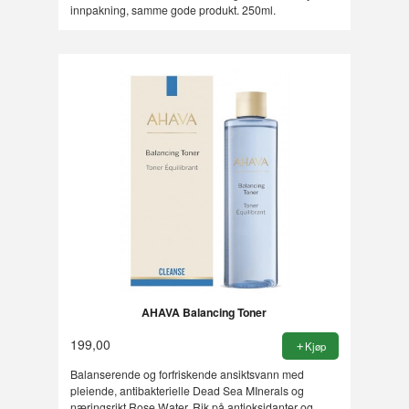
innpakning, samme gode produkt. 250ml.
AHAVA Balancing Toner
199,00
Kjøp
Balanserende og forfriskende ansiktsvann med
pleiende, antibakterielle Dead Sea MInerals og
næringsrikt Rose Water. Rik på antioksidanter og