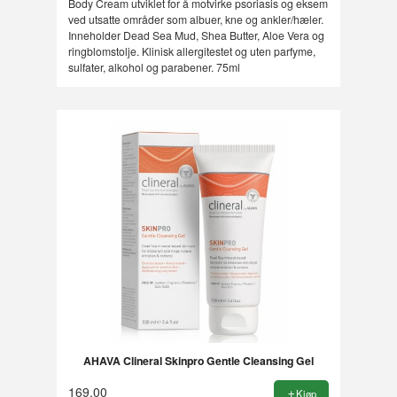
Body Cream utviklet for å motvirke psoriasis og eksem
ved utsatte områder som albuer, kne og ankler/hæler.
Inneholder Dead Sea Mud, Shea Butter, Aloe Vera og
ringblomstolje. Klinisk allergitestet og uten parfyme,
sulfater, alkohol og parabener. 75ml
AHAVA Clineral Skinpro Gentle Cleansing Gel
169,00
Kjøp