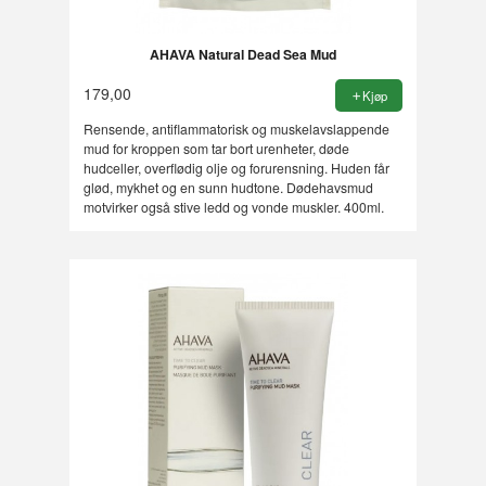
AHAVA Natural Dead Sea Mud
179,00
Kjøp
Rensende, antiflammatorisk og muskelavslappende
mud for kroppen som tar bort urenheter, døde
hudceller, overflødig olje og forurensning. Huden får
glød, mykhet og en sunn hudtone. Dødehavsmud
motvirker også stive ledd og vonde muskler. 400ml.