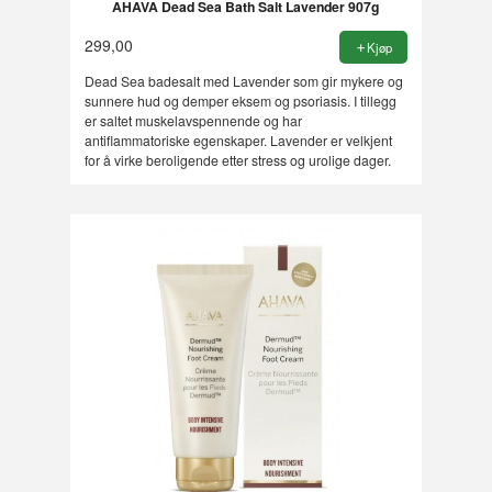
AHAVA Dead Sea Bath Salt Lavender 907g
299,00
Kjøp
Dead Sea badesalt med Lavender som gir mykere og
sunnere hud og demper eksem og psoriasis. I tillegg
er saltet muskelavspennende og har
antiflammatoriske egenskaper. Lavender er velkjent
for å virke beroligende etter stress og urolige dager.