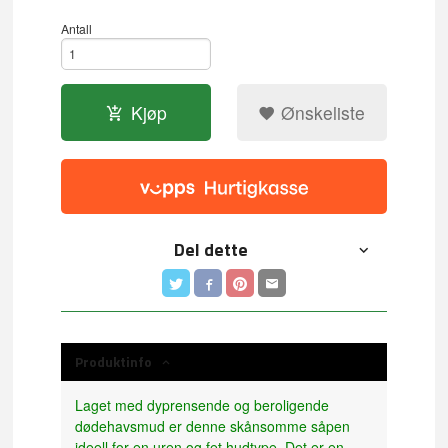
Antall
Kjøp
Ønskeliste
Del dette
Produktinfo
Laget med dyprensende og beroligende
dødehavsmud er denne skånsomme såpen
ideell for en uren og fet hudtype. Det er en