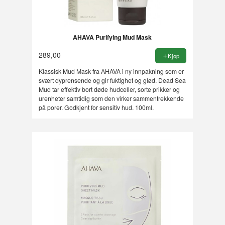
AHAVA Purifying Mud Mask
289,00
Kjøp
Klassisk Mud Mask fra AHAVA i ny innpakning som er
svært dyprensende og gir fuktighet og glød. Dead Sea
Mud tar effektiv bort døde hudceller, sorte prikker og
urenheter samtidig som den virker sammentrekkende
på porer. Godkjent for sensitiv hud. 100ml.