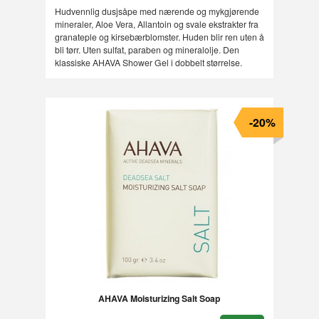
Hudvennlig dusjsåpe med nærende og mykgjørende
mineraler, Aloe Vera, Allantoin og svale ekstrakter fra
granateple og kirsebærblomster. Huden blir ren uten å
bli tørr. Uten sulfat, paraben og mineralolje. Den
klassiske AHAVA Shower Gel i dobbelt størrelse.
-20%
AHAVA Moisturizing Salt Soap