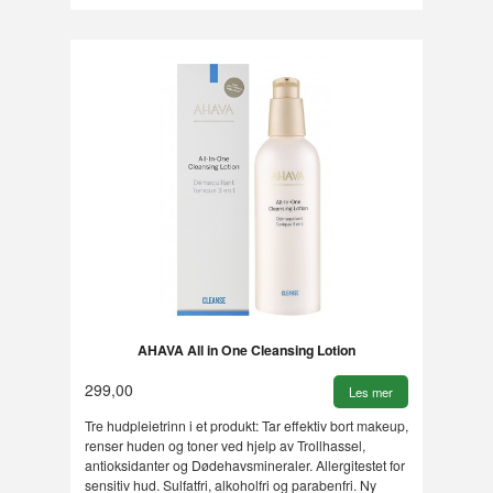
AHAVA All in One Cleansing Lotion
299,00
Les mer
Tre hudpleietrinn i et produkt: Tar effektiv bort makeup,
renser huden og toner ved hjelp av Trollhassel,
antioksidanter og Dødehavsmineraler. Allergitestet for
sensitiv hud. Sulfatfri, alkoholfri og parabenfri. Ny