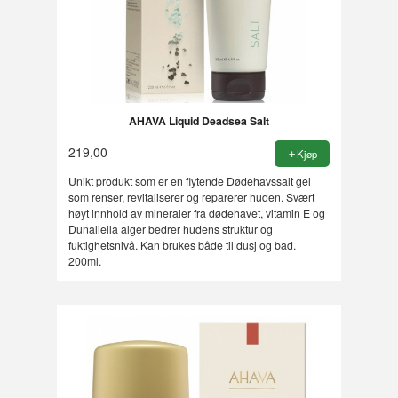
AHAVA Liquid Deadsea Salt
219,00
Kjøp
Unikt produkt som er en flytende Dødehavssalt gel
som renser, revitaliserer og reparerer huden. Svært
høyt innhold av mineraler fra dødehavet, vitamin E og
Dunaliella alger bedrer hudens struktur og
fuktighetsnivå. Kan brukes både til dusj og bad.
200ml.