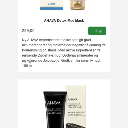
AHAVA Detox Mud Mask
299,00
Kjøp
Ny AHAVA dyprensende maske som gir glød,
minimerer porer og motarbeider negativ påvirkning fra
forurensning og stress. Med aktive ingredienser fra
rensende Dødehavsmud, Dødehavsmineraler og
mykgjørende Jojobaolje. Godkjent for sensitiv hud.
100 ml.