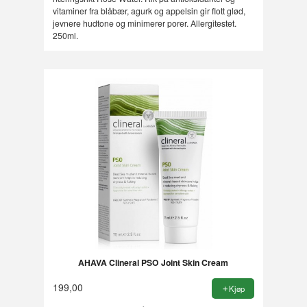
vitaminer fra blåbær, agurk og appelsin gir flott glød,
jevnere hudtone og minimerer porer. Allergitestet.
250ml.
AHAVA Clineral PSO Joint Skin Cream
199,00
Kjøp