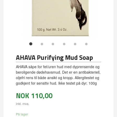
AHAVA Purifying Mud Soap
AHAVA såpe for fet/uren hud med dyprensende og
beroligende dødehavsmud. Det er en antibakteriell,
oljefri rens til både ansikt og kropp. Allergitestet og
godkjent for sensitiv hud. Ikke testet på dyr. 100g
NOK
110,00
inkl. mva.
På lager