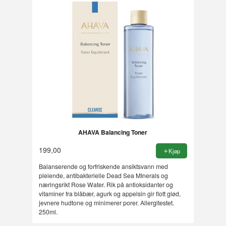
AHAVA Balancing Toner
199,00
Kjøp
Balanserende og forfriskende ansiktsvann med
pleiende, antibakterielle Dead Sea MInerals og
næringsrikt Rose Water. Rik på antioksidanter og
vitaminer fra blåbær, agurk og appelsin gir flott glød,
jevnere hudtone og minimerer porer. Allergitestet.
250ml.