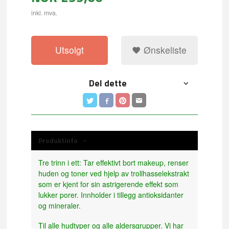
inkl. mva.
Utsolgt
Ønskeliste
Del dette
Produktinfo
Tre trinn i ett: Tar effektivt bort makeup, renser
huden og toner ved hjelp av trollhasselekstrakt
som er kjent for sin astrigerende effekt som
lukker porer. Innholder i tillegg antioksidanter
og mineraler.
Til alle hudtyper og alle aldersgrupper. Vi har