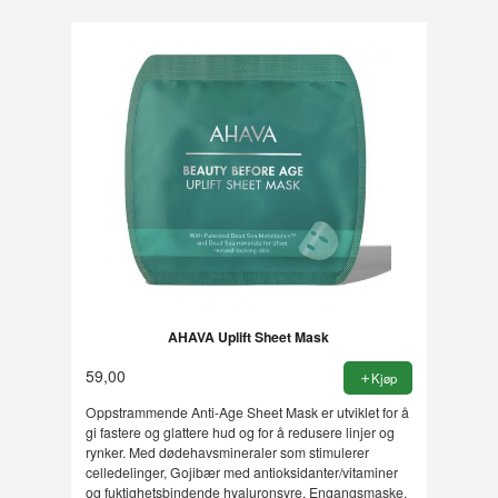
AHAVA Uplift Sheet Mask
59,00
Kjøp
Oppstrammende Anti-Age Sheet Mask er utviklet for å
gi fastere og glattere hud og for å redusere linjer og
rynker. Med dødehavsmineraler som stimulerer
celledelinger, Gojibær med antioksidanter/vitaminer
og fuktighetsbindende hyaluronsyre. Engangsmaske.