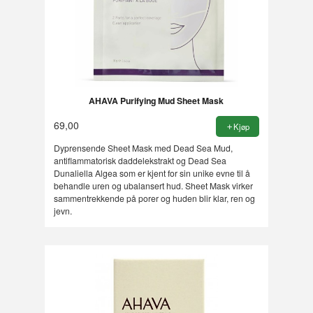
AHAVA Purifying Mud Sheet Mask
69,00
Kjøp
Dyprensende Sheet Mask med Dead Sea Mud,
antiflammatorisk daddelekstrakt og Dead Sea
Dunaliella Algea som er kjent for sin unike evne til å
behandle uren og ubalansert hud. Sheet Mask virker
sammentrekkende på porer og huden blir klar, ren og
jevn.