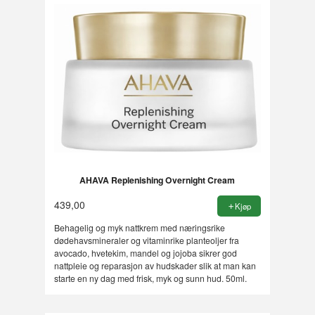
AHAVA Replenishing Overnight Cream
439,00
Kjøp
Behagelig og myk nattkrem med næringsrike
dødehavsmineraler og vitaminrike planteoljer fra
avocado, hvetekim, mandel og jojoba sikrer god
nattpleie og reparasjon av hudskader slik at man kan
starte en ny dag med frisk, myk og sunn hud. 50ml.