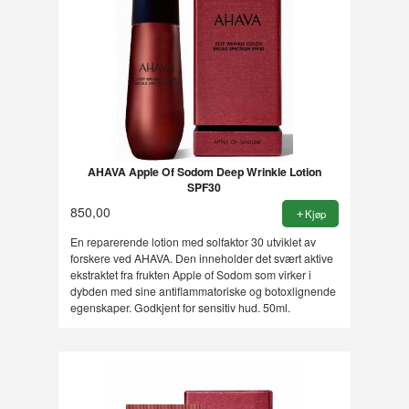
AHAVA Apple Of Sodom Deep Wrinkle Lotion
SPF30
850,00
Kjøp
En reparerende lotion med solfaktor 30 utviklet av
forskere ved AHAVA. Den inneholder det svært aktive
ekstraktet fra frukten Apple of Sodom som virker i
dybden med sine antiflammatoriske og botoxlignende
egenskaper. Godkjent for sensitiv hud. 50ml.