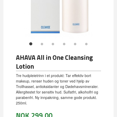
AHAVA All in One Cleansing
Lotion
Tre hudpleietrinn i et produkt: Tar effektiv bort
makeup, renser huden og toner ved hjelp av
Trollhassel, antioksidanter og Dødehavsmineraler.
Allergitestet for sensitiv hud. Sulfatfri, alkoholfri og
parabenfri. Ny innpakning, samme gode produkt.
250ml.
NOK
299,00