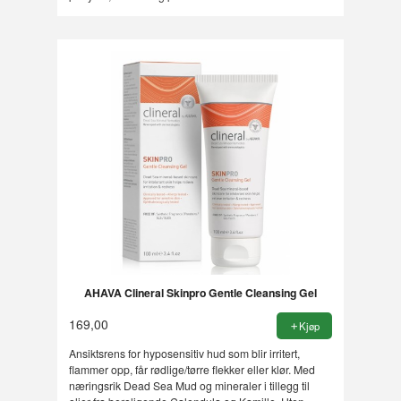
AHAVA Clineral Skinpro Gentle Cleansing Gel
169,00
Kjøp
Ansiktsrens for hyposensitiv hud som blir irritert,
flammer opp, får rødlige/tørre flekker eller klør. Med
næringsrik Dead Sea Mud og mineraler i tillegg til