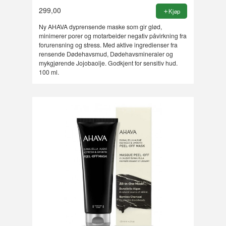
299,00
Kjøp
Ny AHAVA dyprensende maske som gir glød,
minimerer porer og motarbeider negativ påvirkning fra
forurensning og stress. Med aktive ingredienser fra
rensende Dødehavsmud, Dødehavsmineraler og
mykgjørende Jojobaolje. Godkjent for sensitiv hud.
100 ml.