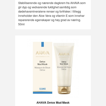
Stabiliserende og nærende dagkrem fra AHAVA som
gir dyp og vedvarende fuktighet samtidig som
dødehavsmineralene renser og forfrisker. I tillegg
inneholder den Aloe Vera og vitamin E som innehar
reparerende egenskaper og høy grad av næring.
50ml
AHAVA Detox Mud Mask