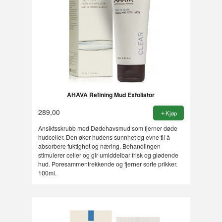
AHAVA Refining Mud Exfoliator
289,00
Kjøp
Ansiktsskrubb med Dødehavsmud som fjerner døde
hudceller. Den øker hudens sunnhet og evne til å
absorbere fuktighet og næring. Behandlingen
stimulerer celler og gir umiddelbar frisk og glødende
hud. Poresammentrekkende og fjerner sorte prikker.
100ml.