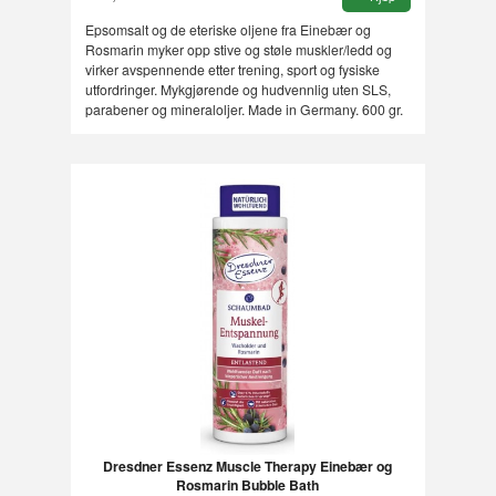
Epsomsalt og de eteriske oljene fra Einebær og
Rosmarin myker opp stive og støle muskler/ledd og
virker avspennende etter trening, sport og fysiske
utfordringer. Mykgjørende og hudvennlig uten SLS,
parabener og mineraloljer. Made in Germany. 600 gr.
Dresdner Essenz Muscle Therapy Einebær og
Rosmarin Bubble Bath