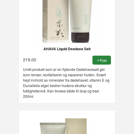
AHAVA Liquid Deadsea Salt
219,00
Kjøp
Unikt produkt som er en flytende Dødehavssalt gel
som renser, revitaliserer og reparerer huden. Svært
høyt innhold av mineraler fra dødehavet, vitamin E og
Dunaliella alger bedrer hudens struktur og
fuktighetsnivå. Kan brukes både til dusj og bad.
200ml.