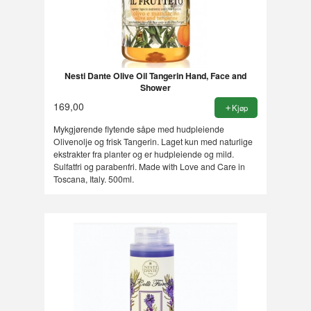
Nesti Dante Olive Oil Tangerin Hand, Face and
Shower
169,00
Kjøp
Mykgjørende flytende såpe med hudpleiende
Olivenolje og frisk Tangerin. Laget kun med naturlige
ekstrakter fra planter og er hudpleiende og mild.
Sulfatfri og parabenfri. Made with Love and Care in
Toscana, Italy. 500ml.