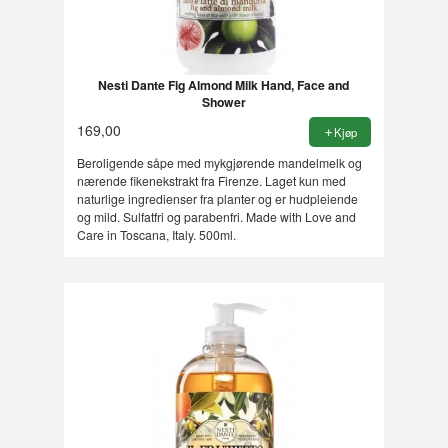
Nesti Dante Fig Almond Milk Hand, Face and
Shower
169,00
Kjøp
Beroligende såpe med mykgjørende mandelmelk og
nærende fikenekstrakt fra Firenze. Laget kun med
naturlige ingredienser fra planter og er hudpleiende
og mild. Sulfatfri og parabenfri. Made with Love and
Care in Toscana, Italy. 500ml.