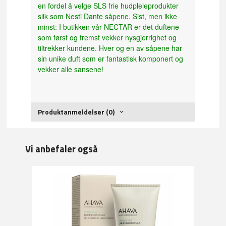
en fordel å velge SLS frie hudpleieprodukter
slik som Nesti Dante såpene. Sist, men ikke
minst: I butikken vår NECTAR er det duftene
som først og fremst vekker nysgjerrighet og
tiltrekker kundene. Hver og en av såpene har
sin unike duft som er fantastisk komponert og
vekker alle sansene!
Produktanmeldelser (0)
Vi anbefaler også