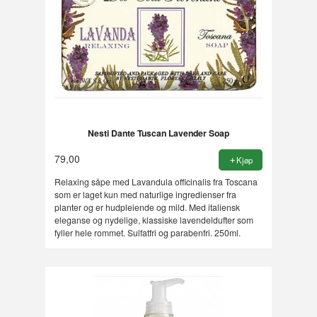
Nesti Dante Tuscan Lavender Soap
79,00
Kjøp
Relaxing såpe med Lavandula officinalis fra Toscana
som er laget kun med naturlige ingredienser fra
planter og er hudpleiende og mild. Med italiensk
eleganse og nydelige, klassiske lavendeldufter som
fyller hele rommet. Sulfatfri og parabenfri. 250ml.