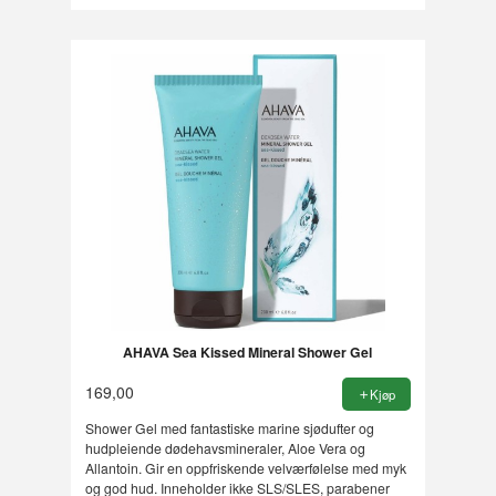
AHAVA Sea Kissed Mineral Shower Gel
169,00
Kjøp
Shower Gel med fantastiske marine sjødufter og
hudpleiende dødehavsmineraler, Aloe Vera og
Allantoin. Gir en oppfriskende velværfølelse med myk
og god hud. Inneholder ikke SLS/SLES, parabener