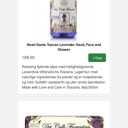
Nesti Dante Tuscan Lavender Hand, Face and
Shower
169,00
Kjøp
Relaxing flytende såpe med fuktighetsgivende
Lavandula officinalis fra Toscana. Laget kun med
naturlige ingredienser fra planter og er hudpleiende
og mild. Sulfatfri, parabenfri og uten andre kjemikalier.
Made with Love and Care in Toscana, Italy.500ml