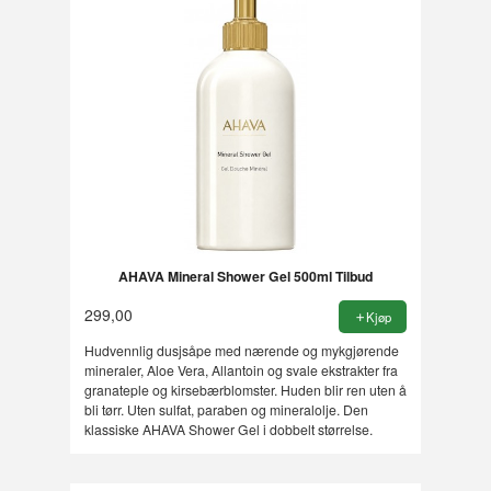
AHAVA Mineral Shower Gel 500ml Tilbud
299,00
Kjøp
Hudvennlig dusjsåpe med nærende og mykgjørende
mineraler, Aloe Vera, Allantoin og svale ekstrakter fra
granateple og kirsebærblomster. Huden blir ren uten å
bli tørr. Uten sulfat, paraben og mineralolje. Den
klassiske AHAVA Shower Gel i dobbelt størrelse.