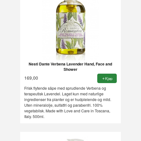
Nesti Dante Verbena Lavender Hand, Face and
Shower
169,00
Kjøp
Frisk flytende såpe med sprudlende Verbena og
terapeutisk Lavendel. Laget kun med naturlige
ingredienser fra planter og er hudpleiende og mild.
Uten mineralolje, sulfatfri og parabenfri. 100%
vegetabilsk. Made with Love and Care in Toscana,
Italy. 500ml.