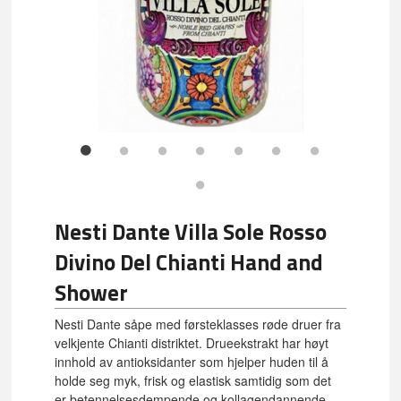
Nesti Dante Villa Sole Rosso
Divino Del Chianti Hand and
Shower
Nesti Dante såpe med førsteklasses røde druer fra
velkjente Chianti distriktet. Drueekstrakt har høyt
innhold av antioksidanter som hjelper huden til å
holde seg myk, frisk og elastisk samtidig som det
er betennelsesdempende og kollagendannende.