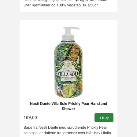
Uten kjemikalier og 100% vegetabilsk. 250gr.
Nesti Dante Villa Sole Prickly Pear Hand and
Shower
169,00
Kjøp
Såpe fra Nesti Dante med sprudlende Prickly Pear
som speiler duftene fra terrasser over blått hav i Italia.