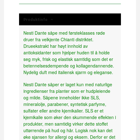
Produktinfo
Nesti Dante såpe med førsteklasses røde
druer fra velkjente Chianti distriktet.
Drueekstrakt har høyt innhold av
antioksidanter som hjelper huden til å holde
seg myk, frisk og elastisk samtidig som det er
betennelsesdempende og kollagendannende.
Nydelig duft med italiensk sjarm og eleganse.
Nesti Dante såper er laget kun med naturlige
ingredienser fra planter som er hudpleiende
og milde. Såpene inneholder ikke SLS,
mineralolje, parabener, syntetisk parfyme,
sulfater eller andre kjemikalier. SLS er et
kjemikalie som øker den skummende effekten i
produkter, men samtidig virker dette stoffet
uttørrende på hud og hår. Logisk nok kan det
øke sjansen for allergi og eksem. Derfor er det