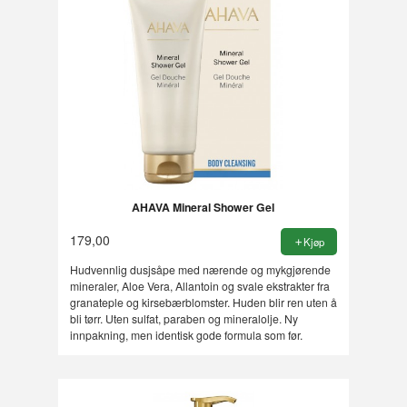
AHAVA Mineral Shower Gel
179,00
Kjøp
Hudvennlig dusjsåpe med nærende og mykgjørende
mineraler, Aloe Vera, Allantoin og svale ekstrakter fra
granateple og kirsebærblomster. Huden blir ren uten å
bli tørr. Uten sulfat, paraben og mineralolje. Ny
innpakning, men identisk gode formula som før.