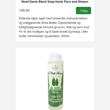
Nesti Dante Black Soap Hand, Face and Shower
169,00
Kjøp
Flytende såpe laget med rensende charcoal/carbon
og mykgjørende Shea Butter. Dyprensende og
fuktighetsgivende formula gir sunn, frisk og sunn hud.
Fin til alle hudtyper og til både ansikt og kropp. Uten
sulfat, mineraloljer og paraben. 500ml