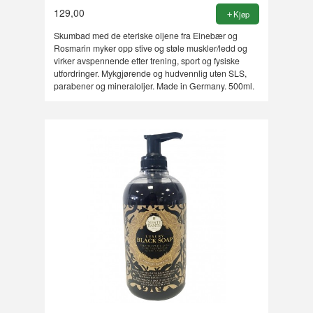
129,00
Kjøp
Skumbad med de eteriske oljene fra Einebær og
Rosmarin myker opp stive og støle muskler/ledd og
virker avspennende etter trening, sport og fysiske
utfordringer. Mykgjørende og hudvennlig uten SLS,
parabener og mineraloljer. Made in Germany. 500ml.