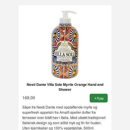
Nesti Dante Villa Sole Myrtle Orange Hand and
Shower
169,00
Kjøp
Såpe fra Nesti Dante med oppløftende myrte og
superfresh appelsin fra Amalfi speiler dufter fra
terrasser over blått hav i Italia. Med utsøkt tradisjonell
italiensk design og som alltid myk og fin for huden.
Uten kjemikalier og 100% vegetabilsk. 500ml.