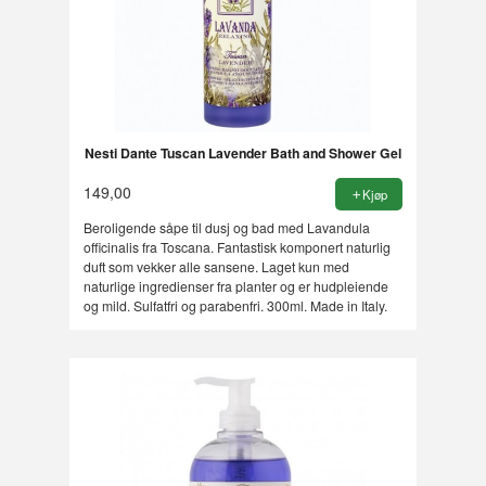
Nesti Dante Tuscan Lavender Bath and Shower Gel
149,00
Kjøp
Beroligende såpe til dusj og bad med Lavandula
officinalis fra Toscana. Fantastisk komponert naturlig
duft som vekker alle sansene. Laget kun med
naturlige ingredienser fra planter og er hudpleiende
og mild. Sulfatfri og parabenfri. 300ml. Made in Italy.