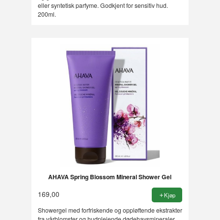
eller syntetisk parfyme. Godkjent for sensitiv hud.
200ml.
AHAVA Spring Blossom Mineral Shower Gel
169,00
Kjøp
Showergel med forfriskende og oppløftende ekstrakter
fra vårblomster og hudpleiende dødehavsmineraler,