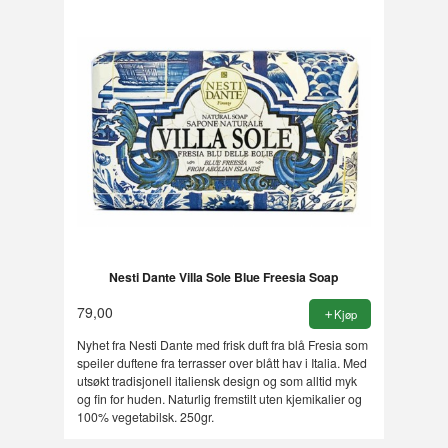
Nesti Dante Villa Sole Blue Freesia Soap
79,00
Kjøp
Nyhet fra Nesti Dante med frisk duft fra blå Fresia som
speiler duftene fra terrasser over blått hav i Italia. Med
utsøkt tradisjonell italiensk design og som alltid myk
og fin for huden. Naturlig fremstilt uten kjemikalier og
100% vegetabilsk. 250gr.