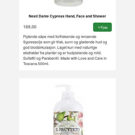
Nesti Dante Cypress Hand, Face and Shower
169,00
Kjøp
Flytende såpe med forfriskende og rensende
Sypressolje som gir frisk, sunn og glødende hud og
god blodsirkulasjon. Laget kun med naturlige
ekstrakter fra planter og er hudpleiende og mild.
Sulfatfri og Parabenfri. Made with Love and Care in
Toscana.500ml.