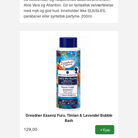
Aloe Vera og Allantoin. Gir en fantastisk velværfølelse
med myk og god hud. Inneholder ikke SLS/SLES,
parabener eller syntetisk parfyme. 200ml.
Dresdner Essenz Furu, Timian & Lavendel Bubble
Bath
129,00
Kjøp