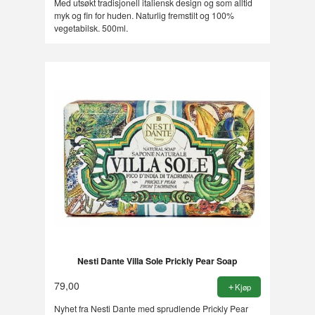
Med utsøkt tradisjonell italiensk design og som alltid
myk og fin for huden. Naturlig fremstilt og 100%
vegetabilsk. 500ml.
Nesti Dante Villa Sole Prickly Pear Soap
79,00
Kjøp
Nyhet fra Nesti Dante med sprudlende Prickly Pear