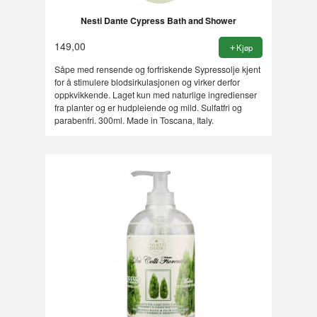
Nesti Dante Cypress Bath and Shower
149,00
Kjøp
Såpe med rensende og forfriskende Sypressolje kjent
for å stimulere blodsirkulasjonen og virker derfor
oppkvikkende. Laget kun med naturlige ingredienser
fra planter og er hudpleiende og mild. Sulfatfri og
parabenfri. 300ml. Made in Toscana, Italy.