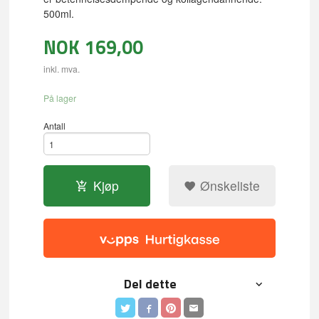
500ml.
NOK
169,00
inkl. mva.
På lager
Antall
Kjøp
Ønskeliste
Del dette