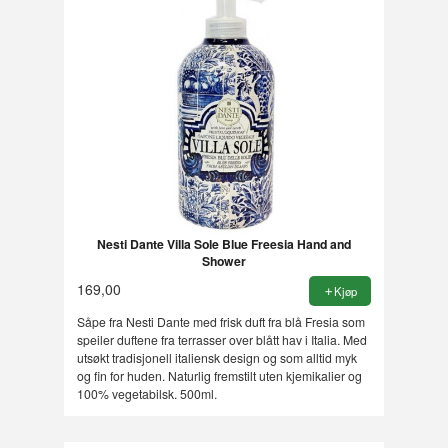
Nesti Dante Villa Sole Blue Freesia Hand and
Shower
169,00
Kjøp
Såpe fra Nesti Dante med frisk duft fra blå Fresia som
speiler duftene fra terrasser over blått hav i Italia. Med
utsøkt tradisjonell italiensk design og som alltid myk
og fin for huden. Naturlig fremstilt uten kjemikalier og
100% vegetabilsk. 500ml.