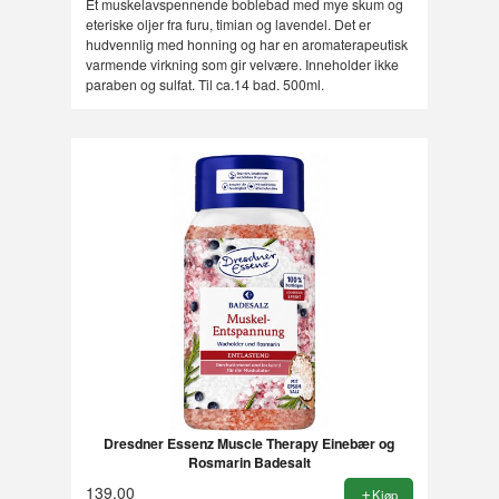
Et muskelavspennende boblebad med mye skum og
eteriske oljer fra furu, timian og lavendel. Det er
hudvennlig med honning og har en aromaterapeutisk
varmende virkning som gir velvære. Inneholder ikke
paraben og sulfat. Til ca.14 bad. 500ml.
Dresdner Essenz Muscle Therapy Einebær og
Rosmarin Badesalt
139,00
Kjøp