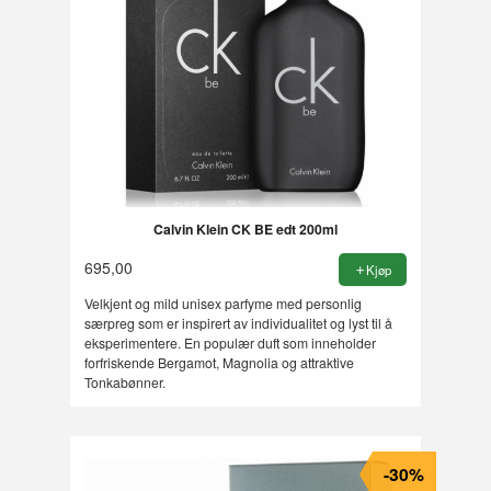
Calvin Klein CK BE edt 200ml
695,00
Kjøp
Velkjent og mild unisex parfyme med personlig
særpreg som er inspirert av individualitet og lyst til å
eksperimentere. En populær duft som inneholder
forfriskende Bergamot, Magnolia og attraktive
Tonkabønner.
-30%