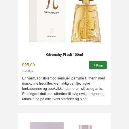
Givenchy Pi edt 100ml
995,00
Kjøp
1 260,00
Rabatt
En varm, sofistikert og sensuell parfyme til menn med
maskuline tredufter, kremaktig vanilje, myke
tonkabønner og oppkvikkende neroli, sitrus og anis.
En elegant duft som utfordrer til evig nysgjerrighet og
utforskning på alle livets områder og plan.