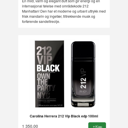
En mild, varm og elegant duft som gir energi og en
internasjonal følelse med områdekode 212
Manhattan! Den har et moderne og urbant uttrykk med
frisk mandarin og ingefær, tiltrekkende musk og
forførende sandeltreolje.
Carolina Herrera 212 Vip Black edp 100ml
1 350,00
Kjøp