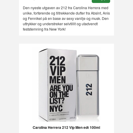
Den nyeste utgaven av 212 fra Carolina Herrera med
unike, forførende og tiltrekkende dufter fra Absint, Anis
og Fennikel på en base av sexy vanilje og musk. Den
uttrykker og understreker selvtillit og utadvendt
feststemning fra New York!
Carolina Herrera 212 Vip Men edt 100ml