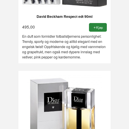
David Beckham Respect edt 90ml
495,00
Kjøp
En duft som formidler fotballstjernens personlighet:
Trendy, sporty og moderne og alltid elegant med en
engelsk twist! Oppfriskende og kjølig med vannmelon
og grapefrukt, men også med dypere innslag med
vetiver, pink pepper og kardemomme.