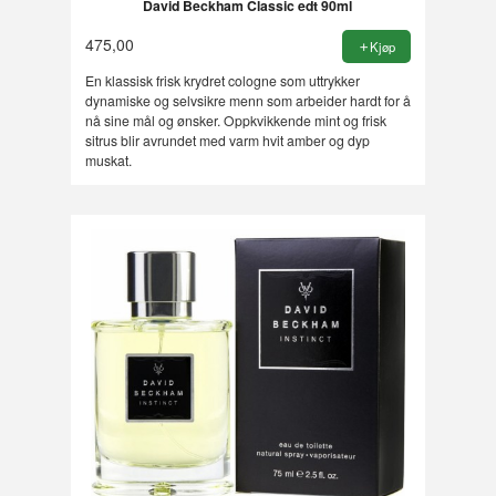
David Beckham Classic edt 90ml
475,00
Kjøp
En klassisk frisk krydret cologne som uttrykker
dynamiske og selvsikre menn som arbeider hardt for å
nå sine mål og ønsker. Oppkvikkende mint og frisk
sitrus blir avrundet med varm hvit amber og dyp
muskat.