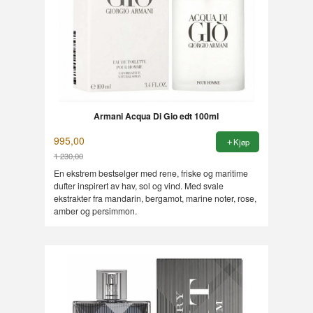
Armani Acqua Di Gio edt 100ml
995,00
Kjøp
1 230,00
Rabatt
En ekstrem bestselger med rene, friske og maritime
dufter inspirert av hav, sol og vind. Med svale
ekstrakter fra mandarin, bergamot, marine noter, rose,
amber og persimmon.