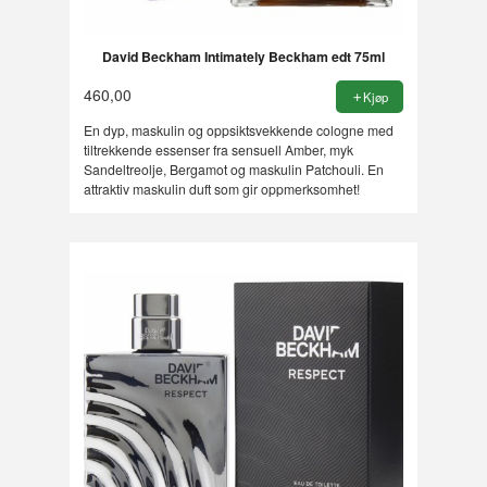
David Beckham Intimately Beckham edt 75ml
460,00
Kjøp
En dyp, maskulin og oppsiktsvekkende cologne med
tiltrekkende essenser fra sensuell Amber, myk
Sandeltreolje, Bergamot og maskulin Patchouli. En
attraktiv maskulin duft som gir oppmerksomhet!