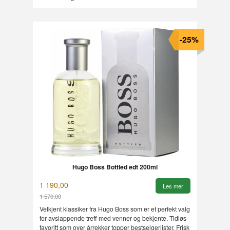
-25%
Hugo Boss Bottled edt 200ml
1 190,00
Les mer
1 570,00
Rabatt
Velkjent klassiker fra Hugo Boss som er et perfekt valg
for avslappende treff med venner og bekjente. Tidløs
favoritt som over årrekker topper bestselgerlister. Frisk