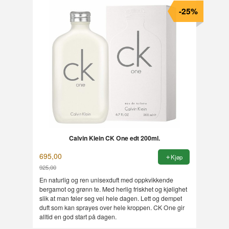
-25%
Calvin Klein CK One edt 200ml.
695,00
Kjøp
925,00
Rabatt
En naturlig og ren unisexduft med oppkvikkende
bergamot og grønn te. Med herlig friskhet og kjølighet
slik at man føler seg vel hele dagen. Lett og dempet
duft som kan sprayes over hele kroppen. CK One gir
alltid en god start på dagen.