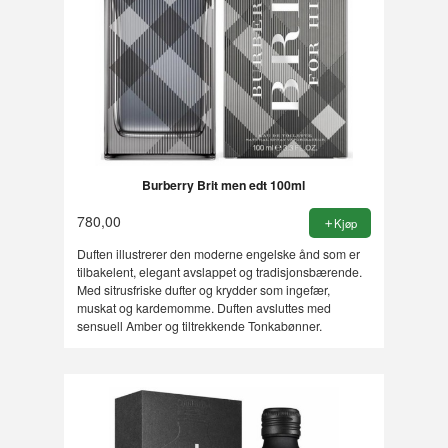
Burberry Brit men edt 100ml
780,00
Kjøp
Duften illustrerer den moderne engelske ånd som er
tilbakelent, elegant avslappet og tradisjonsbærende.
Med sitrusfriske dufter og krydder som ingefær,
muskat og kardemomme. Duften avsluttes med
sensuell Amber og tiltrekkende Tonkabønner.