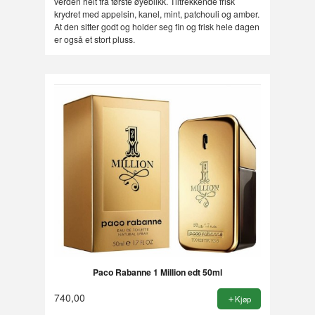
verden helt fra første øyeblikk. Tiltrekkende frisk
krydret med appelsin, kanel, mint, patchouli og amber.
At den sitter godt og holder seg fin og frisk hele dagen
er også et stort pluss.
Paco Rabanne 1 Million edt 50ml
740,00
Kjøp