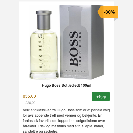
-30%
Hugo Boss Bottled edt 100ml
855,00
Kjøp
1 220,00
Rabatt
Velkjent klassiker fra Hugo Boss som er et perfekt valg
for avslappende treff med venner og bekjente. En
fantastisk favoritt som topper bestselgerlistene over
årrekker. Frisk og maskulin med sitrus, eple, kanel,
sandeltre og sedertre.