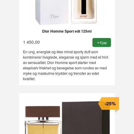
Dior Homme Sport edt 125ml
1 450,00
Kjøp
En ung, energisk og ikke minst sporty duft som
kombinerer livsglede, eleganse og sjarm med et hint
av sensualitet. Dior Homme sport starter med
eksplosiv friskhet og bevegelse som rundes av med
myke og maskuline krydder og trenoter av edel
kvalitet.
-25%