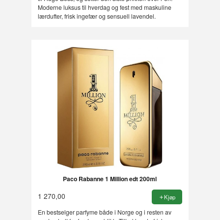
Moderne luksus til hverdag og fest med maskuline
lærdufter, frisk ingefær og sensuell lavendel.
Paco Rabanne 1 Million edt 200ml
1 270,00
Kjøp
En bestselger parfyme både i Norge og i resten av