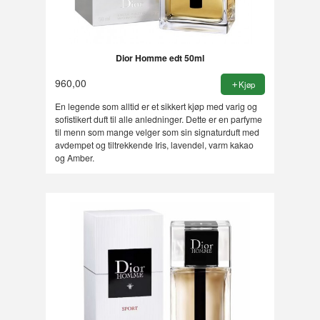
Dior Homme edt 50ml
960,00
Kjøp
En legende som alltid er et sikkert kjøp med varig og
sofistikert duft til alle anledninger. Dette er en parfyme
til menn som mange velger som sin signaturduft med
avdempet og tiltrekkende Iris, lavendel, varm kakao
og Amber.