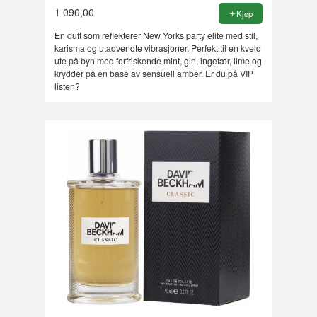
1 090,00
Kjøp
En duft som reflekterer New Yorks party elite med stil,
karisma og utadvendte vibrasjoner. Perfekt til en kveld
ute på byn med forfriskende mint, gin, ingefær, lime og
krydder på en base av sensuell amber. Er du på VIP
listen?