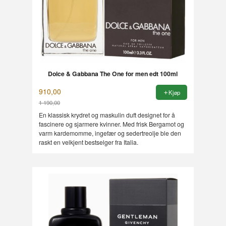
Dolce & Gabbana The One for men edt 100ml
910,00
Kjøp
1 190,00
Rabatt
En klassisk krydret og maskulin duft designet for å
fascinere og sjarmere kvinner. Med frisk Bergamot og
varm kardemomme, ingefær og sedertreolje ble den
raskt en velkjent bestselger fra Italia.