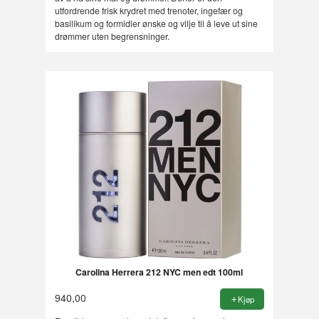
utfordrende frisk krydret med trenoter, ingefær og
basilikum og formidler ønske og vilje til å leve ut sine
drømmer uten begrensninger.
Carolina Herrera 212 NYC men edt 100ml
940,00
Kjøp