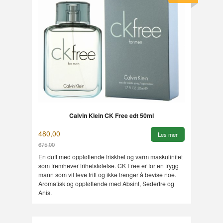
Calvin Klein CK Free edt 50ml
480,00
Les mer
675,00
Rabatt
En duft med oppløftende friskhet og varm maskulinitet
som fremhever frihetsfølelse. CK Free er for en trygg
mann som vil leve fritt og ikke trenger å bevise noe.
Aromatisk og oppløftende med Absint, Sedertre og
Anis.