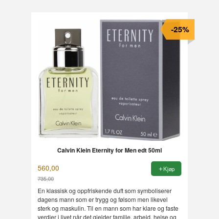
-25%
Calvin Klein Eternity for Men edt 50ml
560,00
Kjøp
735,00
Rabatt
En klassisk og oppfriskende duft som symboliserer
dagens mann som er trygg og følsom men likevel
sterk og maskulin. Til en mann som har klare og faste
verdier i livet når det gjelder familie, arbeid, helse og