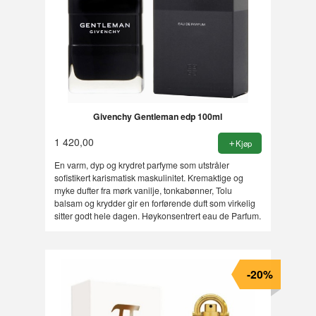
Givenchy Gentleman edp 100ml
1 420,00
Kjøp
En varm, dyp og krydret parfyme som utstråler
sofistikert karismatisk maskulinitet. Kremaktige og
myke dufter fra mørk vanilje, tonkabønner, Tolu
balsam og krydder gir en forførende duft som virkelig
sitter godt hele dagen. Høykonsentrert eau de Parfum.
-20%