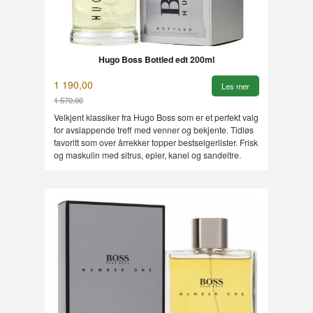
Hugo Boss Bottled edt 200ml
1 190,00
Les mer
1 570,00
Rabatt
Velkjent klassiker fra Hugo Boss som er et perfekt valg
for avslappende treff med venner og bekjente. Tidløs
favoritt som over årrekker topper bestselgerlister. Frisk
og maskulin med sitrus, epler, kanel og sandeltre.