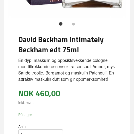
David Beckham Intimately
Beckham edt 75ml
En dyp, maskulin og oppsiktsvekkende cologne
med tiltrekkende essenser fra sensuell Amber, myk
Sandeltreolje, Bergamot og maskulin Patchouli. En
attraktiv maskulin duft som gir oppmerksomhet!
NOK
460,00
inkl. mva.
På lager
Antall