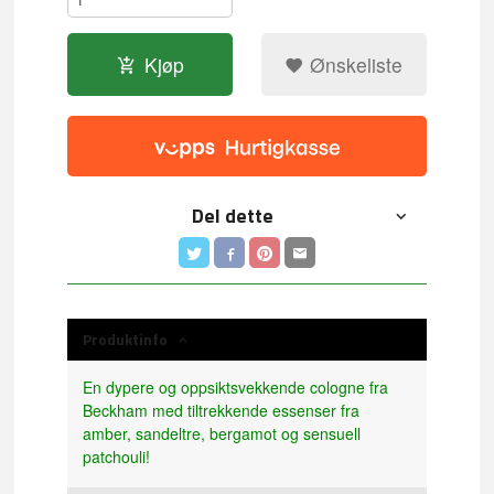
Kjøp
Ønskeliste
Del dette
Produktinfo
En dypere og oppsiktsvekkende cologne fra
Beckham med tiltrekkende essenser fra
amber, sandeltre, bergamot og sensuell
patchouli!