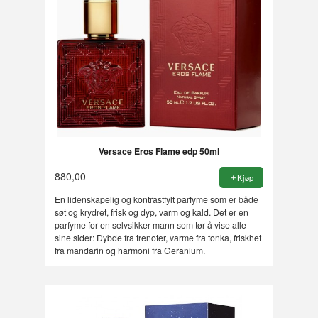
Versace Eros Flame edp 50ml
880,00
Kjøp
En lidenskapelig og kontrastfylt parfyme som er både
søt og krydret, frisk og dyp, varm og kald. Det er en
parfyme for en selvsikker mann som tør å vise alle
sine sider: Dybde fra trenoter, varme fra tonka, friskhet
fra mandarin og harmoni fra Geranium.