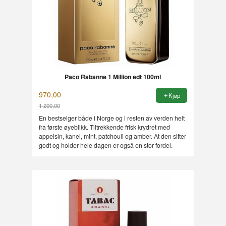
Paco Rabanne 1 Million edt 100ml
970,00
Kjøp
1 200,00
Rabatt
En bestselger både i Norge og i resten av verden helt
fra første øyeblikk. Tiltrekkende frisk krydret med
appelsin, kanel, mint, patchouli og amber. At den sitter
godt og holder hele dagen er også en stor fordel.