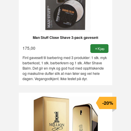
Man Stuff Close Shave 3-pack gavesett
175,00
Kjøp
Fint gavesett til barbering med 3 produkter: 1 stk. myk
barberkost, 1 stk. barberkrem og 1 stk. After Shave
Balm. Det gir en myk og god hud med oppfriskende
og maskuline dufter slik at man føler seg vel hele
dagen. Vegangodkjent. Ikke testet på dyr.
-20%