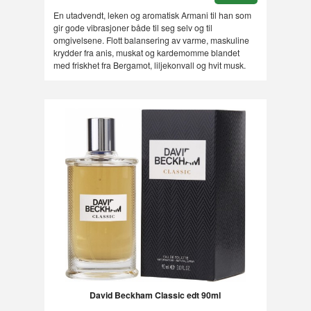
En utadvendt, leken og aromatisk Armani til han som
gir gode vibrasjoner både til seg selv og til
omgivelsene. Flott balansering av varme, maskuline
krydder fra anis, muskat og kardemomme blandet
med friskhet fra Bergamot, liljekonvall og hvit musk.
David Beckham Classic edt 90ml