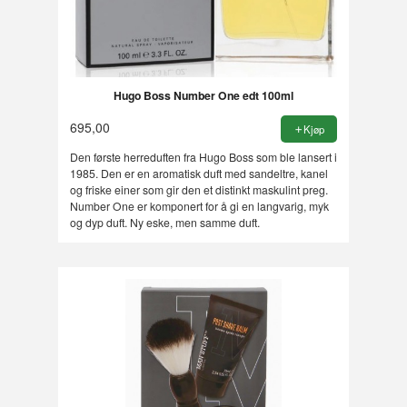
Hugo Boss Number One edt 100ml
695,00
Kjøp
Den første herreduften fra Hugo Boss som ble lansert i
1985. Den er en aromatisk duft med sandeltre, kanel
og friske einer som gir den et distinkt maskulint preg.
Number One er komponert for å gi en langvarig, myk
og dyp duft. Ny eske, men samme duft.