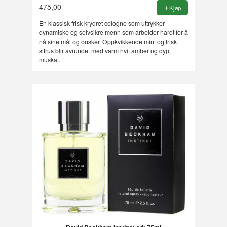
475,00
Kjøp
En klassisk frisk krydret cologne som uttrykker
dynamiske og selvsikre menn som arbeider hardt for å
nå sine mål og ønsker. Oppkvikkende mint og frisk
sitrus blir avrundet med varm hvit amber og dyp
muskat.