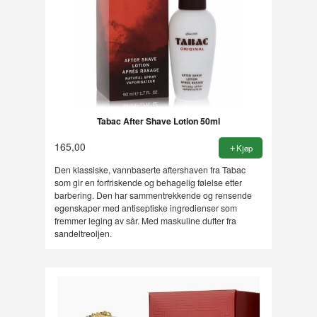
Tabac After Shave Lotion 50ml
165,00
Kjøp
Den klassiske, vannbaserte aftershaven fra Tabac
som gir en forfriskende og behagelig følelse etter
barbering. Den har sammentrekkende og rensende
egenskaper med antiseptiske ingredienser som
fremmer leging av sår. Med maskuline dufter fra
sandeltreoljen.