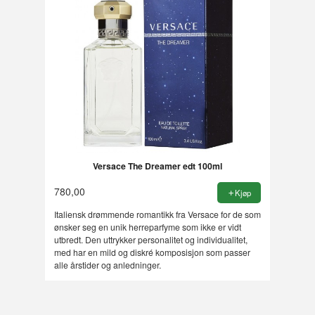
Versace The Dreamer edt 100ml
780,00
Kjøp
Italiensk drømmende romantikk fra Versace for de som
ønsker seg en unik herreparfyme som ikke er vidt
utbredt. Den uttrykker personalitet og individualitet,
med har en mild og diskré komposisjon som passer
alle årstider og anledninger.