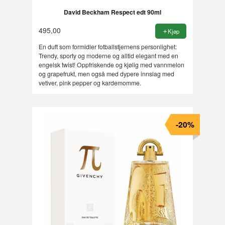
David Beckham Respect edt 90ml
495,00
Kjøp
En duft som formidler fotballstjernens personlighet:
Trendy, sporty og moderne og alltid elegant med en
engelsk twist! Oppfriskende og kjølig med vannmelon
og grapefrukt, men også med dypere innslag med
vetiver, pink pepper og kardemomme.
-20%