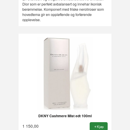
Dior som er perfekt avbalansert og innehar ikonisk
berømmelse. Komponert med friske neroliroser som
hovedtema gir en oppløftende og forførende
opplevelse.
DKNY Cashmere Mist edt 100ml
1 150,00
Kjøp