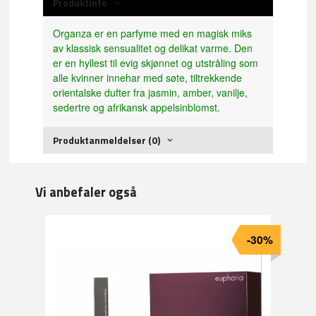
Produktinfo
Organza er en parfyme med en magisk miks
av klassisk sensualitet og delikat varme. Den
er en hyllest til evig skjønnet og utstråling som
alle kvinner innehar med søte, tiltrekkende
orientalske dufter fra jasmin, amber, vanilje,
sedertre og afrikansk appelsinblomst.
Produktanmeldelser (0)
Vi anbefaler også
-30%