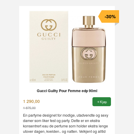
-30%
Gucci Guilty Pour Femme edp 90ml
1 290,00
Kjøp
1 875,00
Rabatt
En parfyme designet for modige, utadvendte og sexy
damer som liker fest og party. Dette er en ekstra
konsentrert eau de perfume som holder ekstra lenge
utover dagen, kvelden.. og natten. Velkjent og alltid