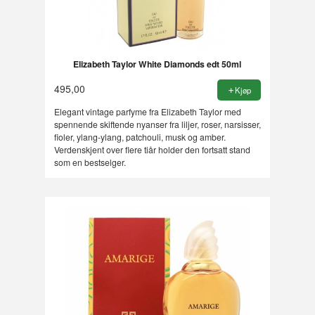
Elizabeth Taylor White Diamonds edt 50ml
495,00
Kjøp
Elegant vintage parfyme fra Elizabeth Taylor med
spennende skiftende nyanser fra liljer, roser, narsisser,
fioler, ylang-ylang, patchouli, musk og amber.
Verdenskjent over flere tiår holder den fortsatt stand
som en bestselger.