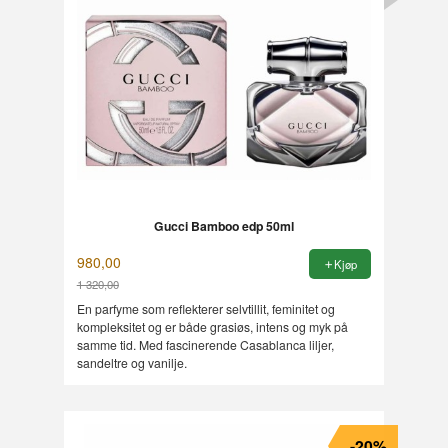
Gucci Bamboo edp 50ml
980,00
Kjøp
1 320,00
Rabatt
En parfyme som reflekterer selvtillit, feminitet og
kompleksitet og er både grasiøs, intens og myk på
samme tid. Med fascinerende Casablanca liljer,
sandeltre og vanilje.
-20%