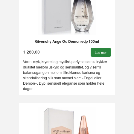
Givenchy Ange Ou Démon edp 100ml
1 280,00
Les mer
Varm, myk, krydret og mystisk parfyme som uttrykker
dualitet mellom uskyld og sensualitet, og viser til
balansegangen mellom tiltrekkende karisma og
skandalisering slik som navnet sier: «Engel eller
Demon». Dyp, sensuell eleganse som holder hele
dagen.