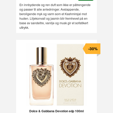
En innbydende og ren duft som ikke er påtrengende
og passer til alle anledninger. Avslappende,
beroligende myk og varm som et Kashmirsjal mot
huden. Liljekonvall og jasmin blir fremhevet på en
base av sandeltre, vanilje og musk gir et sofistikert
uttrykk.
-30%
Dolce & Gabbana Devotion edp 100ml