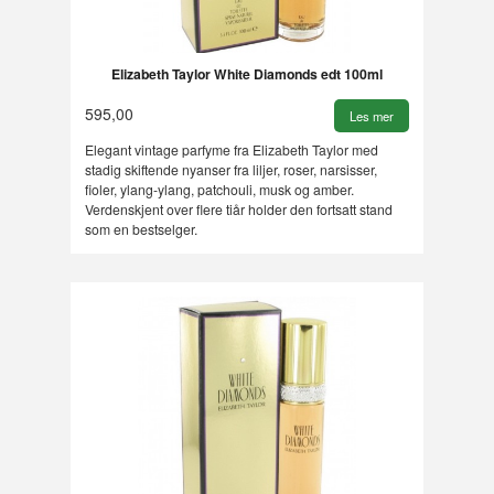
Elizabeth Taylor White Diamonds edt 100ml
595,00
Les mer
Elegant vintage parfyme fra Elizabeth Taylor med
stadig skiftende nyanser fra liljer, roser, narsisser,
fioler, ylang-ylang, patchouli, musk og amber.
Verdenskjent over flere tiår holder den fortsatt stand
som en bestselger.