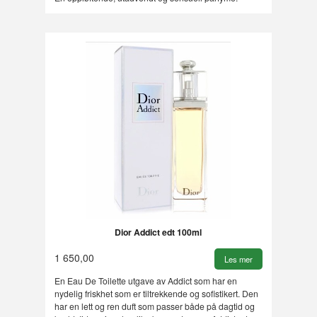
Dior Addict edt 100ml
1 650,00
Les mer
En Eau De Toilette utgave av Addict som har en
nydelig friskhet som er tiltrekkende og sofistikert. Den
har en lett og ren duft som passer både på dagtid og