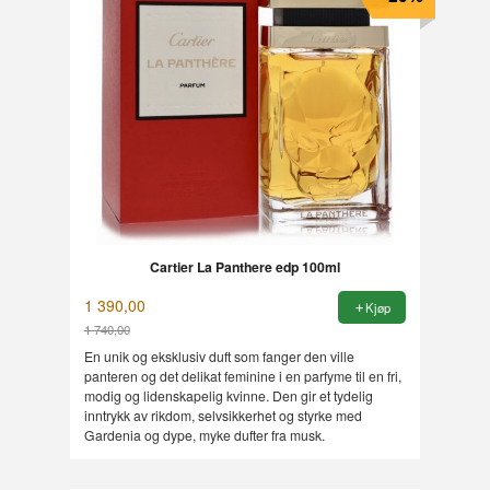
Cartier La Panthere edp 100ml
1 390,00
Kjøp
1 740,00
Rabatt
En unik og eksklusiv duft som fanger den ville
panteren og det delikat feminine i en parfyme til en fri,
modig og lidenskapelig kvinne. Den gir et tydelig
inntrykk av rikdom, selvsikkerhet og styrke med
Gardenia og dype, myke dufter fra musk.