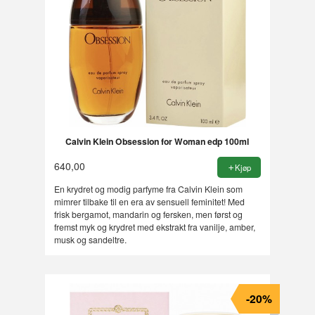
Calvin Klein Obsession for Woman edp 100ml
640,00
Kjøp
En krydret og modig parfyme fra Calvin Klein som
mimrer tilbake til en era av sensuell feminitet! Med
frisk bergamot, mandarin og fersken, men først og
fremst myk og krydret med ekstrakt fra vanilje, amber,
musk og sandeltre.
-20%