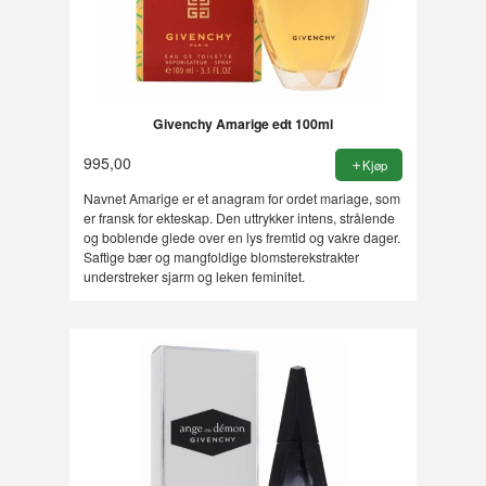
Givenchy Amarige edt 100ml
995,00
Kjøp
Navnet Amarige er et anagram for ordet mariage, som
er fransk for ekteskap. Den uttrykker intens, strålende
og boblende glede over en lys fremtid og vakre dager.
Saftige bær og mangfoldige blomsterekstrakter
understreker sjarm og leken feminitet.