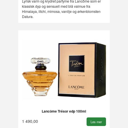
Lyrisk varm og krydret parfyme fra Lancôme som er
klassisk dyp og sensuell med blå valmue fra
Himalaya, litchi, mimosa, vanilje og ørkenblomsten
Datura.
Lancôme Trésor edp 100ml
1 490,00
Les mer