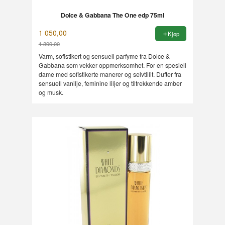
Dolce & Gabbana The One edp 75ml
1 050,00
Kjøp
1 399,00
Rabatt
Varm, sofistikert og sensuell parfyme fra Dolce &
Gabbana som vekker oppmerksomhet. For en spesiell
dame med sofistikerte manerer og selvtillit. Dufter fra
sensuell vanilje, feminine liljer og tiltrekkende amber
og musk.