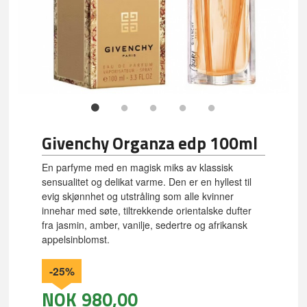
Givenchy Organza edp 100ml
En parfyme med en magisk miks av klassisk
sensualitet og delikat varme. Den er en hyllest til
evig skjønnhet og utstråling som alle kvinner
innehar med søte, tiltrekkende orientalske dufter
fra jasmin, amber, vanilje, sedertre og afrikansk
appelsinblomst.
-25%
NOK
980,00