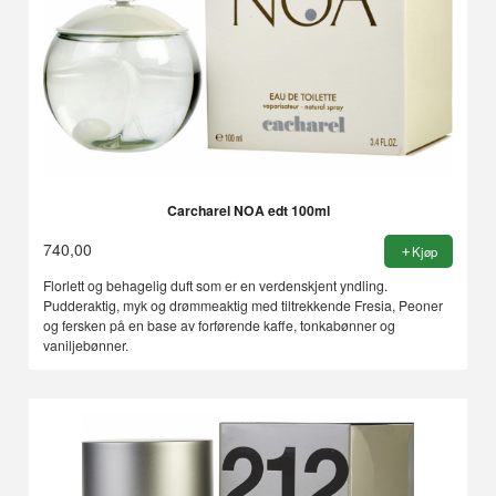
Carcharel NOA edt 100ml
740,00
Kjøp
Florlett og behagelig duft som er en verdenskjent yndling.
Pudderaktig, myk og drømmeaktig med tiltrekkende Fresia, Peoner
og fersken på en base av forførende kaffe, tonkabønner og
vaniljebønner.