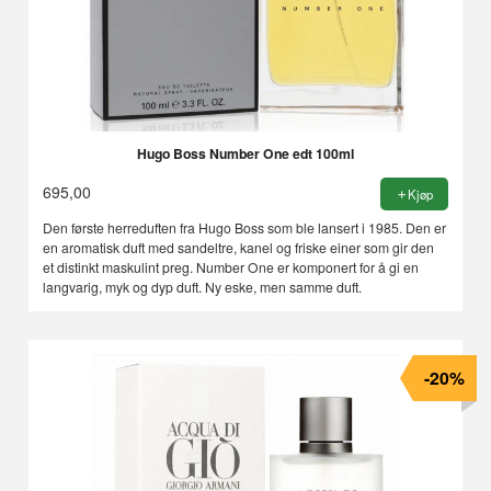
Hugo Boss Number One edt 100ml
695,00
Kjøp
Den første herreduften fra Hugo Boss som ble lansert i 1985. Den er
en aromatisk duft med sandeltre, kanel og friske einer som gir den
et distinkt maskulint preg. Number One er komponert for å gi en
langvarig, myk og dyp duft. Ny eske, men samme duft.
-20%