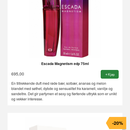
Escada Magnetism edp 75ml
695,00
Kjøp
En tiltrekkende duft med røde bær, solbær, ananas og melon
blandet med søthet, dybde og sensualitet fra karamell, vanilje og
sandeltre. Det gir parfymen et sexy og flørtende uttrykk som er unikt
og vekker interesse.
-20%