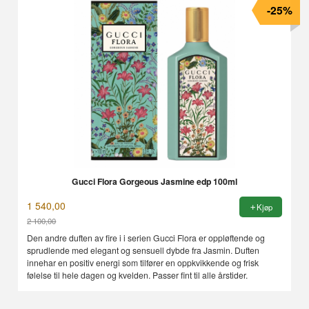
-25%
Gucci Flora Gorgeous Jasmine edp 100ml
1 540,00
Kjøp
2 100,00
Rabatt
Den andre duften av fire i i serien Gucci Flora er oppløftende og
sprudlende med elegant og sensuell dybde fra Jasmin. Duften
innehar en positiv energi som tilfører en oppkvikkende og frisk
følelse til hele dagen og kvelden. Passer fint til alle årstider.