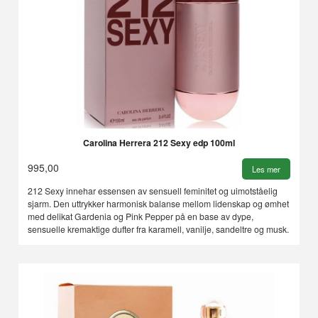
Carolina Herrera 212 Sexy edp 100ml
995,00
Les mer
212 Sexy innehar essensen av sensuell feminitet og uimotståelig
sjarm. Den uttrykker harmonisk balanse mellom lidenskap og ømhet
med delikat Gardenia og Pink Pepper på en base av dype,
sensuelle kremaktige dufter fra karamell, vanilje, sandeltre og musk.