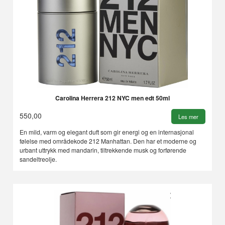
Carolina Herrera 212 NYC men edt 50ml
550,00
Les mer
En mild, varm og elegant duft som gir energi og en internasjonal
følelse med områdekode 212 Manhattan. Den har et moderne og
urbant uttrykk med mandarin, tiltrekkende musk og forførende
sandeltreolje.