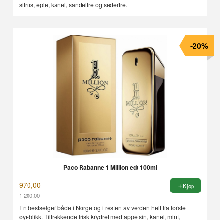
sitrus, eple, kanel, sandeltre og sedertre.
-20%
Paco Rabanne 1 Million edt 100ml
970,00
Kjøp
1 200,00
Rabatt
En bestselger både i Norge og i resten av verden helt fra første
øyeblikk. Tiltrekkende frisk krydret med appelsin, kanel, mint,