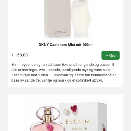
DKNY Cashmere Mist edt 100ml
1 150,00
Kjøp
En innbydende og ren duft som ikke er påtrengende og passer til
alle anledninger. Avslappende, beroligende myk og varm som et
Kashmirsjal mot huden. Liljekonvall og jasmin blir fremhevet på en
base av sandeltre, vanilje og musk gir et sofistikert uttrykk.