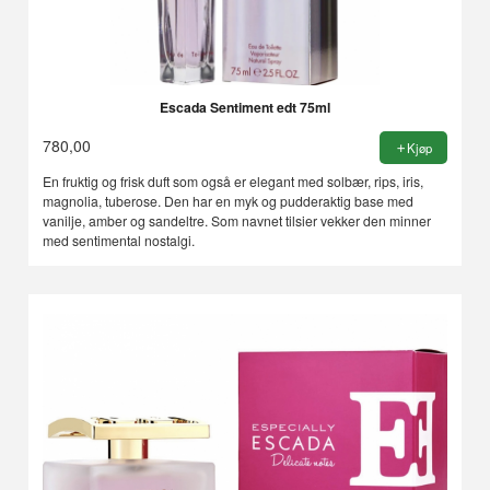
Escada Sentiment edt 75ml
780,00
Kjøp
En fruktig og frisk duft som også er elegant med solbær, rips, iris,
magnolia, tuberose. Den har en myk og pudderaktig base med
vanilje, amber og sandeltre. Som navnet tilsier vekker den minner
med sentimental nostalgi.