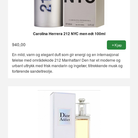
Carolina Herrera 212 NYC men edt 100ml
940,00
Kjøp
En mild, varm og elegant duft som gir energi og en internasjonal
følelse med områdekode 212 Manhattan! Den har et moderne og
urbant uttrykk med frisk mandarin og ingefær, tiltrekkende musk og
forførende sandeltreolje.