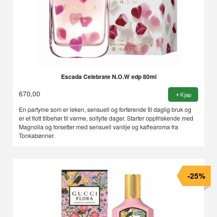
Escada Celebrate N.O.W edp 80ml
670,00
Kjøp
En parfyme som er leken, sensuell og forførende til daglig bruk og
er et flott tilbehør til varme, solfylte dager. Starter oppfriskende med
Magnolia og forsetter med sensuell vanilje og kaffearoma fra
Tonkabønner.
-25%