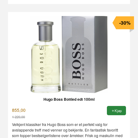
-30%
Hugo Boss Bottled edt 100ml
855,00
Kjøp
1 220,00
Rabatt
Velkjent klassiker fra Hugo Boss som er et perfekt valg for
avslappende treff med venner og bekjente. En fantastisk favoritt
som topper bestselgerlistene over årrekker. Frisk og maskulin med