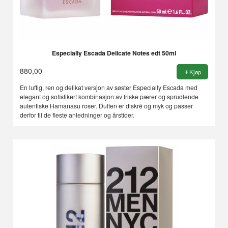
Especially Escada Delicate Notes edt 50ml
880,00
Kjøp
En luftig, ren og delikat versjon av søster Especially Escada med
elegant og sofistikert kombinasjon av friske pærer og sprudlende
autentiske Hamanasu roser. Duften er diskré og myk og passer
derfor til de fleste anledninger og årstider.