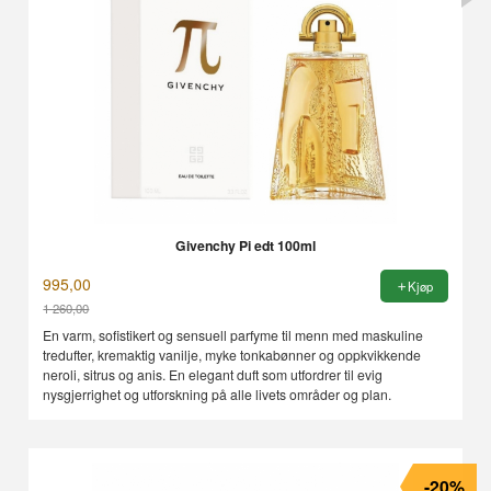
Givenchy Pi edt 100ml
995,00
Kjøp
1 260,00
Rabatt
En varm, sofistikert og sensuell parfyme til menn med maskuline
tredufter, kremaktig vanilje, myke tonkabønner og oppkvikkende
neroli, sitrus og anis. En elegant duft som utfordrer til evig
nysgjerrighet og utforskning på alle livets områder og plan.
-20%