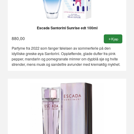
Escada Santorini Sunrise edt 100ml
880,00
Kjøp
Parfyme fra 2022 som fanger følelsen av sommerferie på den
idylliske greske øya Santorini. Oppløftende, glade dufter fra pink
pepper, mandarin og pomegranate mimrer om dypblå sjø og hvite
strender, mens musk og sandeltre avrunder med kremaktig mykhet.