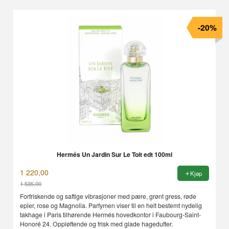
-20%
Hermés Un Jardin Sur Le Toit edt 100ml
1 220,00
Kjøp
1 535,00
Rabatt
Forfriskende og saftige vibrasjoner med pære, grønt gress, røde
epler, rose og Magnolia. Parfymen viser til en helt bestemt nydelig
takhage i Paris tilhørende Hermés hovedkontor i Faubourg-Saint-
Honoré 24. Oppløftende og frisk med glade hagedufter.