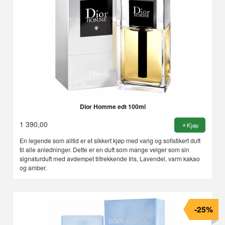
Dior Homme edt 100ml
1 390,00
Kjøp
En legende som alltid er et sikkert kjøp med varig og sofistikert duft
til alle anledninger. Dette er en duft som mange velger som sin
signaturduft med avdempet tiltrekkende Iris, Lavendel, varm kakao
og amber.
-25%