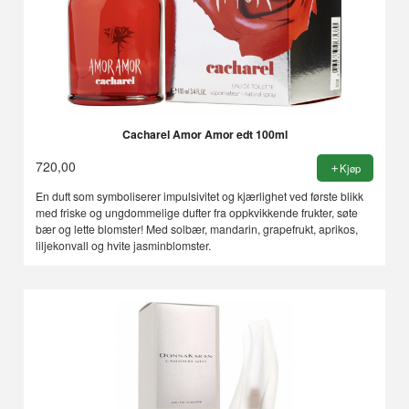
Cacharel Amor Amor edt 100ml
720,00
Kjøp
En duft som symboliserer impulsivitet og kjærlighet ved første blikk
med friske og ungdommelige dufter fra oppkvikkende frukter, søte
bær og lette blomster! Med solbær, mandarin, grapefrukt, aprikos,
liljekonvall og hvite jasminblomster.