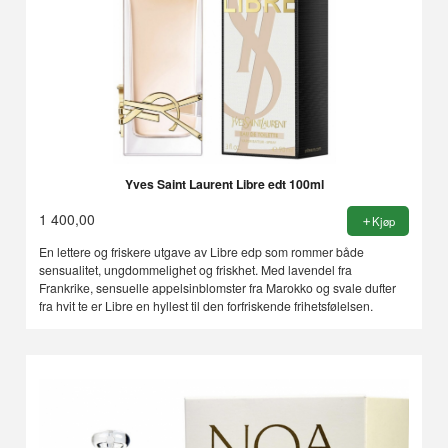
Yves Saint Laurent Libre edt 100ml
1 400,00
Kjøp
En lettere og friskere utgave av Libre edp som rommer både
sensualitet, ungdommelighet og friskhet. Med lavendel fra
Frankrike, sensuelle appelsinblomster fra Marokko og svale dufter
fra hvit te er Libre en hyllest til den forfriskende frihetsfølelsen.