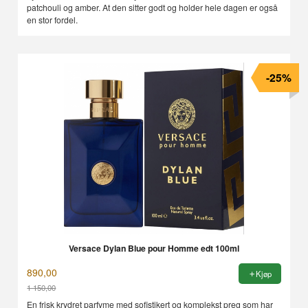
patchouli og amber. At den sitter godt og holder hele dagen er også
en stor fordel.
-25%
Versace Dylan Blue pour Homme edt 100ml
890,00
Kjøp
1 150,00
Rabatt
En frisk krydret parfyme med sofistikert og komplekst preg som har