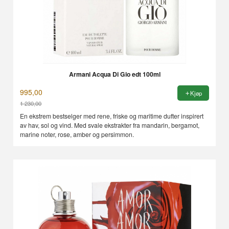
Armani Acqua Di Gio edt 100ml
995,00
Kjøp
1 230,00
Rabatt
En ekstrem bestselger med rene, friske og maritime dufter inspirert
av hav, sol og vind. Med svale ekstrakter fra mandarin, bergamot,
marine noter, rose, amber og persimmon.