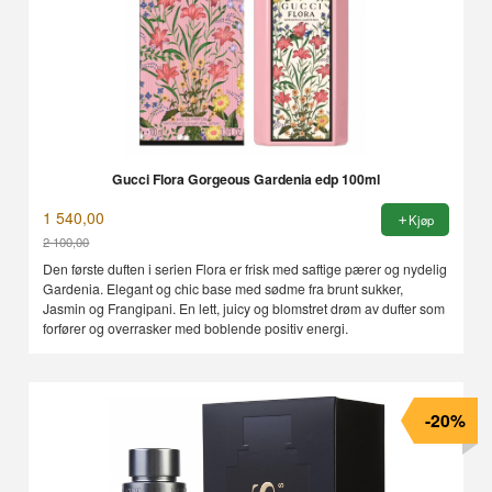
Gucci Flora Gorgeous Gardenia edp 100ml
1 540,00
Kjøp
2 100,00
Rabatt
Den første duften i serien Flora er frisk med saftige pærer og nydelig
Gardenia. Elegant og chic base med sødme fra brunt sukker,
Jasmin og Frangipani. En lett, juicy og blomstret drøm av dufter som
forfører og overrasker med boblende positiv energi.
-20%