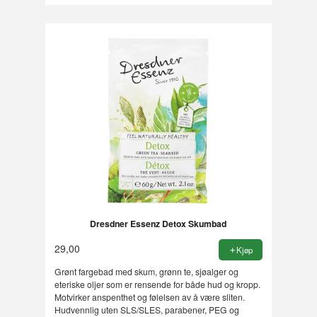
Dresdner Essenz Detox Skumbad
29,00
Kjøp
Grønt fargebad med skum, grønn te, sjøalger og
eteriske oljer som er rensende for både hud og kropp.
Motvirker anspenthet og følelsen av å være sliten.
Hudvennlig uten SLS/SLES, parabener, PEG og