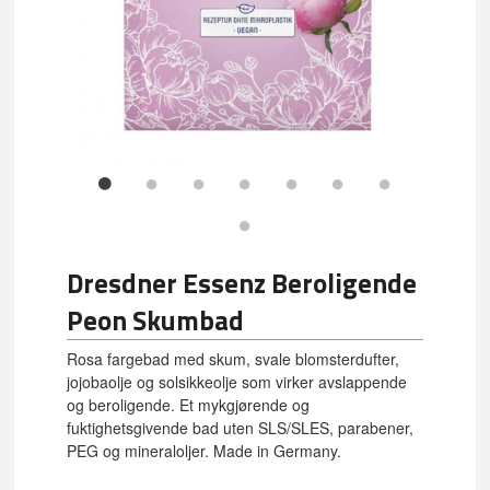
Dresdner Essenz Beroligende
Peon Skumbad
Rosa fargebad med skum, svale blomsterdufter,
jojobaolje og solsikkeolje som virker avslappende
og beroligende. Et mykgjørende og
fuktighetsgivende bad uten SLS/SLES, parabener,
PEG og mineraloljer. Made in Germany.