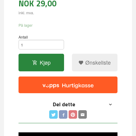
NOK
29,00
inkl. mva.
På lager
Antall
Kjøp
Ønskeliste
Del dette