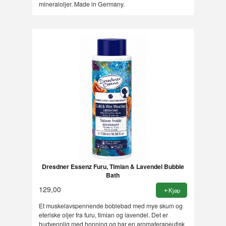
mineraloljer. Made in Germany.
Dresdner Essenz Furu, Timian & Lavendel Bubble
Bath
129,00
Kjøp
Et muskelavspennende boblebad med mye skum og
eteriske oljer fra furu, timian og lavendel. Det er
hudvennlig med honning og har en aromaterapeutisk