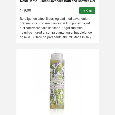
Nesti Dante Tuscan Lavender Bath and Shower Gel
149,00
Kjøp
Beroligende såpe til dusj og bad med Lavandula
officinalis fra Toscana. Fantastisk komponert naturlig
duft som vekker alle sansene. Laget kun med
naturlige ingredienser fra planter og er hudpleiende
og mild. Sulfatfri og parabenfri. 300ml. Made in Italy.