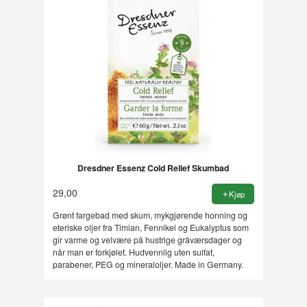
Dresdner Essenz Cold Relief Skumbad
29,00
Kjøp
Grønt fargebad med skum, mykgjørende honning og
eteriske oljer fra Timian, Fennikel og Eukalyptus som
gir varme og velvære på hustrige gråværsdager og
når man er forkjølet. Hudvennlig uten sulfat,
parabener, PEG og mineraloljer. Made in Germany.