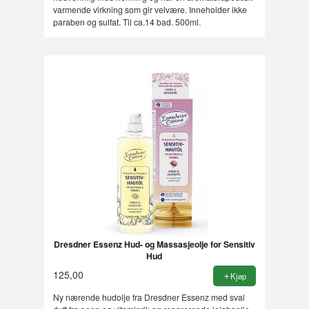
varmende virkning som gir velvære. Inneholder ikke
paraben og sulfat. Til ca.14 bad. 500ml.
Dresdner Essenz Hud- og Massasjeolje for Sensitiv
Hud
125,00
Kjøp
Ny nærende hudolje fra Dresdner Essenz med sval