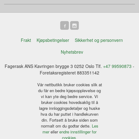
Frakt
Kjøpsbetingelser
Sikkerhet og personvern
Nyhetsbrev
Fagerask ANS Kavringen brygge 3 0252 Oslo Tlf.
+47 99590873
-
Foretaksregisteret 883351142
Vår nettbutikk bruker cookies slik at
du får en bedre kjøpsopplevelse og
vi kan yte deg bedre service. Vi
bruker cookies hovedsaklig til å
lagre innloggingsdetaljer og huske
hva du har puttet i handlekurven
din. Fortsett å bruke siden som
normalt om du godtar dette.
Les
mer
eller
endre innstillinger for
cookies.