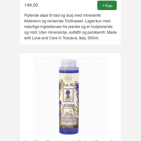
149,00
Kjøp
Flytende såpe til bad og dusj med mineralrikt
kildevann og rensende Trollhassel. Laget kun med
naturlige ingredienser fra planter og er hudpleiende
og mild. Uten mineralolje, sulfatfri og parabenfri. Made
with Love and Care in Toscana, Italy. 300ml.