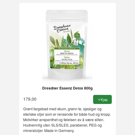
Dresdner Essenz Detox 800g
179,00
Kjøp
Grønt fargebad med skum, grønn te, sjøalger og
eteriske oljer som er rensende for både hud og kropp.
Motvirker anspenthet og følelsen av å være sliten.
Hudvennlig uten SLS/SLES, parabener, PEG og
mineraloljer. Made in Germany.