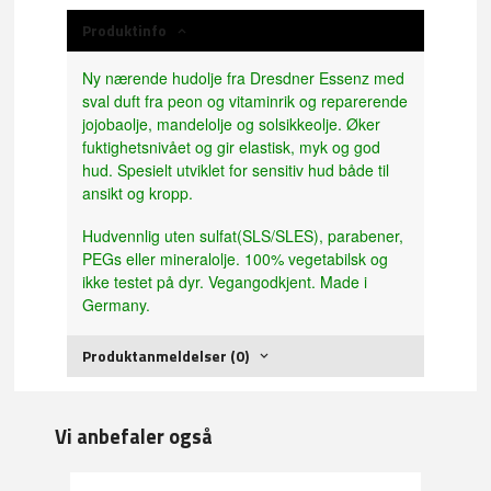
Produktinfo
Ny nærende hudolje fra Dresdner Essenz med
sval duft fra peon og vitaminrik og reparerende
jojobaolje, mandelolje og solsikkeolje. Øker
fuktighetsnivået og gir elastisk, myk og god
hud. Spesielt utviklet for sensitiv hud både til
ansikt og kropp.
Hudvennlig uten sulfat(SLS/SLES), parabener,
PEGs eller mineralolje. 100% vegetabilsk og
ikke testet på dyr. Vegangodkjent. Made i
Germany.
Produktanmeldelser (0)
Vi anbefaler også