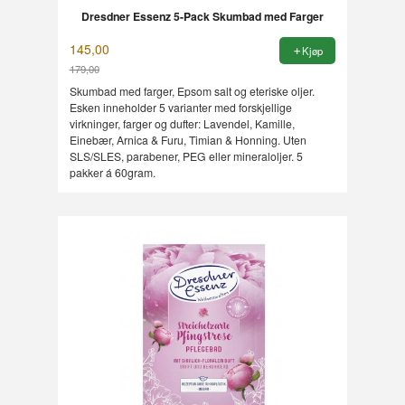
Dresdner Essenz 5-Pack Skumbad med Farger
145,00
Kjøp
179,00
Rabatt
Skumbad med farger, Epsom salt og eteriske oljer.
Esken inneholder 5 varianter med forskjellige
virkninger, farger og dufter: Lavendel, Kamille,
Einebær, Arnica & Furu, Timian & Honning. Uten
SLS/SLES, parabener, PEG eller mineraloljer. 5
pakker á 60gram.