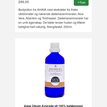
299,00
Kjøp
Bodylotion fra AHAVA med ekstrakter fra friske
vårblomster og nærende dødehavsmineraler, Aloe
Vera, Allantoin og Trollhassel. Dødehavsmineraler har
en unik egenskap: De både renser huden og tilfører
fuktighet helt naturlig. Allergitestet. 250ml.
Aqua Oleum Avocado oil 100% kaldpresset