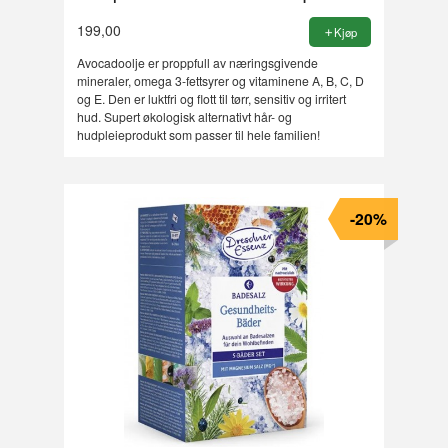
199,00
Kjøp
Avocadoolje er proppfull av næringsgivende
mineraler, omega 3-fettsyrer og vitaminene A, B, C, D
og E. Den er luktfri og flott til tørr, sensitiv og irritert
hud. Supert økologisk alternativt hår- og
hudpleieprodukt som passer til hele familien!
-20%