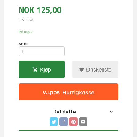
NOK
125,00
inkl. mva.
På lager
Antall
Kjøp
Ønskeliste
Del dette