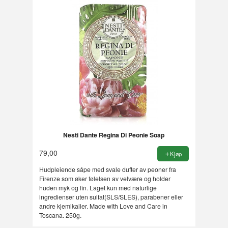
Nesti Dante Regina Di Peonie Soap
79,00
Kjøp
Hudpleiende såpe med svale dufter av peoner fra
Firenze som øker følelsen av velvære og holder
huden myk og fin. Laget kun med naturlige
ingredienser uten sulfat(SLS/SLES), parabener eller
andre kjemikalier. Made with Love and Care in
Toscana. 250g.