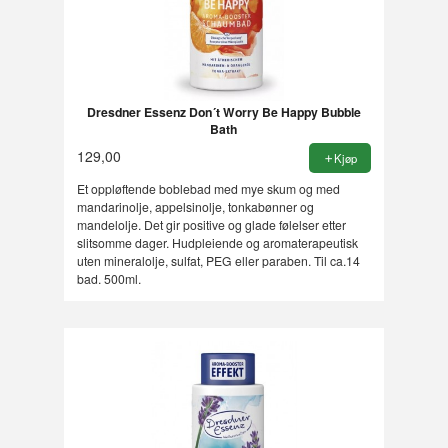
Dresdner Essenz Don´t Worry Be Happy Bubble
Bath
129,00
Kjøp
Et oppløftende boblebad med mye skum og med
mandarinolje, appelsinolje, tonkabønner og
mandelolje. Det gir positive og glade følelser etter
slitsomme dager. Hudpleiende og aromaterapeutisk
uten mineralolje, sulfat, PEG eller paraben. Til ca.14
bad. 500ml.