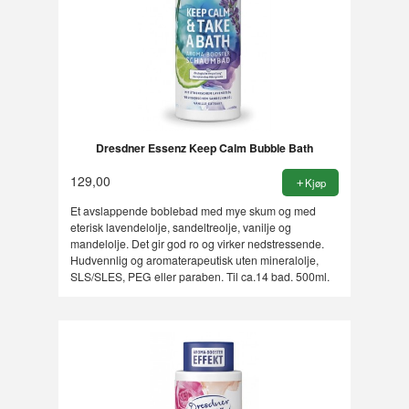
Dresdner Essenz Keep Calm Bubble Bath
129,00
Kjøp
Et avslappende boblebad med mye skum og med
eterisk lavendelolje, sandeltreolje, vanilje og
mandelolje. Det gir god ro og virker nedstressende.
Hudvennlig og aromaterapeutisk uten mineralolje,
SLS/SLES, PEG eller paraben. Til ca.14 bad. 500ml.