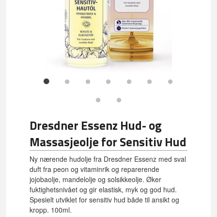
Dresdner Essenz Hud- og
Massasjeolje for Sensitiv Hud
Ny nærende hudolje fra Dresdner Essenz med sval
duft fra peon og vitaminrik og reparerende
jojobaolje, mandelolje og solsikkeolje. Øker
fuktighetsnivået og gir elastisk, myk og god hud.
Spesielt utviklet for sensitiv hud både til ansikt og
kropp. 100ml.