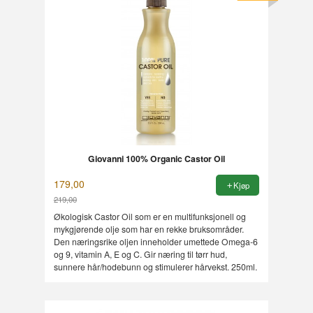
Giovanni 100% Organic Castor Oil
179,00
Kjøp
219,00
Rabatt
Økologisk Castor Oil som er en multifunksjonell og
mykgjørende olje som har en rekke bruksområder.
Den næringsrike oljen inneholder umettede Omega-6
og 9, vitamin A, E og C. Gir næring til tørr hud,
sunnere hår/hodebunn og stimulerer hårvekst. 250ml.