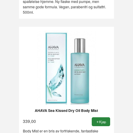
spafølelse hjemme. Ny flaske med pumpe, men
samme gode formula. Vegan, parabenfri og sulfatfri.
500ml.
AHAVA Sea Kissed Dry Oil Body Mist
339,00
Kjøp
Body Mist er en bris av forfriskende, fantastiske