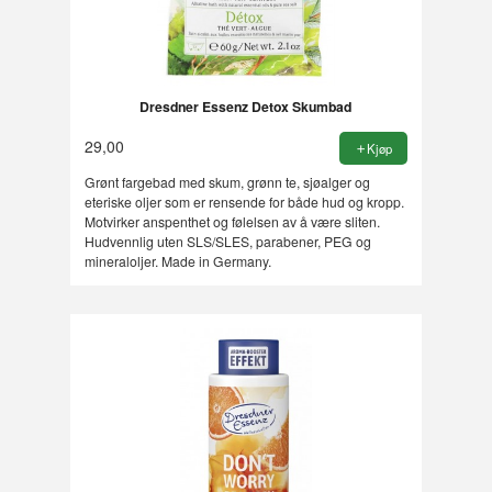
Dresdner Essenz Detox Skumbad
29,00
Kjøp
Grønt fargebad med skum, grønn te, sjøalger og
eteriske oljer som er rensende for både hud og kropp.
Motvirker anspenthet og følelsen av å være sliten.
Hudvennlig uten SLS/SLES, parabener, PEG og
mineraloljer. Made in Germany.