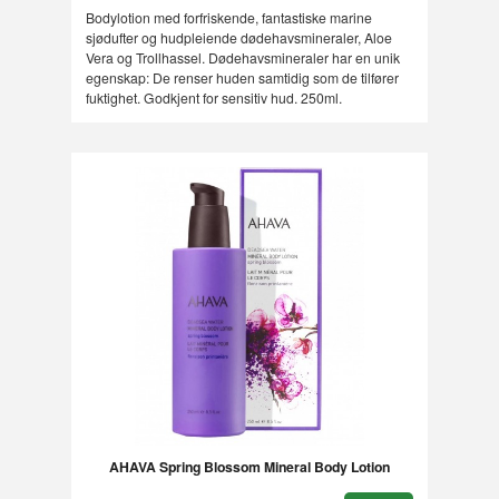
Bodylotion med forfriskende, fantastiske marine
sjødufter og hudpleiende dødehavsmineraler, Aloe
Vera og Trollhassel. Dødehavsmineraler har en unik
egenskap: De renser huden samtidig som de tilfører
fuktighet. Godkjent for sensitiv hud. 250ml.
AHAVA Spring Blossom Mineral Body Lotion