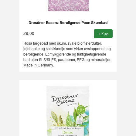
Dresdner Essenz Beroligende Peon Skumbad
29,00
Kjøp
Rosa fargebad med skum, svale blomsterdufter,
jojobaolje og solsikkeolje som virker avslappende og
beroligende. Et mykgjørende og fuktighetsgivende
bad uten SLS/SLES, parabener, PEG og mineraloljer.
Made in Germany.