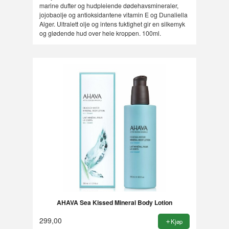
marine dufter og hudpleiende dødehavsmineraler,
jojobaolje og antioksidantene vitamin E og Dunaliella
Alger. Ultralett olje og intens fuktighet gir en silkemyk
og glødende hud over hele kroppen. 100ml.
AHAVA Sea Kissed Mineral Body Lotion
299,00
Kjøp