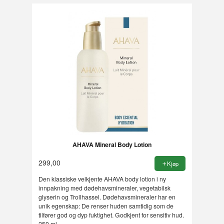
AHAVA Mineral Body Lotion
299,00
Kjøp
Den klassiske velkjente AHAVA body lotion i ny
innpakning med dødehavsmineraler, vegetabilsk
glyserin og Trollhassel. Dødehavsmineraler har en
unik egenskap: De renser huden samtidig som de
tilfører god og dyp fuktighet. Godkjent for sensitiv hud.
250 ml.