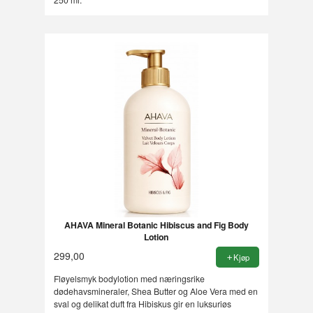
AHAVA Mineral Botanic Hibiscus and Fig Body
Lotion
299,00
Kjøp
Fløyelsmyk bodylotion med næringsrike
dødehavsmineraler, Shea Butter og Aloe Vera med en
sval og delikat duft fra Hibiskus gir en luksuriøs