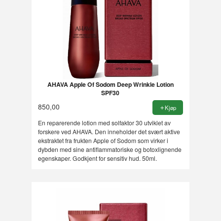
AHAVA Apple Of Sodom Deep Wrinkle Lotion
SPF30
850,00
Kjøp
En reparerende lotion med solfaktor 30 utviklet av
forskere ved AHAVA. Den inneholder det svært aktive
ekstraktet fra frukten Apple of Sodom som virker i
dybden med sine antiflammatoriske og botoxlignende
egenskaper. Godkjent for sensitiv hud. 50ml.