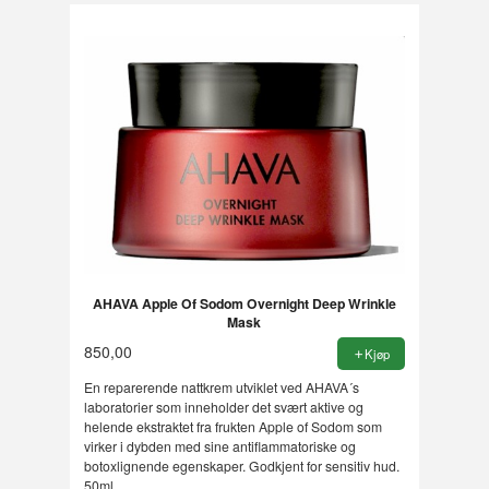
AHAVA Apple Of Sodom Overnight Deep Wrinkle
Mask
850,00
Kjøp
En reparerende nattkrem utviklet ved AHAVA´s
laboratorier som inneholder det svært aktive og
helende ekstraktet fra frukten Apple of Sodom som
virker i dybden med sine antiflammatoriske og
botoxlignende egenskaper. Godkjent for sensitiv hud.
50ml