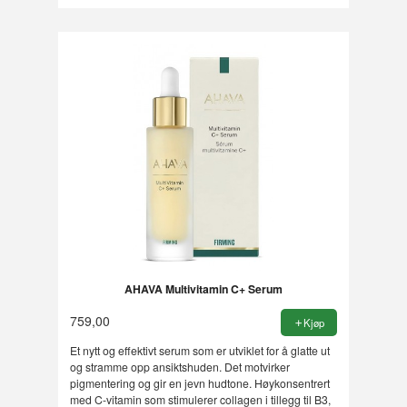
AHAVA Multivitamin C+ Serum
759,00
Kjøp
Et nytt og effektivt serum som er utviklet for å glatte ut
og stramme opp ansiktshuden. Det motvirker
pigmentering og gir en jevn hudtone. Høykonsentrert
med C-vitamin som stimulerer collagen i tillegg til B3,