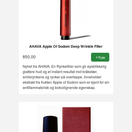
AHAVA Apple Of Sodom Deep Wrinkle Filler
850,00
Kjøp
Nyhet fra AHAVA: En Rynkefiller som gir øyeblikkelig
glattere hud og et instant resultat mot kråketær,
smilerynkene og rynker på overleppe. Inneholder
ekstrakt fra frukten Apple of Sodom som er kjent for sin
antiflammatorisk og botoxlignende egenskap.