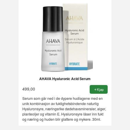
AHAVA Hyaluronic Acid Serum
499,00
Kjøp
Serum som går ned i de dypere hudlagene med en
unik kombinasjon av fuktighetsbindende naturlig
Hyaluronsyre, næringsrike dødehavsmineraler, alger,
planteoljer og vitamin E. Hyaluronsyre låser inn fukt
og næring og huden blir glattere og mykere. 30ml.