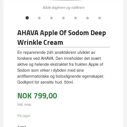
Både dagkrem og nattkrem
AHAVA Apple Of Sodom Deep
Wrinkle Cream
En reparerende 24h ansiktskrem utviklet av
forskere ved AHAVA. Den inneholder det svært
aktive og helende ekstraktet fra frukten Apple of
Sodom som virker i dybden med sine
antiflammatoriske og botoxlignende egenskaper.
Godkjent for sensitiv hud. 50ml.
NOK
799,00
inkl. mva.
På lager
Antall