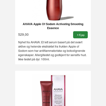
AHAVA Apple Of Sodom Activating Smooting
Essence
529,00
Kjøp
Nyhet fra AHAVA: Et lett serum basert på det svært
aktive og helende ekstraktet fra frukten Apple of
Sodom som har antiflammatoriske og botoxlignende
egenskaper. Allergitestet og godkjent for sensitiv hud.
Ikke testet på dyr. 100ml.