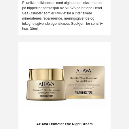
Et unikt ansiktsserum med utglattende tekstur basert
på trippelkonsentrasjon av AHAVA patenterte Dead
Sea Osmoter som er utviklet for å intensivere
mineralenes reparerende, næringsgivende og
fuktighetsgivende egenskaper. Godkjent for sensitiv
hud. 30ml.
AHAVA Osmoter Eye Night Cream