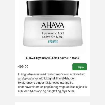
AHAVA Hyaluronic Acid Leave-On Mask
499,00
Kjøp
Fuktighetsmaske med hyaluronsyre som umiddelbart
gir dyp og langvarig fuktighet til ansiktshuden.
Hyaluronsyre binder fuktighet og næring fra
dødehavsmineraler. peptider og vegetabilske oljer slik
at huden fylles opp og blir glatt og myk. 50ml.