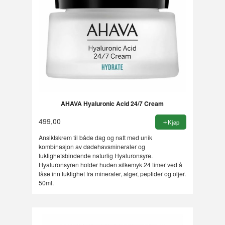
AHAVA Hyaluronic Acid 24/7 Cream
499,00
Kjøp
Ansiktskrem til både dag og natt med unik
kombinasjon av dødehavsmineraler og
fuktighetsbindende naturlig Hyaluronsyre.
Hyaluronsyren holder huden silkemyk 24 timer ved å
låse inn fuktighet fra mineraler, alger, peptider og oljer.
50ml.