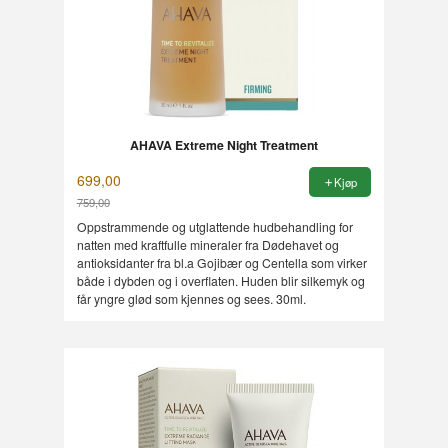
AHAVA Extreme Night Treatment
699,00
Kjøp
759,00
Rabatt
Oppstrammende og utglattende hudbehandling for
natten med kraftfulle mineraler fra Dødehavet og
antioksidanter fra bl.a Gojibær og Centella som virker
både i dybden og i overflaten. Huden blir silkemyk og
får yngre glød som kjennes og sees. 30ml.