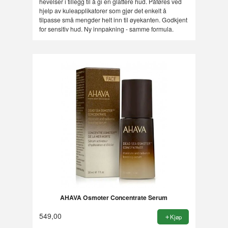
hevelser i tillegg til å gi en glattere hud. Påføres ved
hjelp av kuleapplikatorer som gjør det enkelt å
tilpasse små mengder helt inn til øyekanten. Godkjent
for sensitiv hud. Ny innpakning - samme formula.
AHAVA Osmoter Concentrate Serum
549,00
Kjøp