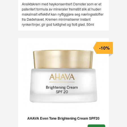
Ansiktskrem med høykonsentrert Osmoter som er et
patentert formula av mineraler fremstilt slik at huden
maksimalt effektivt kan nyttiggjøre seg næringsstoffer
fra Dødehavet. Kremen minimaliserer instant
rynker/linjer, gir god fuktighet og flott glød. 50ml
-10%
AHAVA Even Tone Brightening Cream SPF20