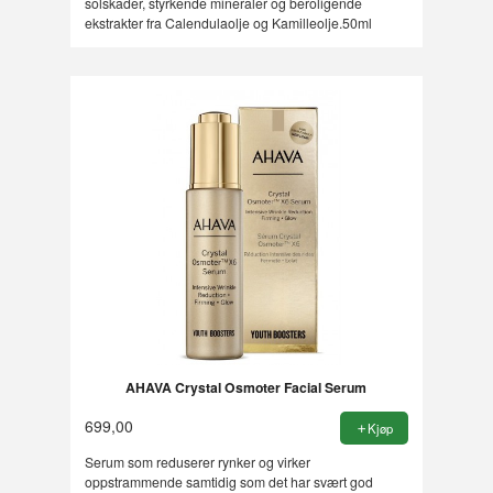
solskader, styrkende mineraler og beroligende
ekstrakter fra Calendulaolje og Kamilleolje.50ml
AHAVA Crystal Osmoter Facial Serum
699,00
Kjøp
Serum som reduserer rynker og virker
oppstrammende samtidig som det har svært god