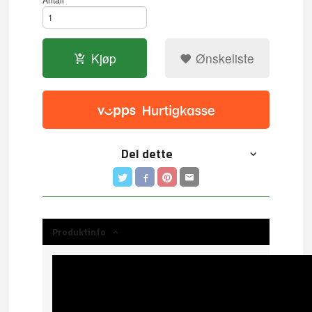
Kjøp
Ønskeliste
Del dette
Produktinfo