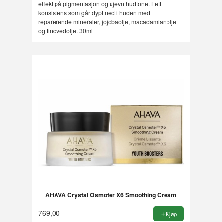
effekt på pigmentasjon og ujevn hudtone. Lett
konsistens som går dypt ned i huden med
reparerende mineraler, jojobaolje, macadamianolje
og tindvedolje. 30ml
AHAVA Crystal Osmoter X6 Smoothing Cream
769,00
Kjøp