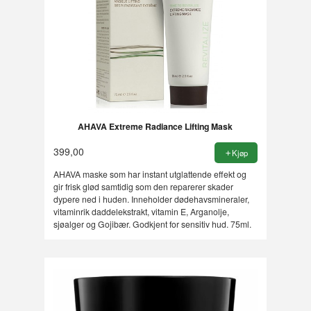
AHAVA Extreme Radiance Lifting Mask
399,00
Kjøp
AHAVA maske som har instant utglattende effekt og
gir frisk glød samtidig som den reparerer skader
dypere ned i huden. Inneholder dødehavsmineraler,
vitaminrik daddelekstrakt, vitamin E, Arganolje,
sjøalger og Gojibær. Godkjent for sensitiv hud. 75ml.