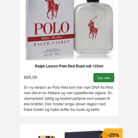
Ralph Lauren Polo Red Rush edt 125ml
995,00
Les mer
En ny versjon av Polo Red som har mye DNA fra Red,
men det er en friskere og mer oppløftende utgave. En
ukomplisert, kjølig og krydret parfyme som passer til
alle årstider. Den holder lenge utover dagen med
friske frukter og myke dufter fra musk og kaffe.
-25%