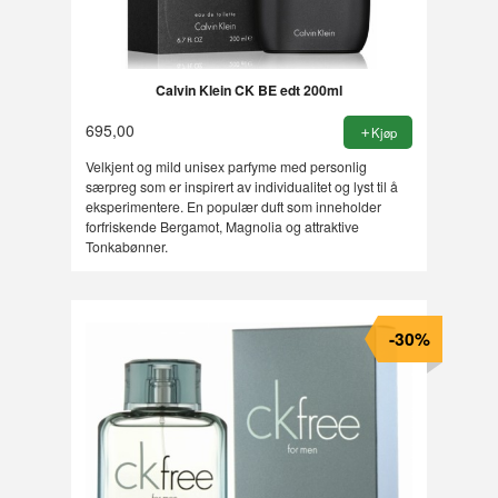
Calvin Klein CK BE edt 200ml
695,00
Kjøp
Velkjent og mild unisex parfyme med personlig
særpreg som er inspirert av individualitet og lyst til å
eksperimentere. En populær duft som inneholder
forfriskende Bergamot, Magnolia og attraktive
Tonkabønner.
-30%