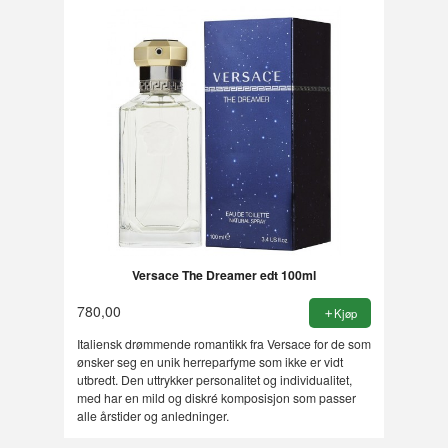
Versace The Dreamer edt 100ml
780,00
Kjøp
Italiensk drømmende romantikk fra Versace for de som
ønsker seg en unik herreparfyme som ikke er vidt
utbredt. Den uttrykker personalitet og individualitet,
med har en mild og diskré komposisjon som passer
alle årstider og anledninger.