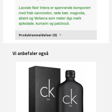
Lacoste Noir Intens er spennende komponert
med frisk vannmelon, røde bær, magnolia,
absint og Verbena som møter dyp mørk
sjokolade, kumarin og patchouli.
Produktanmeldelser (0)
Vi anbefaler også