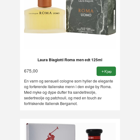
Laura Biagiotti Roma men edt 125ml
675,00
Kjøp
En varm og sensuell cologne som hyller de elegante
og forførende italienske menn i den evige by Roma.
Med myke og dype dufter fra sandeltreolje,
sedertreolje og patchouli, og med en touch av
forfriskende italiensk Bergamot.