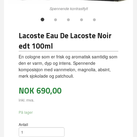
Spennende kontrastfylt
Lacoste Eau De Lacoste Noir
edt 100ml
En cologne som er frisk og aromatisk samtidig som
den er varm, dyp og intens. Spennende
komposisjon med vannmelon, magnolia, absint,
mørk sjokolade og patchouli.
NOK
690,00
inkl. mva.
På lager
Antall