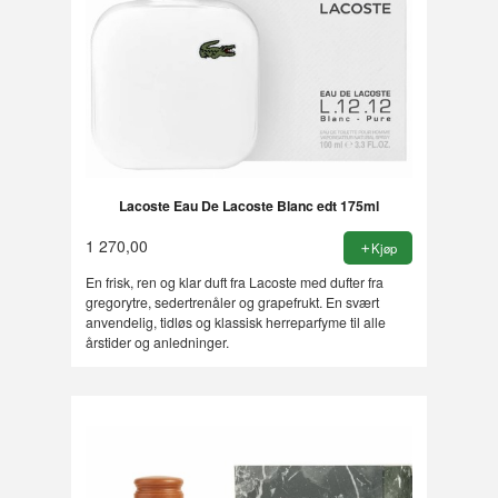
Lacoste Eau De Lacoste Blanc edt 175ml
1 270,00
Kjøp
En frisk, ren og klar duft fra Lacoste med dufter fra
gregorytre, sedertrenåler og grapefrukt. En svært
anvendelig, tidløs og klassisk herreparfyme til alle
årstider og anledninger.