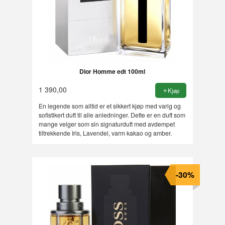
Dior Homme edt 100ml
1 390,00
Kjøp
En legende som alltid er et sikkert kjøp med varig og
sofistikert duft til alle anledninger. Dette er en duft som
mange velger som sin signaturduft med avdempet
tiltrekkende Iris, Lavendel, varm kakao og amber.
-30%