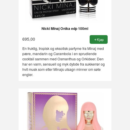
Nicki Minaj Onika edp 100ml
695,00
Kjøp
En fruktig, tropisk og eksotisk parfyme fra Minaj med
pære, mandarin og Carambola i en sprudlende
cocktail sammen med Osmanthus og Orkideer. Den
har en varm, sensuell og myk dybde fra sukkerrør og
hvit musk som etter Minajs utsagn minner om søte
engler.