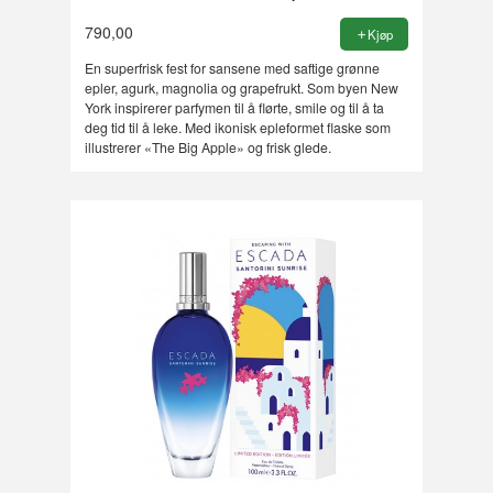
790,00
Kjøp
En superfrisk fest for sansene med saftige grønne
epler, agurk, magnolia og grapefrukt. Som byen New
York inspirerer parfymen til å flørte, smile og til å ta
deg tid til å leke. Med ikonisk epleformet flaske som
illustrerer «The Big Apple» og frisk glede.