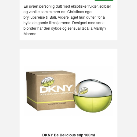
En svært personlig duft med eksotiske frukter, solbær
og vanilje som mimrer om Christinas egen
bryllupsreise til Bali. Videre laget hun duften for å
hylle de gamle filmstjernene: Designet med sorte
blonder har den dybde og sensualitet á la Marilyn
Monroe.
DKNY Be Delicious edp 100ml