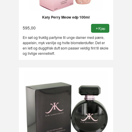
Katy Perry Meow edp 100ml
595,00
Kjøp
En søt og fruktig parfyme til unge damer med pære,
appelsin, myk vanilje og hvite blomsterdufter. Det er
en lett og duggfrisk duft som passer veldig fint til skole
og livlige vennetreff.