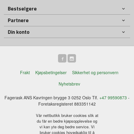
Bestselgere
Partnere
Din konto
Frakt
Kjøpsbetingelser
Sikkerhet og personvern
Nyhetsbrev
Fagerask ANS Kavringen brygge 3 0252 Oslo Tlf.
+47 99590873
-
Foretaksregisteret 883351142
Vår nettbutikk bruker cookies slik at
du får en bedre kjøpsopplevelse og
vi kan yte deg bedre service. Vi
bruker cookies hovedsaklig til å