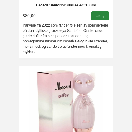
Escada Santorini Sunrise edt 100ml
880,00
Kjøp
Parfyme fra 2022 som fanger følelsen av sommerferie
på den idylliske greske øya Santorini. Oppløftende,
glade dufter fra pink pepper, mandarin og
pomegranate mimrer om dypblå sjø og hvite strender,
mens musk og sandeltre avrunder med kremaktig
mykhet.