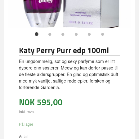
Katy Perry Purr edp 100ml
En ungdommelig, søt og sexy parfyme som er litt
dypere enn søsteren Meow og kan derfor passe til
de fleste aldersgrupper. En glad og optimistisk duft
med myk vanilje, saftige røde epler, fersken og
forførende Gardenia.
NOK
595,00
inkl. mva.
På lager
Antall