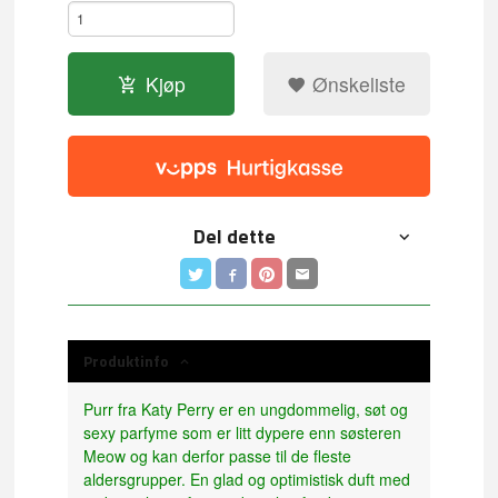
Kjøp
Ønskeliste
Del dette
Produktinfo
Purr fra Katy Perry er en ungdommelig, søt og
sexy parfyme som er litt dypere enn søsteren
Meow og kan derfor passe til de fleste
aldersgrupper. En glad og optimistisk duft med