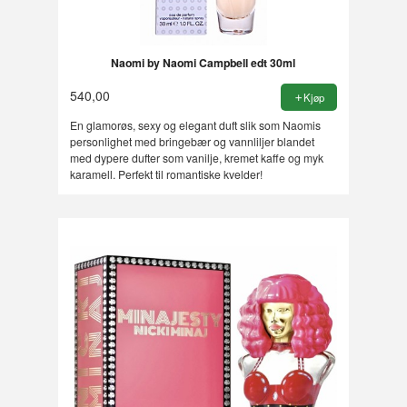
Naomi by Naomi Campbell edt 30ml
540,00
Kjøp
En glamorøs, sexy og elegant duft slik som Naomis
personlighet med bringebær og vannliljer blandet
med dypere dufter som vanilje, kremet kaffe og myk
karamell. Perfekt til romantiske kvelder!