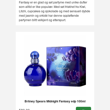
Fantasy er en glad og søt parfyme med unike dufter
som alltid er like populær. Med søt friskhet fra Kiwi,
Litchi, cupcakes og sjokolade og med sensuell dybde
med jasmin og orkidé har denne oppløftende
parfymen blitt velkjent og etterspurt.
Britney Spears Midnight Fantasy edp 100ml
580,00