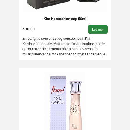
Kim Kardashian edp 50ml
590,00
Les mer
En parfyme som er søt og sensuell som Kim
Kardashian er selv. Med romantisk og kostbar jasmin
og forfriskende gardenia på en base av sensuell
musk, tiltrekkende tonkabønner og myk sandeltreolje.