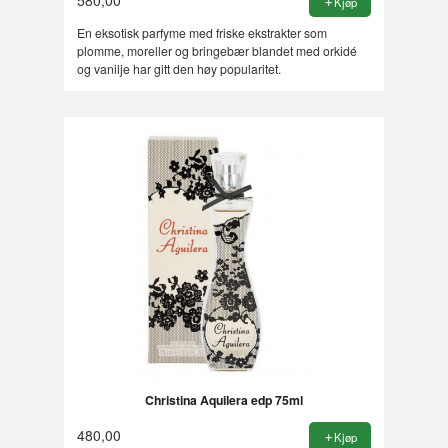
Kjøp
En eksotisk parfyme med friske ekstrakter som
plomme, moreller og bringebær blandet med orkidé
og vanilje har gitt den høy popularitet.
Christina Aquilera edp 75ml
480,00
Kjøp