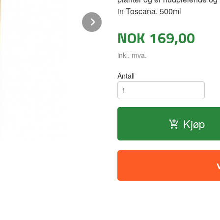
in Toscana. 500ml
Next
NOK
169,00
inkl. mva.
Antall
Toscana, Italia
Kjøp