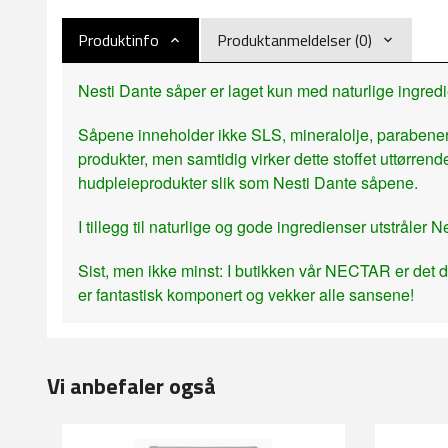
Produktinfo
Produktanmeldelser (0)
Nesti Dante såper er laget kun med naturlige ingredi
Såpene inneholder ikke SLS, mineralolje, parabener,
produkter, men samtidig virker dette stoffet uttørren
hudpleieprodukter slik som Nesti Dante såpene.
I tillegg til naturlige og gode ingredienser utstråler
Sist, men ikke minst: I butikken vår NECTAR er det d
er fantastisk komponert og vekker alle sansene!
Vi anbefaler også