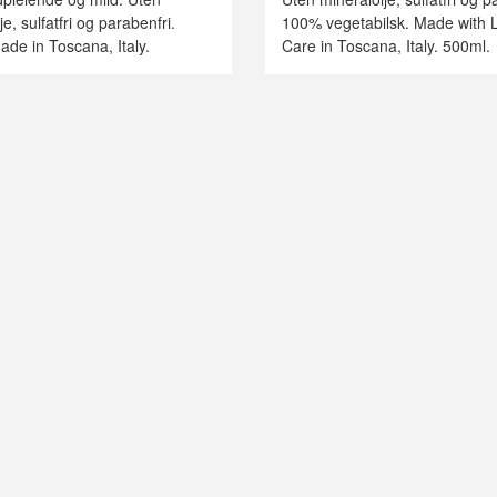
e, sulfatfri og parabenfri.
100% vegetabilsk. Made with 
de in Toscana, Italy.
Care in Toscana, Italy. 500ml.