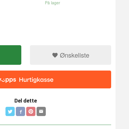
På lager
Ønskeliste
Toscana, Italia
Del dette