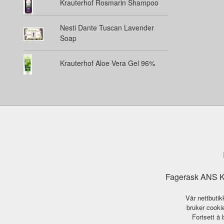
Krauterhof Rosmarin Shampoo
Nesti Dante Tuscan Lavender
Soap
Krauterhof Aloe Vera Gel 96%
Fagerask ANS Ka
Vår nettbutik
bruker cookie
Fortsett å