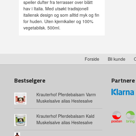
speiler dufter fra terrasser over blått
hav i Italia. Med utsøkt tradisjonell
italiensk design og som alltid myk og fin
for huden. Uten kjemikalier og 100%
vegetabilsk. 500ml.
Forside
Bli kunde
Bestselgere
Partnere
Krauterhof Pferdebalsam Varm
Muskelsalve alias Hestesalve
Krauterhof Pferdebalsam Kald
Muskelsalve alias Hestesalve