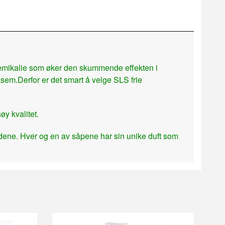
 kjemikalie som øker den skummende effekten i
ksem.Derfor er det smart å velge SLS frie
øy kvalitet.
undene. Hver og en av såpene har sin unike duft som