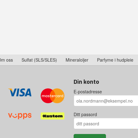
Om oss
Sulfat (SLS/SLES)
Mineraloljer
Parfyme i hudpleie
Din konto
E-postadresse
Ditt passord