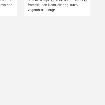
Love and
fremstilt uten kjemikalier og 100%
vegetabilsk. 250gr.