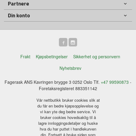
Partnere
Din konto
Frakt
Kjøpsbetingelser
Sikkerhet og personvern
Nyhetsbrev
Fagerask ANS Kavringen brygge 3 0252 Oslo Tlf.
+47 99590873
-
Foretaksregisteret 883351142
Vår nettbutikk bruker cookies slik at
du får en bedre kjøpsopplevelse og
vi kan yte deg bedre service. Vi
bruker cookies hovedsaklig til å
lagre innloggingsdetaljer og huske
hva du har puttet i handlekurven
din. Fortsett å bruke siden som