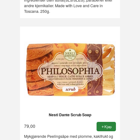
andre kjemikalier. Made with Love and Care in
Toscana. 250g.
Nesti Dante Scrub Soap
79,00
Kjøp
Mykgjørende Peelingsåpe med plomme, kakifrukt og