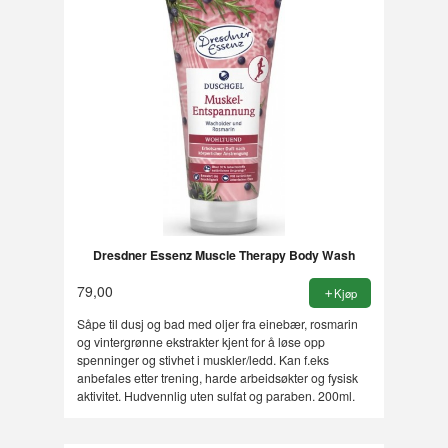
Dresdner Essenz Muscle Therapy Body Wash
79,00
Kjøp
Såpe til dusj og bad med oljer fra einebær, rosmarin
og vintergrønne ekstrakter kjent for å løse opp
spenninger og stivhet i muskler/ledd. Kan f.eks
anbefales etter trening, harde arbeidsøkter og fysisk
aktivitet. Hudvennlig uten sulfat og paraben. 200ml.