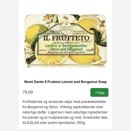
Nesti Dante Il Frutteto Lemon and Bergamot Soap
79,00
Kjøp
Forfriskende og rensende såpe med planteekstrakter
fra Bergamot og Sitron. Virkelig oppkvikkende med
naturlige dufter. Laget kun med naturlige ingredienser
fra planter og er hudpleiende og mild. Inneholder ikke
SLS/SLES eller andre kjemikalier. 250g