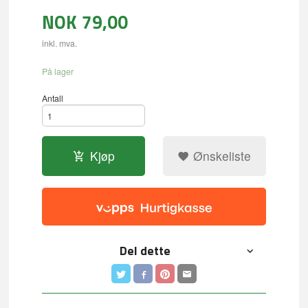
NOK
79,00
inkl. mva.
På lager
Antall
Kjøp
Ønskeliste
Del dette