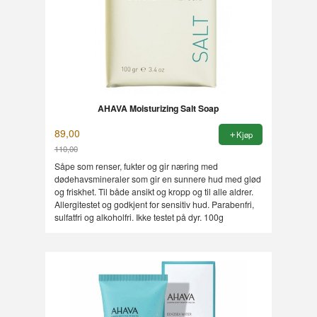
AHAVA Moisturizing Salt Soap
89,00
Kjøp
110,00
Rabatt
Såpe som renser, fukter og gir næring med
dødehavsmineraler som gir en sunnere hud med glød
og friskhet. Til både ansikt og kropp og til alle aldrer.
Allergitestet og godkjent for sensitiv hud. Parabenfri,
sulfatfri og alkoholfri. Ikke testet på dyr. 100g