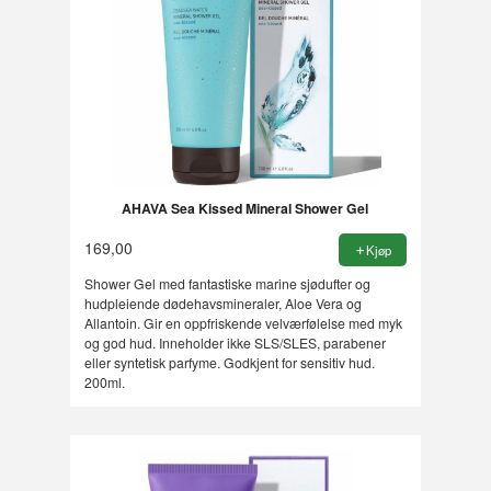
AHAVA Sea Kissed Mineral Shower Gel
169,00
Kjøp
Shower Gel med fantastiske marine sjødufter og
hudpleiende dødehavsmineraler, Aloe Vera og
Allantoin. Gir en oppfriskende velværfølelse med myk
og god hud. Inneholder ikke SLS/SLES, parabener
eller syntetisk parfyme. Godkjent for sensitiv hud.
200ml.