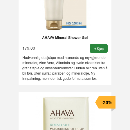
AHAVA Mineral Shower Gel
179,00
Kjøp
Hudvennlig dusjsåpe med nærende og mykgjørende
mineraler, Aloe Vera, Allantoin og svale ekstrakter fra
granateple og kirsebærblomster. Huden blir ren uten å
bli tørr. Uten sulfat, paraben og mineralolje. Ny
innpakning, men identisk gode formula som før.
-20%