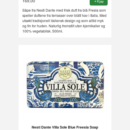
169,00
Kjøp
Såpe fra Nesti Dante med frisk duft fra blå Fresia som
speiler duftene fra terrasser over blått hav i Italia. Med
utsøkt tradisjonell italiensk design og som alltid myk
og fin for huden. Naturlig fremstilt uten kjemikalier og
100% vegetabilsk. 500ml.
Nesti Dante Villa Sole Blue Freesia Soap