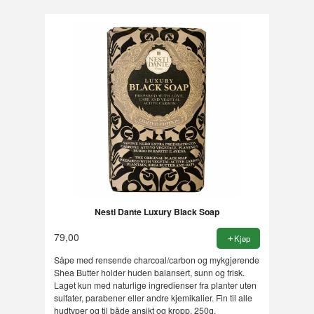
Nesti Dante Luxury Black Soap
79,00
Kjøp
Såpe med rensende charcoal/carbon og mykgjørende
Shea Butter holder huden balansert, sunn og frisk.
Laget kun med naturlige ingredienser fra planter uten
sulfater, parabener eller andre kjemikalier. Fin til alle
hudtyper og til både ansikt og kropp. 250g.