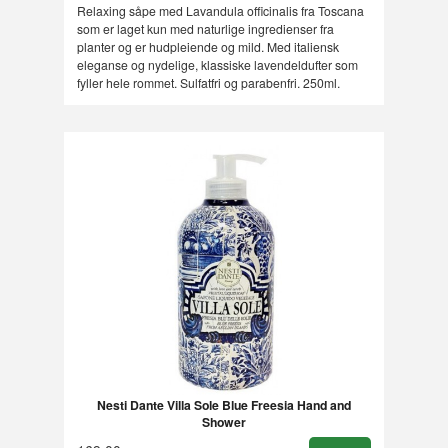
Relaxing såpe med Lavandula officinalis fra Toscana
som er laget kun med naturlige ingredienser fra
planter og er hudpleiende og mild. Med italiensk
eleganse og nydelige, klassiske lavendeldufter som
fyller hele rommet. Sulfatfri og parabenfri. 250ml.
Nesti Dante Villa Sole Blue Freesia Hand and
Shower