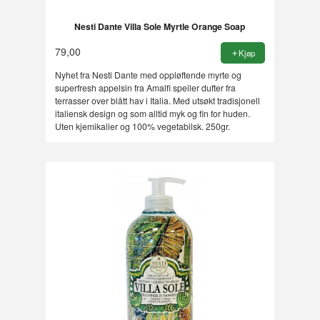
Nesti Dante Villa Sole Myrtle Orange Soap
79,00
Kjøp
Nyhet fra Nesti Dante med oppløftende myrte og
superfresh appelsin fra Amalfi speiler dufter fra
terrasser over blått hav i Italia. Med utsøkt tradisjonell
italiensk design og som alltid myk og fin for huden.
Uten kjemikalier og 100% vegetabilsk. 250gr.