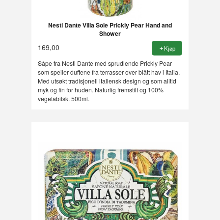
Nesti Dante Villa Sole Prickly Pear Hand and
Shower
169,00
Kjøp
Såpe fra Nesti Dante med sprudlende Prickly Pear
som speiler duftene fra terrasser over blått hav i Italia.
Med utsøkt tradisjonell italiensk design og som alltid
myk og fin for huden. Naturlig fremstilt og 100%
vegetabilsk. 500ml.