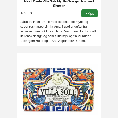
Nesti Dante Villa Sole Myrtle Orange Hand and
Shower
169,00
Kjøp
Såpe fra Nesti Dante med oppløftende myrte og
superfresh appelsin fra Amalfi speiler dufter fra
terrasser over blått hav i Italia. Med utsøkt tradisjonell
italiensk design og som alltid myk og fin for huden.
Uten kjemikalier og 100% vegetabilsk. 500ml.