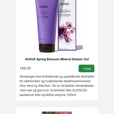
AHAVA Spring Blossom Mineral Shower Gel
169,00
Kjøp
Showergel med forfriskende og oppløftende ekstrakter
fra vårblomster og hudpleiende dødehavsmineraler,
Aloe Vera og Allantoin. Gir en fantastisk velværfølelse
med myk og god hud. Inneholder ikke SLS/SLES,
parabener eller syntetisk parfyme. 200ml.