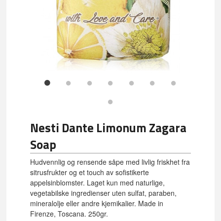
Nesti Dante Limonum Zagara
Soap
Hudvennlig og rensende såpe med livlig friskhet fra
sitrusfrukter og et touch av sofistikerte
appelsinblomster. Laget kun med naturlige,
vegetabilske ingredienser uten sulfat, paraben,
mineralolje eller andre kjemikalier. Made in
Firenze, Toscana. 250gr.