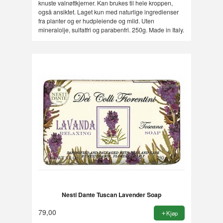
knuste valnøttkjerner. Kan brukes til hele kroppen,
også ansiktet. Laget kun med naturlige ingredienser
fra planter og er hudpleiende og mild. Uten
mineralolje, sulfatfri og parabenfri. 250g. Made in Italy.
Nesti Dante Tuscan Lavender Soap
79,00
Kjøp