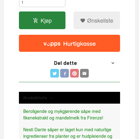
Kjøp
Ønskeliste
Del dette
Produktinfo
Beroligende og mykgjørende såpe med
fikenekstrakt og mandelmelk fra Firenze!
Nesti Dante såper er laget kun med naturlige
ingredienser fra planter og er hudpleiende og