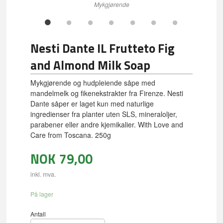
Mykgjørende
Nesti Dante IL Frutteto Fig
and Almond Milk Soap
Mykgjørende og hudpleiende såpe med
mandelmelk og fikenekstrakter fra Firenze. Nesti
Dante såper er laget kun med naturlige
ingredienser fra planter uten SLS, mineraloljer,
parabener eller andre kjemikalier. With Love and
Care from Toscana. 250g
NOK
79,00
inkl. mva.
På lager
Antall