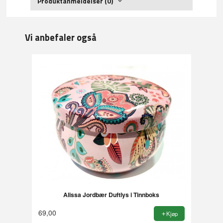
Produktanmeldelser (0)
Vi anbefaler også
Alissa Jordbær Duftlys i Tinnboks
69,00
Kjøp