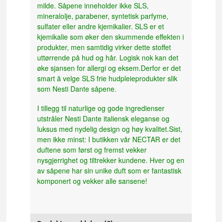
milde. Såpene inneholder ikke SLS,
mineralolje, parabener, syntetisk parfyme,
sulfater eller andre kjemikalier. SLS er et
kjemikalie som øker den skummende effekten i
produkter, men samtidig virker dette stoffet
uttørrende på hud og hår. Logisk nok kan det
øke sjansen for allergi og eksem.Derfor er det
smart å velge SLS frie hudpleieprodukter slik
som Nesti Dante såpene.
I tillegg til naturlige og gode ingredienser
utstråler Nesti Dante italiensk eleganse og
luksus med nydelig design og høy kvalitet.Sist,
men ikke minst: I butikken vår NECTAR er det
duftene som først og fremst vekker
nysgjerrighet og tiltrekker kundene. Hver og en
av såpene har sin unike duft som er fantastisk
komponert og vekker alle sansene!