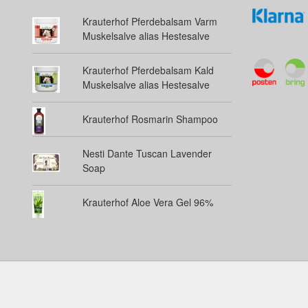
Krauterhof Pferdebalsam Varm
Muskelsalve alias Hestesalve
Krauterhof Pferdebalsam Kald
Muskelsalve alias Hestesalve
Krauterhof Rosmarin Shampoo
Nesti Dante Tuscan Lavender
Soap
Krauterhof Aloe Vera Gel 96%