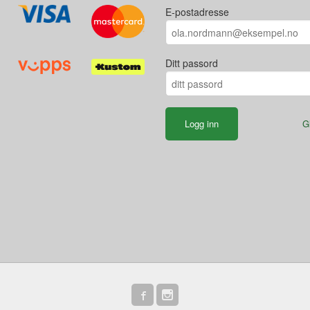
E-postadresse
Ditt passord
G