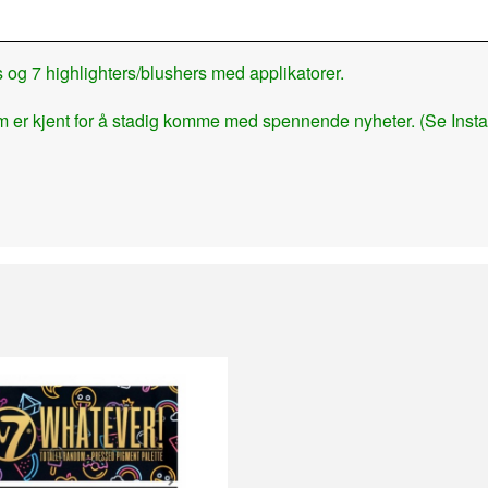
og 7 highlighters/blushers med applikatorer.
om er kjent for å stadig komme med spennende nyheter. (Se Inst