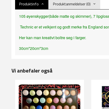
Produktinfo
Produktanmeldelser (0)
105 øyenskygger(både matte og skimmer), 7 lipgloss 
Technic er et velkjent og godt merke fra England s
Her kan man kreativt boltre seg i farger.
30cm*20cm*3cm
Vi anbefaler også